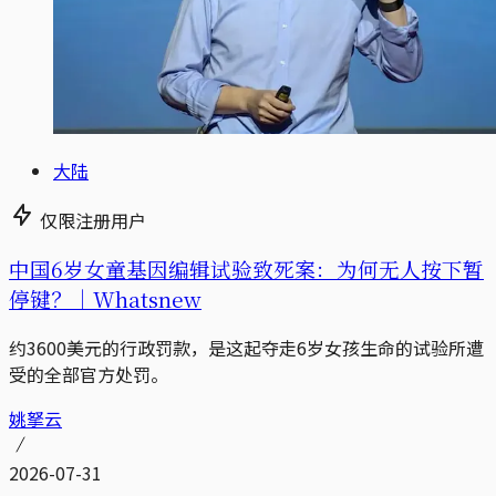
大陆
仅限注册用户
中国6岁女童基因编辑试验致死案：为何无人按下暂
停键？｜Whatsnew
约3600美元的行政罚款，是这起夺走6岁女孩生命的试验所遭
受的全部官方处罚。
姚拏云
2026-07-31