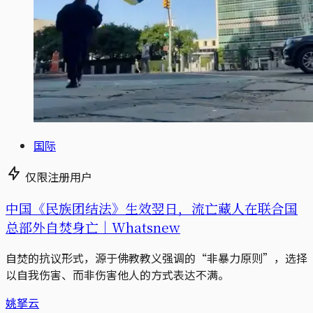
国际
仅限注册用户
中国《民族团结法》生效翌日，流亡藏人在联合国
总部外自焚身亡｜Whatsnew
自焚的抗议形式，源于佛教教义强调的“非暴力原则”，选择
以自我伤害、而非伤害他人的方式表达不满。
姚拏云