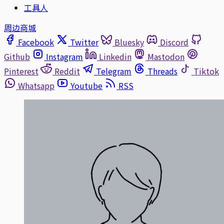
工具人
周边商城
Facebook
Twitter
Bluesky
Discord
Github
Instagram
Linkedin
Mastodon
Pinterest
Reddit
Telegram
Threads
Tiktok
Whatsapp
Youtube
RSS