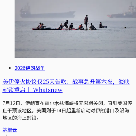
2026伊朗战争
美伊停火协议仅25天告吹：战事急升第六夜，海峡
封锁重启｜ Whatsnew
7月12日，伊朗宣布霍尔木兹海峡将无限期关闭，直到美国停
止干预该地区。美国则于14日起重新启动对伊朗港口及沿海
地区的海上封锁。
姚拏云