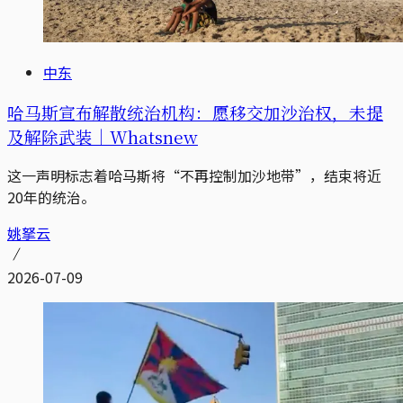
中东
哈马斯宣布解散统治机构：愿移交加沙治权，未提
及解除武装｜Whatsnew
这一声明标志着哈马斯将“不再控制加沙地带”，结束将近
20年的统治。
姚拏云
2026-07-09