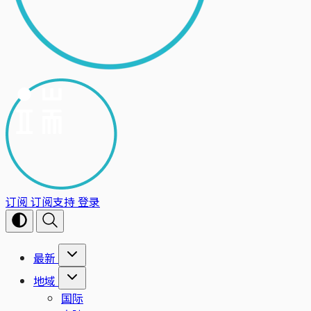
订阅
订阅支持
登录
最新
地域
国际