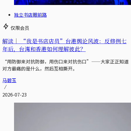
独立书店眼前路
仅限会员
解读｜
“我是书店店员”台港舆论风波：反修例七
年后，台湾和香港如何理解彼此？
“用防御来对抗防御，用伤口来对抗伤口”——大家正正知道
对方最痛的是什么，然后互相撕开。
马碧玉
2026-07-23