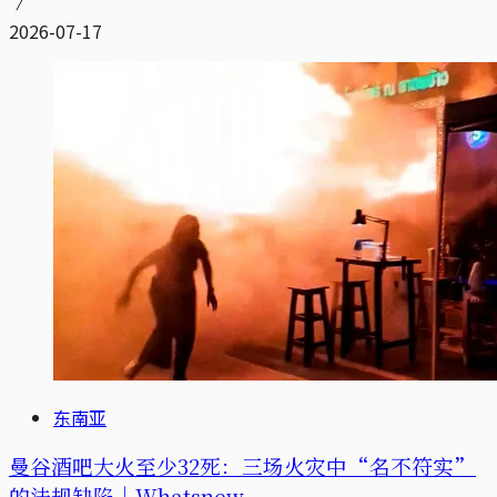
2026-07-17
东南亚
曼谷酒吧大火至少32死：三场火灾中“名不符实”
的法规缺陷｜Whatsnew