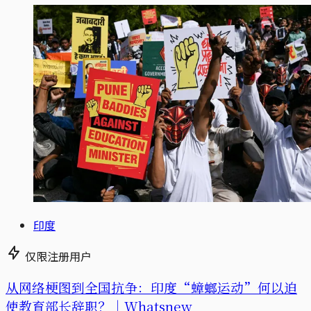
印度
仅限注册用户
从网络梗图到全国抗争：印度“蟑螂运动”何以迫
使教育部长辞职？｜Whatsnew