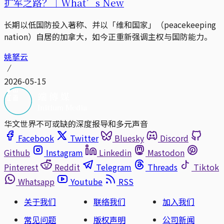
扩军之路？｜What’s New
长期以低国防投入著称、并以「维和国家」（peacekeeping
nation）自居的加拿大，如今正重新强调主权与国防能力。
姚拏云
2026-05-15
华文世界不可或缺的深度报导和多元声音
Facebook
Twitter
Bluesky
Discord
Github
Instagram
Linkedin
Mastodon
Pinterest
Reddit
Telegram
Threads
Tiktok
Whatsapp
Youtube
RSS
关于我们
联络我们
加入我们
常见问题
版权声明
公司新闻