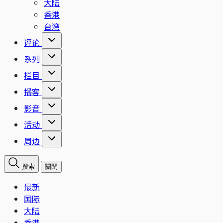
大陆
香港
台湾
评论
系列
栏目
播客
影音
活动
周边
搜索
關閉
最新
国际
大陆
香港