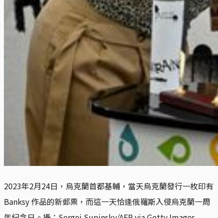
2023年2月24日，烏克蘭首都基輔，當天烏克蘭發行一枚印有 
Banksy 作品的新郵票，而這一天恰逢俄羅斯入侵烏克蘭一周
年紀念日。攝：Sergei Supinsky/AFP via Getty Images