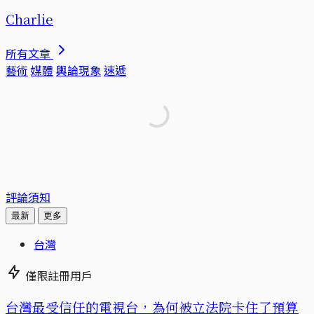
Charlie
所有文章
藝術
媒體
輿論現象
速遞
評論須知
最新
更多
台灣
僅限註冊用戶
台灣最受信任的電視台，為何被立法院卡住了預算