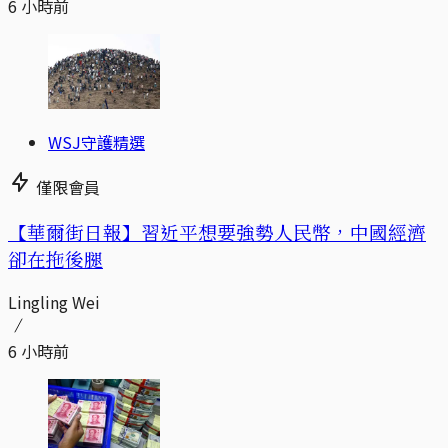
6 小時前
WSJ守護精選
僅限會員
【華爾街日報】習近平想要強勢人民幣，中國經濟
卻在拖後腿
Lingling Wei
6 小時前