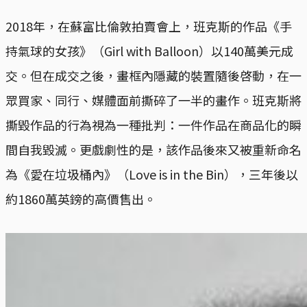
2018年，在蘇富比倫敦拍賣會上，班克斯的作品《手
持氣球的女孩》（Girl with Balloon）以140萬美元成
交。但在成交之後，畫框內隱藏的裝置隨後啓動，在一
眾買家、同行、媒體面前撕碎了一半的畫作。班克斯將
撕毀作品的行為視為一種批判：一件作品在商品化的瞬
間自我毀滅。更戲劇性的是，該作品後來又被重新命名
為《愛在垃圾桶內》（Love is in the Bin），三年後以
約1860萬英鎊的高價售出。