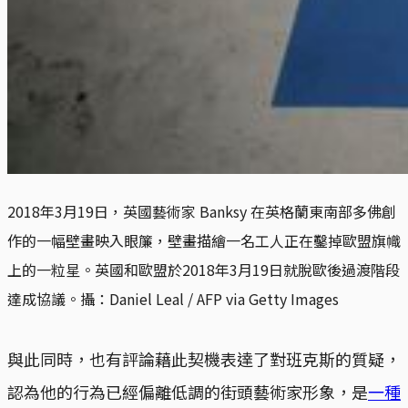
2018年3月19日，英國藝術家 Banksy 在英格蘭東南部多佛創
作的一幅壁畫映入眼簾，壁畫描繪一名工人正在鑿掉歐盟旗幟
上的一粒星。英國和歐盟於2018年3月19日就脫歐後過渡階段
達成協議。攝：Daniel Leal / AFP via Getty Images 
與此同時，也有評論藉此契機表達了對班克斯的質疑，
認為他的行為已經偏離低調的街頭藝術家形象，是
一種