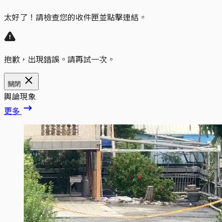
太好了！請檢查您的收件匣並點擊連結。
抱歉，出現錯誤。請再試一次。
關閉
輿論現象
更多