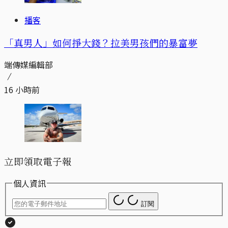
播客
「真男人」如何掙大錢？拉美男孩們的暴富夢
端傳媒編輯部
16 小時前
立即領取電子報
個人資訊
訂閱