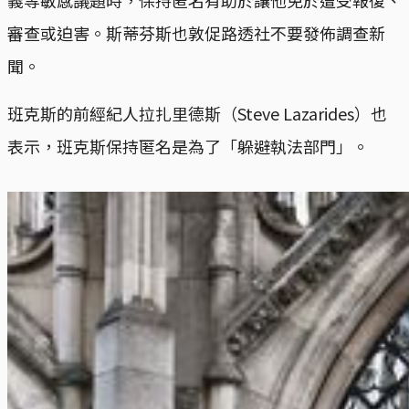
義等敏感議題時，保持匿名有助於讓他免於遭受報復、
審查或迫害。斯蒂芬斯也敦促路透社不要發佈調查新
聞。
班克斯的前經紀人拉扎里德斯（Steve Lazarides）也
表示，班克斯保持匿名是為了「躲避執法部門」。