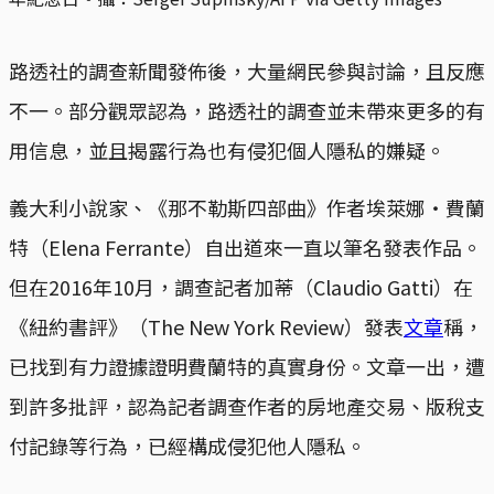
路透社的調查新聞發佈後，大量網民參與討論，且反應
不一。部分觀眾認為，路透社的調查並未帶來更多的有
用信息，並且揭露行為也有侵犯個人隱私的嫌疑。
義大利小說家、《那不勒斯四部曲》作者埃萊娜‧費蘭
特（Elena Ferrante）自出道來一直以筆名發表作品。
但在2016年10月，調查記者加蒂（Claudio Gatti）在
《紐約書評》（The New York Review）發表
文章
稱，
已找到有力證據證明費蘭特的真實身份。文章一出，遭
到許多批評，認為記者調查作者的房地產交易、版稅支
付記錄等行為，已經構成侵犯他人隱私。