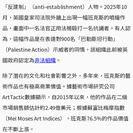
「反建制」（anti-establishment）人物。2025年10
月，英國皇家司法院外牆上出現一幅班克斯的噴繪作
品，畫面中一名法官正用法槌毆打一名抗議者。有人認
為，這幅作品是在表達對900名「巴勒斯坦行動」
（Palestine Action）示威者的同情，該組織此前被英
國政府認定為
非法組織
。
除了潛在的文化和社會影響之外，多年來，班克斯的藝
術作品也有極高商業價值。據藝術市場研究公司
ArtTactic數據顯示，自2015年以來，他的作品在二級
市場銷售額估計約2.49億美元；根據蘇富比梅摩指數
（Mei Moses Art Indices），班克斯76.5%的作品價值
在不斷上漲。