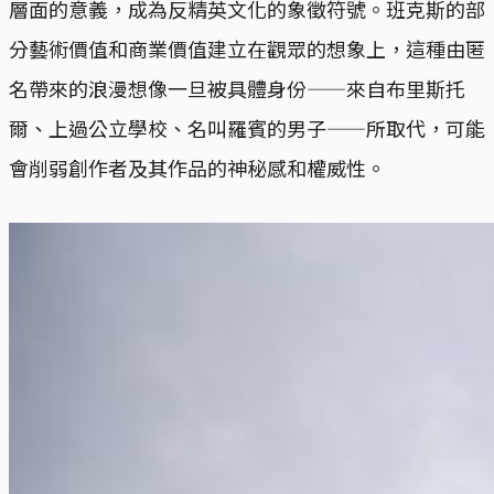
層面的意義，成為反精英文化的象徵符號。班克斯的部
分藝術價值和商業價值建立在觀眾的想象上，這種由匿
名帶來的浪漫想像一旦被具體身份——來自布里斯托
爾、上過公立學校、名叫羅賓的男子——所取代，可能
會削弱創作者及其作品的神秘感和權威性。