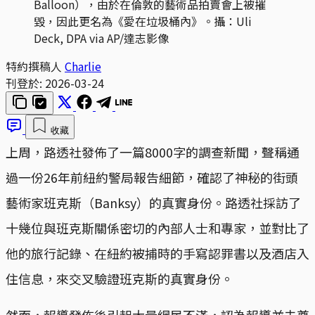
Balloon），由於在倫敦的藝術品拍賣會上被摧
毀，因此更名為《愛在垃圾桶內》。攝：Uli 
Deck, DPA via AP/達志影像
特約撰稿人
Charlie
刊登於:
2026-03-24
收藏
上周，路透社發佈了一篇8000字的調查新聞，聲稱通
過一份26年前紐約警局報告細節，確認了神秘的街頭
藝術家班克斯（Banksy）的真實身份。路透社採訪了
十幾位與班克斯關係密切的內部人士和專家，並對比了
他的旅行記錄、在紐約被捕時的手寫認罪書以及酒店入
住信息，來交叉驗證班克斯的真實身份。