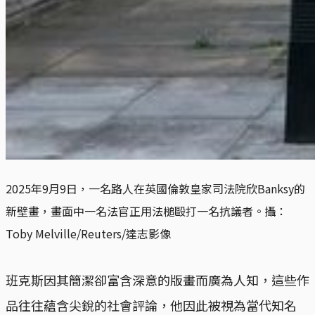
2025年9月9日，一名路人在英國倫敦皇家司法院欣Banksy的
新壁畫，畫面中一名法官正用法槌毆打一名抗議者。攝：
Toby Melville/Reuters/達志影像
班克斯因其簡潔卻富含深意的版畫而廣為人知，這些作
品往往蘊含尖銳的社會評論，他因此被視為當代知名