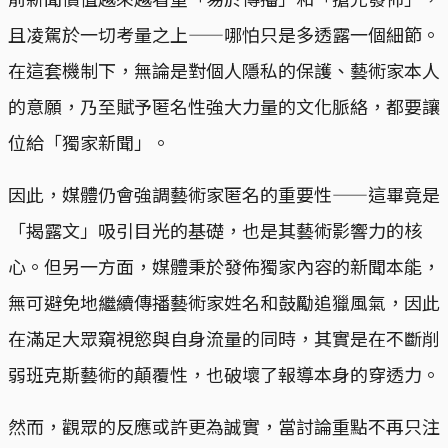
且凌駕於一切考量之上——哪怕只是多透露一個細節。
在這套機制下，無論是對個人隱私的保護、藝術家本人
的意願，乃至賦予匿名性強大力量的文化脈絡，都要讓
位給「獨家新聞」。
因此，媒體仍會強調藝術家匿名的重要性——這畢竟是
「揭露文」吸引目光的基礎，也是其藝術影響力的核
心。但另一方面，媒體秉於發佈獨家內容的新聞本能，
無可避免地繼續傳播藝術家姓名和鼓勵追獵風氣，因此
在滿足大眾窺視慾與自身流量的同時，其實是在不斷削
弱班克斯藝術的顛覆性，也破壞了報導本身的穿透力。
然而，觀眾的反應或許更為誠實，當討論重點不再只注