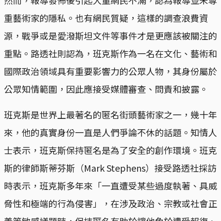
然而，報導發佈後引起大量網民不滿，認為報導並未尊
重藝術家的隱私。也有網民質疑，這樣的調查浪費資
源，戰爭或是愛潑斯坦文件等事件才是更應該被關注的
重點。路透社則認為，班克斯作為一名在文化、藝術和
國際政治領域具有重要影響力的公眾人物，其身份屬於
公眾知情範圍，因此應接受媒體審查、問責和披露。
班克斯是世界上最著名的匿名街頭藝術家之一，幾十年
來，他的真實身份一直是人們爭論不休的話題。知情人
士表示，班克斯保持匿名是為了安全的創作環境。班克
斯的律師斯蒂芬斯（Mark Stephens）接受路透社採訪
時表示，班克斯多年來「一直遭受某些過度執著、具威
脅性和極端的行為侵害」，在涉及政治、宗教或社會正