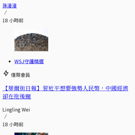
孫漫漫
18 小時前
WSJ守護精選
僅限會員
【華爾街日報】習近平想要強勢人民幣，中國經濟
卻在拖後腿
Lingling Wei
18 小時前