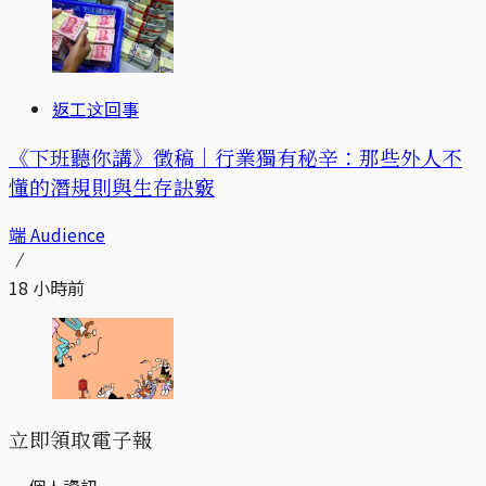
返工这回事
《下班聽你講》徵稿｜行業獨有秘辛：那些外人不
懂的潛規則與生存訣竅
端 Audience
18 小時前
立即領取電子報