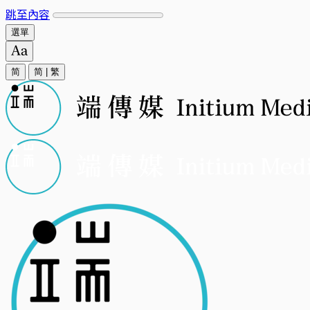
跳至內容
選單
简
简
|
繁