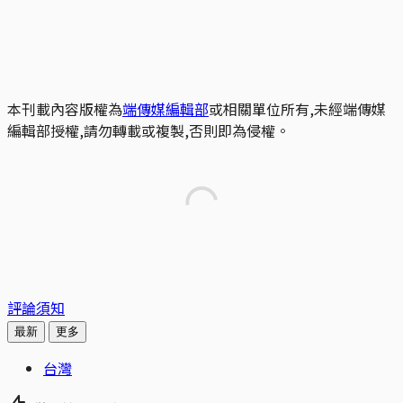
本刊載內容版權為
端傳媒編輯部
或相關單位所有,未經端傳媒
編輯部授權,請勿轉載或複製,否則即為侵權。
評論須知
最新
更多
台灣