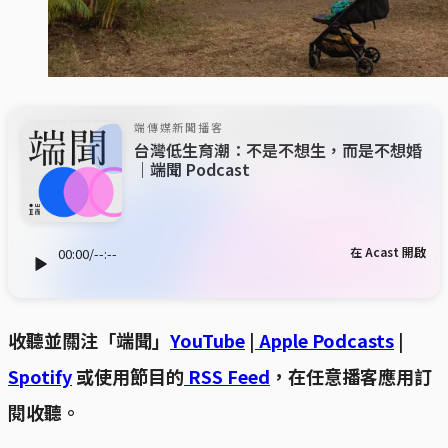
端傳媒新聞播客
台灣低生育潮：不是不想生，而是不想婚
｜端聞 Podcast
在 Acast 開啟
00:00
/
--:--
收聽並關注「端聞」
YouTube
|
Apple Podcasts
|
Spotify
或使用節目的
RSS Feed
，在任意播客應用訂
閱收聽。