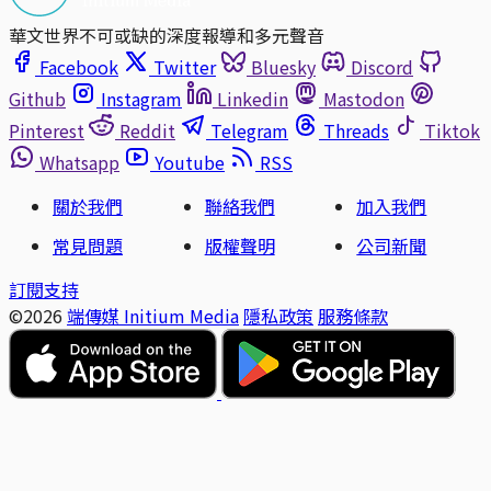
華文世界不可或缺的深度報導和多元聲音
Facebook
Twitter
Bluesky
Discord
Github
Instagram
Linkedin
Mastodon
Pinterest
Reddit
Telegram
Threads
Tiktok
Whatsapp
Youtube
RSS
關於我們
聯絡我們
加入我們
常見問題
版權聲明
公司新聞
訂閱支持
©2026
端傳媒 Initium Media
隱私政策
服務條款