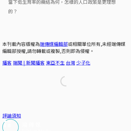
當下低生育率的癥結為何，怎樣的人口政策是更理想
的？
本刊載內容版權為
端傳媒編輯部
或相關單位所有,未經端傳媒
編輯部授權,請勿轉載或複製,否則即為侵權。
播客
端聞 | 新聞播客
東亞不生
台灣
少子化
評論須知