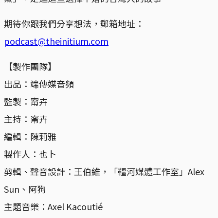
期待你跟我們分享想法，郵箱地址：
podcast@theinitium.com
【製作團隊】
出品：端傳媒音頻
監製：甯卉
主持：甯卉
編輯：陳莉雅
製作人：也卜
剪輯、聲音設計：王伯維，「韁河媒體工作室」Alex
Sun、阿狗
主題音樂：Axel Kacoutié