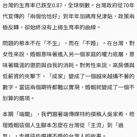
台灣的生育率已跌至0.87，全球倒數。台灣政府從70年
代宣傳的「兩個恰恰好」到年年加碼育兒津貼，政策兩
極反轉，卻始終沒有上揚生育率的曲線。
問題的根本不在「不生」，而在「不婚」。在台灣，對
女性來說，婚姻意味著進入另一個家庭的權力底層，意
味著職涯的懲罰與自我的消耗。對男性來說，高房價與
低薪資的夾擊下，「成家」變成了一個越來越搆不著的
數字。當這兩個期待都難以實現，婚姻就變成了一個不
划算的選項。
本期「端聞」，我們跟著端傳媒特約撰稿人吳家希，梳
理婚姻這個人生腳本怎麼在台灣從「主流」到「過
氣」，走進這些選擇不婚的台灣人的故事。