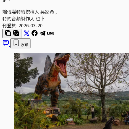
端傳媒特約撰稿人
吳家希
,
特約音頻製作人
也卜
刊登於:
2026-03-20
收藏