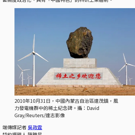
2010年10月31日，中國內蒙古自治區達茂鎮，風
力發電機群中的稀土紀念碑。攝：David 
Gray/Reuters/達志影像
端傳媒記者
吳政霆
特約撰稿人
陳曉星