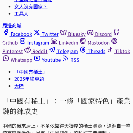
女人沒有國家？
工具人
周邊商城
Facebook
Twitter
Bluesky
Discord
Github
Instagram
Linkedin
Mastodon
Pinterest
Reddit
Telegram
Threads
Tiktok
Whatsapp
Youtube
RSS
「中國有稀土」
2025年終專題
大陸
「中國有稀土」：一條「國家特色」產業
鏈的鍊成史
中國的後來居上，不單依靠得天獨厚的稀土資源，還源自一整
套高度政治化、具有「中國特色」的科研工業體制。