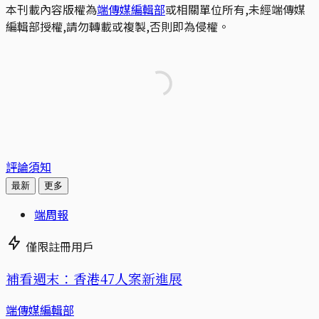
本刊載內容版權為
端傳媒編輯部
或相關單位所有,未經端傳媒
編輯部授權,請勿轉載或複製,否則即為侵權。
評論須知
最新
更多
端周報
僅限註冊用戶
補看週末：香港47人案新進展
端傳媒編輯部