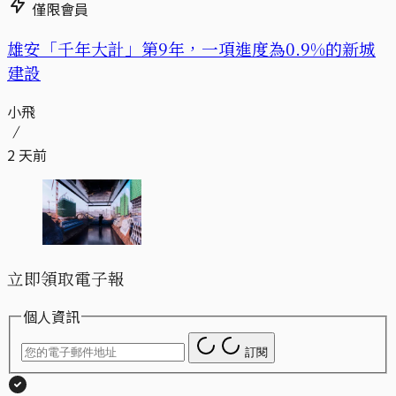
僅限會員
​​雄安「千年大計」第9年，一項進度為0.9%的新城
建設
小飛
2 天前
立即領取電子報
個人資訊
訂閱