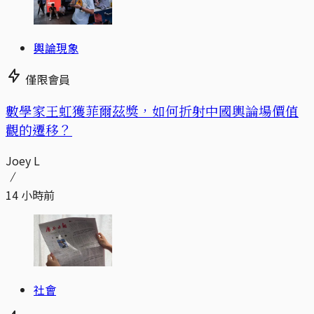
輿論現象
僅限會員
數學家王虹獲菲爾茲獎，如何折射中國輿論場價值
觀的遷移？
Joey L
14 小時前
社會