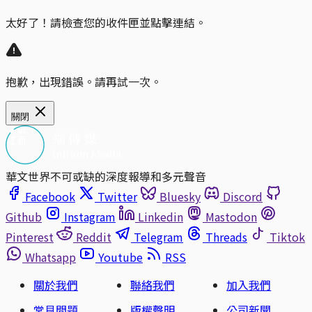
太好了！請檢查您的收件匣並點擊連結。
抱歉，出現錯誤。請再試一次。
關閉
華文世界不可或缺的深度報導和多元聲音
Facebook
Twitter
Bluesky
Discord
Github
Instagram
Linkedin
Mastodon
Pinterest
Reddit
Telegram
Threads
Tiktok
Whatsapp
Youtube
RSS
關於我們
聯絡我們
加入我們
常見問題
版權聲明
公司新聞