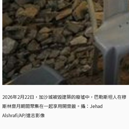
2026年2月22日，加沙城被毀建築的廢墟中，巴勒斯坦人在穆
斯林齋月期間聚集在一起享用開齋飯。攝：Jehad 
Alshrafi/AP/達志影像