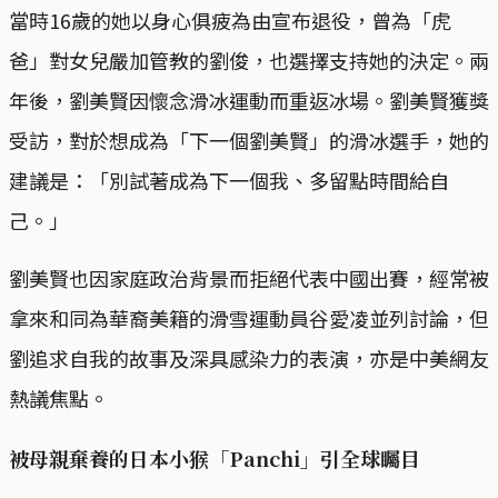
當時16歲的她以身心俱疲為由宣布退役，曾為「虎
爸」對女兒嚴加管教的劉俊，也選擇支持她的決定。兩
年後，劉美賢因懷念滑冰運動而重返冰場。劉美賢獲獎
受訪，對於想成為「下一個劉美賢」的滑冰選手，她的
建議是：「別試著成為下一個我、多留點時間給自
己。」
劉美賢也因家庭政治背景而拒絕代表中國出賽，經常被
拿來和同為華裔美籍的滑雪運動員谷愛凌並列討論，但
劉追求自我的故事及深具感染力的表演，亦是中美網友
熱議焦點。
被母親棄養的日本小猴「Panchi」引全球矚目