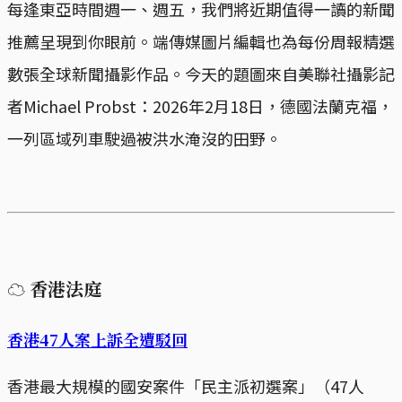
每逢東亞時間週一、週五，我們將近期值得一讀的新聞
推薦呈現到你眼前。端傳媒圖片編輯也為每份周報精選
數張全球新聞攝影作品。今天的題圖來自美聯社攝影記
者Michael Probst：2026年2月18日，德國法蘭克福，
一列區域列車駛過被洪水淹沒的田野。
☁ 香港法庭
香港47人案上訴全遭駁回
香港最大規模的國安案件「民主派初選案」（47人