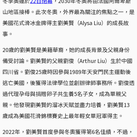
冬季奧運於
22日閉幕
，2030年冬奧將由法國阿爾卑斯
山地區接棒。此次冬奧，外界最為關注的焦點之一，是
美國花式滑冰金牌得主劉美賢（Alysa Liu）的成長故
事。
20歲的劉美賢是美籍華裔，她的成長背景及父親身份
備受討論。劉美賢的父親劉俊（Arthur Liu）生於中國
四川省。劉俊25歲時因參與1989年天安門民主運動後
逃亡美國，後獲得法律學位並創辦律師事務所。劉俊透
過代理孕母與捐贈卵子共生養5名子女，成為單親父
親。他發現劉美賢的溜冰天賦並盡力培養，劉美賢13
歲成為美國花滑錦標賽史上最年輕女單冠軍得主。
2022年，劉美賢首度參與冬奧獲得第6名佳績，不過，