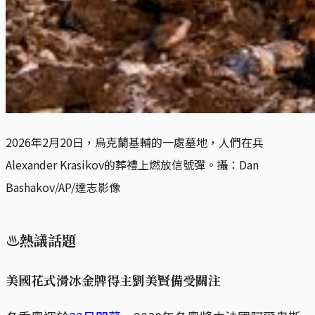
2026年2月20日，烏克蘭基輔的一處墓地，人們在兵
Alexander Krasikov的葬禮上燃放信號彈。攝：Dan 
Bashakov/AP/達志影像
♨熱議話題
美國花式滑冰金牌得主劉美賢備受關注