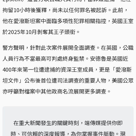
拘留10小時後獲釋，尚未以任何罪名被起訴。此前，
他在愛潑斯坦案中面臨多項性犯罪相關指控，英國王室
於2025年10月剝奪其王子頭銜。
警方聲明，針對此次案件展開全面調查。在英國，公職
人員行為不當最高可判處終身監禁。安德魯是英國近
400年來第一位遭逮捕的資深王室成員，更是「愛潑斯
坦文件」公布後首位遭司法調查的重要人物，美國公眾
亦呼籲對檔案中其他政商名流展開更多調查。
在重大新聞發生的關鍵時刻，端傳媒提供你即
時、可信賴的深度報導，為你掌握事件脈動。現