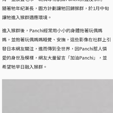
隨著牠年紀漸長，園方計劃讓牠回歸猴群，於1月中旬
讓牠進入猴群適應環境。
進入猴群後，Panchi經常用小小的身體拖著玩偶媽
媽，並抱著玩偶媽媽睡覺、安撫，這些影像在社群上引
發日本網友關注，進而傳到全世界，因Panchi惹人憐
愛的身世及模樣，網友大量留言「加油Panchi」，並
希望牠早日融入猴群。