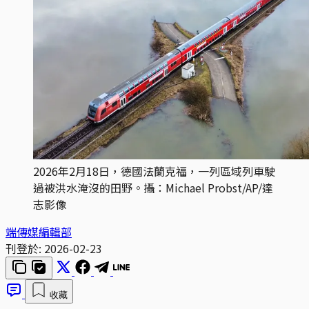
2026年2月18日，德國法蘭克福，一列區域列車駛
過被洪水淹沒的田野。攝：Michael Probst/AP/達
志影像
端傳媒編輯部
刊登於:
2026-02-23
收藏