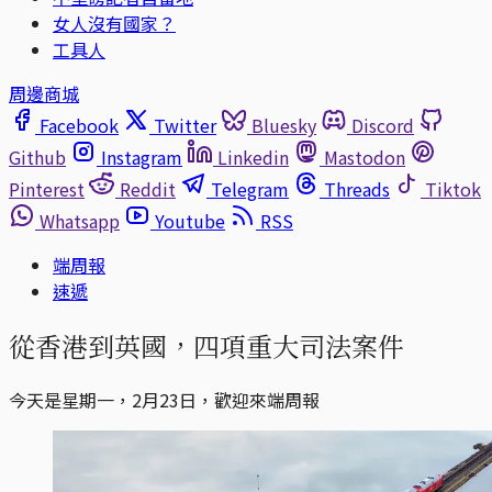
女人沒有國家？
工具人
周邊商城
Facebook
Twitter
Bluesky
Discord
Github
Instagram
Linkedin
Mastodon
Pinterest
Reddit
Telegram
Threads
Tiktok
Whatsapp
Youtube
RSS
端周報
速遞
從香港到英國，四項重大司法案件
今天是星期一，2月23日，歡迎來端周報