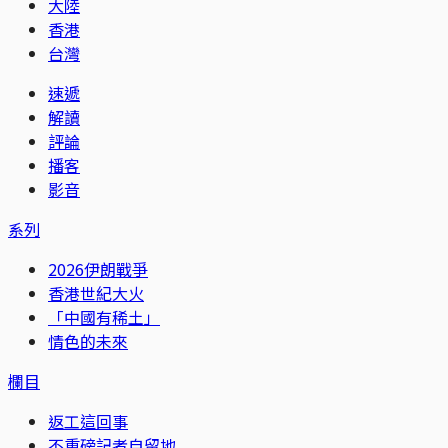
大陸
香港
台灣
速遞
解讀
評論
播客
影音
系列
2026伊朗戰爭
香港世紀大火
「中國有稀土」
情色的未來
欄目
返工這回事
不重磅記者自留地