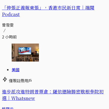
「伸張正義報東張」，香港市民新日常｜端聞
Podcast
曾雪雯
2 小時前
美國
僅限註冊用戶
進步派攻進特朗普票倉：薩依德險勝密歇根參院初
選｜Whatsnew
姚拏云