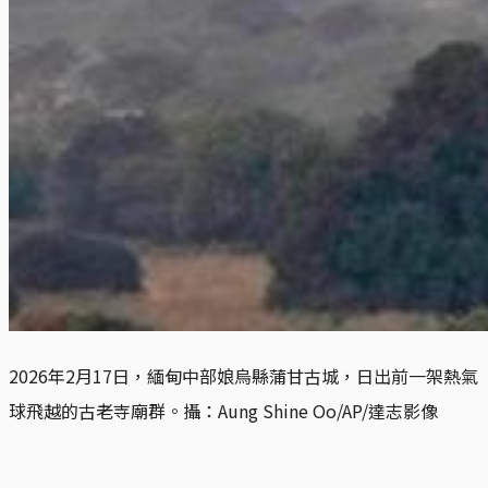
2026年2月17日，緬甸中部娘烏縣蒲甘古城，日出前一架熱氣
球飛越的古老寺廟群。攝：Aung Shine Oo/AP/達志影像