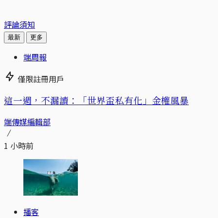
評論須知
最新
更多
端周報
僅限註冊用戶
這一週，不漏讀：「世界盃私有化」金權風暴
端傳媒編輯部
1 小時前
播客