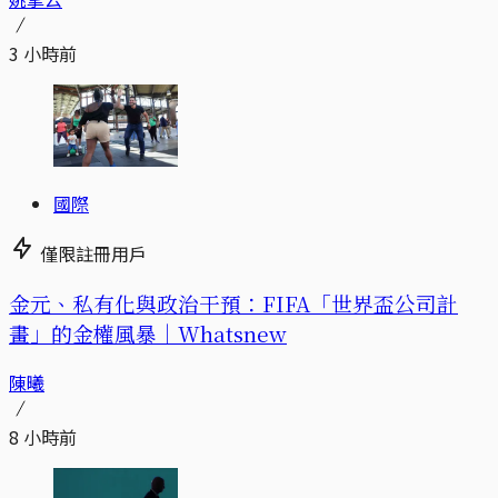
3 小時前
國際
僅限註冊用戶
金元、私有化與政治干預：FIFA「世界盃公司計
畫」的金權風暴｜Whatsnew
陳曦
8 小時前