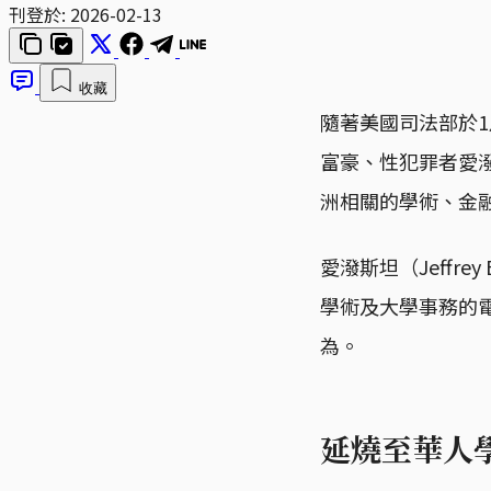
刊登於:
2026-02-13
收藏
隨著美國司法部於
富豪、性犯罪者愛
洲相關的學術、金
愛潑斯坦（Jeffr
學術及大學事務的
為。
延燒至華人