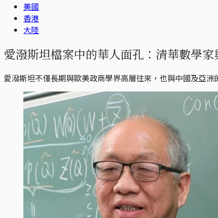
美國
香港
大陸
愛潑斯坦檔案中的華人面孔：清華數學家與香
愛潑斯坦不僅長期與歐美政商學界高層往來，也與中國及亞洲