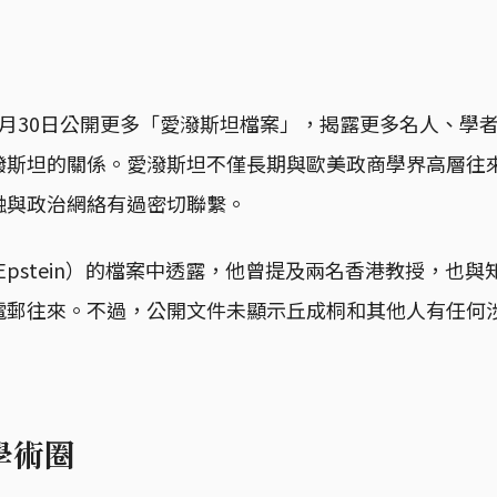
1月30日公開更多「愛潑斯坦檔案」，揭露更多名人、學
潑斯坦的關係。愛潑斯坦不僅長期與歐美政商學界高層往
融與政治網絡有過密切聯繫。
ey Epstein）的檔案中透露，他曾提及兩名香港教授，也
電郵往來。不過，公開文件未顯示丘成桐和其他人有任何
學術圈