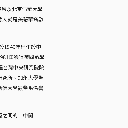
高層及北京清華大學
線人就是美籍華裔數
1949年出生於中
981年獲得美國數學
年當選台灣中央研究院院
研究所、加州大學聖
哈佛大學數學系名譽
層之間的「中間