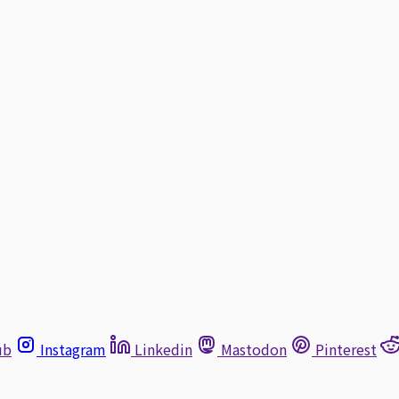
ub
Instagram
Linkedin
Mastodon
Pinterest