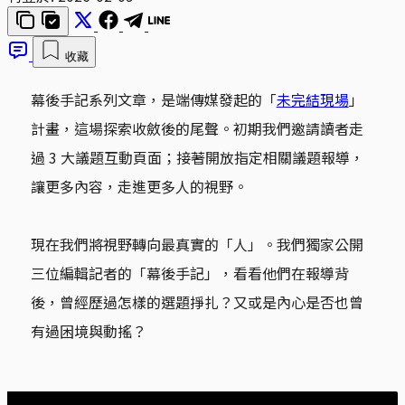
收藏
幕後手記系列文章，是端傳媒發起的「
未完結現場
」
計畫，這場探索收斂後的尾聲。初期我們邀請讀者走
過 3 大議題互動頁面；接著開放指定相關議題報導，
讓更多內容，走進更多人的視野。
現在我們將視野轉向最真實的「人」。我們獨家公開
三位編輯記者的「幕後手記」，看看他們在報導背
後，曾經歷過怎樣的選題掙扎？又或是內心是否也曾
有過困境與動搖？