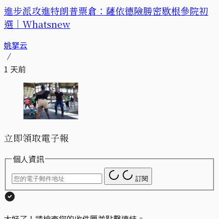
進步派攻進特朗普票倉：薩依德險勝密歇根參院初
選｜Whatsnew
姚拏云
1 天前
立即領取電子報
個人資訊
訂閱
太好了！請檢查您的收件匣並點擊連結。