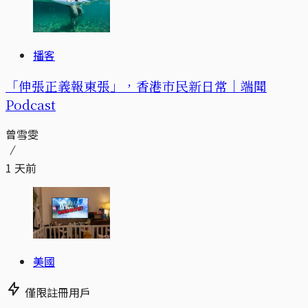
播客
「伸張正義報東張」，香港市民新日常｜端聞
Podcast
曾雪雯
1 天前
美國
僅限註冊用戶