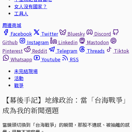
女人沒有國家？
工具人
周邊商城
Facebook
Twitter
Bluesky
Discord
Github
Instagram
Linkedin
Mastodon
Pinterest
Reddit
Telegram
Threads
Tiktok
Whatsapp
Youtube
RSS
未完結現場
活動
戰爭
【幕後手記】地緣政治：當「台海戰爭」
成為我的新聞選題
當鏡頭切換到「台海戰爭」的瞬間，那股不適感、被抽離的感
覺，很難不被察覺。