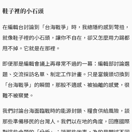
鞋子裡的小石頭
在編輯台討論到「台海戰爭」時，我總隱約感到彆扭，
就像鞋子裡的小石頭，讓你不自在，卻又怎麼用力踢都
甩不掉。它就是在那裡。
即便那是編輯會議上再尋常不過的一幕：編輯部討論選
題、交流採訪名單、制定工作計畫。只是當鏡頭切換到
「台海戰爭」的瞬間，那股不適感、被抽離的感覺，很
難不被察覺。
我們討論台海面臨戰時的能源封鎖、糧食供給風險，談
那些準備移民的台灣人。我們以在地的角度，回應國際
對這些命題的「分析」；談那些故事，為的是闡述不同