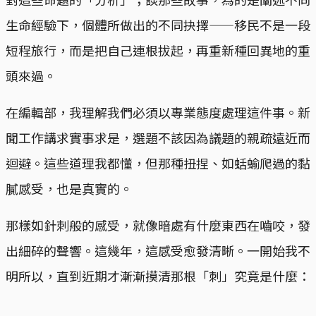
生命經驗下，個體所做出的不同抉擇——移民不是一段
短程旅行，而是把自己連根拔起，再重新種回異地的重
頭來過。
在編輯部，我理解我們必須以專業態度處理這件事。新
聞工作講求實事求是，選題不該因為議題的親疏遠近而
迴避。這些道理我都懂，但那種扭捏、如蛞蝓爬過的黏
膩感受，也是真實的。
那樣如針刺般的感受，就像暗處有什麼東西在嚙咬，發
出細碎的聲響。這幾年，這感受愈發清晰。一開始我不
明所以，直到近期才漸漸摸清那根「刺」究竟是什麼：