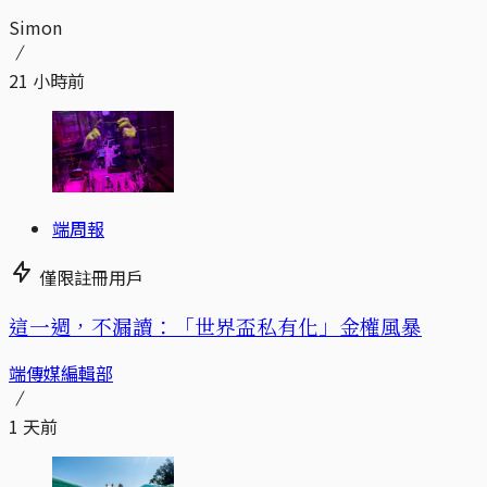
Simon
21 小時前
端周報
僅限註冊用戶
這一週，不漏讀：「世界盃私有化」金權風暴
端傳媒編輯部
1 天前