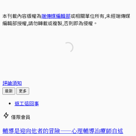
本刊載內容版權為
端傳媒編輯部
或相關單位所有,未經端傳媒
編輯部授權,請勿轉載或複製,否則即為侵權。
評論須知
最新
更多
返工這回事
僅限會員
輔導是迎向他者的冒險——心理輔導治療師自述