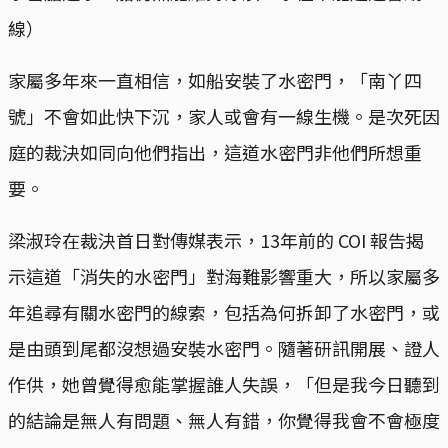
線）
家屬多年來一直相信，如船安裝了水密門，「南丫四
號」不會如此快下沉，家人或會有一線生機。是次死因
庭的裁決如同向他們指出，這道水密門非他們所想重
要。
梁淑玲在裁決首日對傳媒表示，13年前的 COI 報告揭
示這道「消失的水密門」對海難影響重大，所以家屬多
年追尋有關水密門的線索，包括為何拆卸了水密門，或
是由頭到尾都沒想過安裝水密門。隨著研訊開展、證人
作供，她曾覺得愈能掌握誰人失誤，「但是我今日聽到
的結論是無人有問題、無人有錯，你覺得我會不會極度