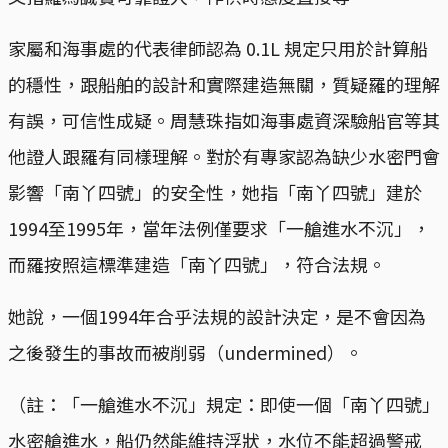
家屬和海事處的代表律師認為 0.1L 規定只用於計算船
的穩性，跟船舶的設計和實際建造無關，質疑羅的理解
有誤，可信性成疑。周慧珠指如海事處資深驗船官等其
他證人跟羅有同樣理解。對於有專家認為缺少水密門會
影響「南丫四號」的安全性，她指「南丫四號」建於
1994至1995年，當年法例僅要求「一艙進水不沉」，
而羅按照這標準建造「南丫四號」，符合法規。
她說，一個1994年合乎法規的設計決定，是不會因為
之後發生的事故而被削弱（undermined）。
（註：「一艙進水不沉」規定：即使一個「南丫四號」
水密艙進水，船仍然能維持浮狀，水位不能超過警戒