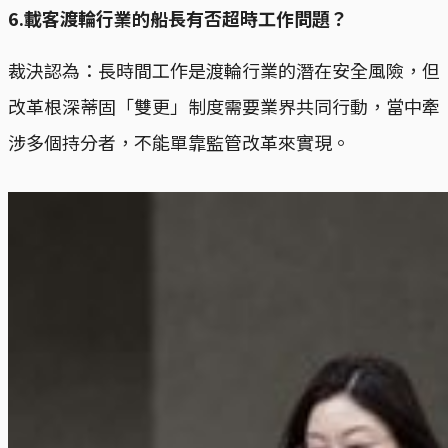
6.載客渡輪行業的船長有否超時工作問題？
裁決認為：長時間工作是渡輪行業的潛在安全風險，但
改革根深蒂固「雙更」制度需要業界共同行動，當中牽
涉多個持分者，不能單靠監管改革來實現。