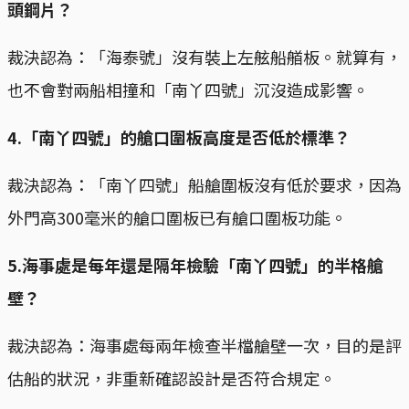
頭鋼片？
裁決認為：「海泰號」沒有裝上左舷船艏板。就算有，
也不會對兩船相撞和「南丫四號」沉沒造成影響。
4.「南丫四號」的艙口圍板高度是否低於標準？
裁決認為：「南丫四號」船艙圍板沒有低於要求，因為
外門高300毫米的艙口圍板已有艙口圍板功能。
5.海事處是每年還是隔年檢驗「南丫四號」的半格艙
壁？
裁決認為：海事處每兩年檢查半檔艙壁一次，目的是評
估船的狀況，非重新確認設計是否符合規定。