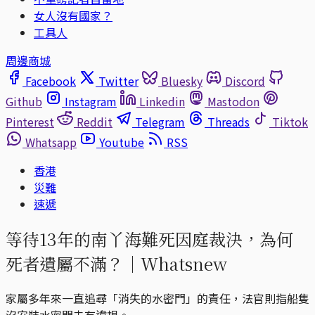
女人沒有國家？
工具人
周邊商城
Facebook
Twitter
Bluesky
Discord
Github
Instagram
Linkedin
Mastodon
Pinterest
Reddit
Telegram
Threads
Tiktok
Whatsapp
Youtube
RSS
香港
災難
速遞
等待13年的南丫海難死因庭裁決，為何
死者遺屬不滿？｜Whatsnew
家屬多年來一直追尋「消失的水密門」的責任，法官則指船隻
沒安裝水密門未有違規。