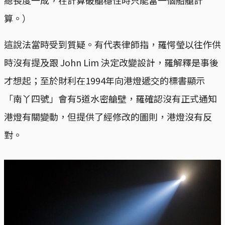
算。）
這說法當時受到質疑。有代表律師指，羅愕瑩以往作供
時沒有提及跟 John Lim 決定改變設計，羅解釋是事後
才想起；至於財利在1994年向港燈遞交的標書顯示
「南丫四號」會有5道水密艙壁，羅確認沒有正式通知
港燈有關變動，但提供了經修改的圖則，港燈沒有反
對。