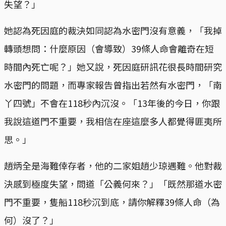
失望？」
她認為死因庭的裁決如同認為水密門沒有意義，「我掉
轉頭想問：什麼原因（會導致）39條人命會離奇在短
時間內死亡呢？」她又說，死因庭研訊花很長時間研究
水密門的問題，而專家報告曾指出若然有水密門，「南
丫四號」不會在118秒內沉沒。「13年後的今日，你跟
我說這道門不重要，我相信在座這麼多人都覺得匪夷所
思。」
趙炳全是海難倖存者，他的二家姐趙少琼遇難。他對裁
決感到極度失望，問道「公義何來？」「既然那道水密
門不重要，隻船118秒沉到底，請你解釋39條人命（為
何）沒了？」