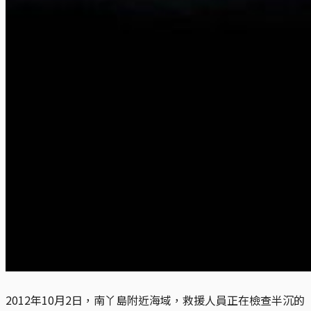
2012年10月2日，南丫島附近海域，救援人員正在檢查半沉的