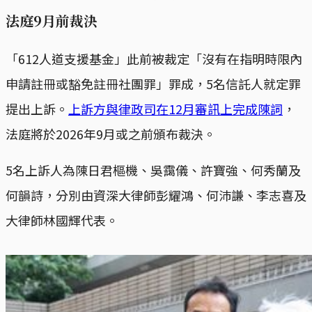
法庭9月前裁決
「612人道支援基金」此前被裁定「沒有在指明時限內
申請註冊或豁免註冊社團罪」罪成，5名信託人就定罪
提出上訴。
上訴方與律政司在12月審訊上完成陳詞
，
法庭將於2026年9月或之前頒布裁決。
5名上訴人為陳日君樞機、吳靄儀、許寶強、何秀蘭及
何韻詩，分別由資深大律師彭耀鴻、何沛謙、李志喜及
大律師林國輝代表。