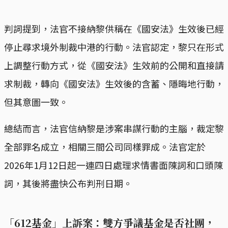
判詞提到，法官不接納黎供稱在《國安法》生效後已經
停止尋求境外制裁中港的行動。法官認定，黎只在形式
上調整行動方式，從《國安法》生效前的公開和直接請
求制裁，轉向《國安法》生效後的含蓄、隱晦地行動，
但其意圖一致。
總結而言，法官信納黎是涉案串謀行動的主腦，裁定黎
全部罪名成立，相關三間公司同樣罪成。法官定於
2026年1月12日起一連四日處理求情書面陳詞和口頭陳
詞，其後將盡快公布判刑日期。
「612基金」上訴案：雙方爭議基金是否社團，