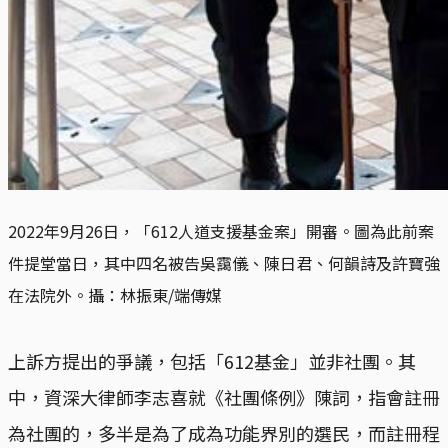
2022年9月26日，「612人道支援基金案」開審。圖為此前案
件提堂當日，其中四名被告吳靄儀、陳日君、何韻詩及許寶強
在法院外。攝：林振東/端傳媒
上訴方提出的爭議，包括「612基金」並非社團。其
中，資深大律師李志喜就《社團條例》陳詞，指會註冊
為社團的，多半是為了成為功能界別的選民，而註冊程