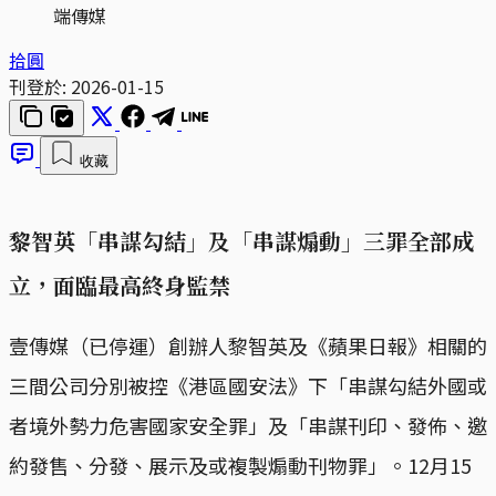
端傳媒
拾圓
刊登於:
2026-01-15
收藏
黎智英「串謀勾結」及「串謀煽動」三罪全部成
立，面臨最高終身監禁
壹傳媒（已停運）創辦人黎智英及《蘋果日報》相關的
三間公司分別被控《港區國安法》下「串謀勾結外國或
者境外勢力危害國家安全罪」及「串謀刊印、發佈、邀
約發售、分發、展示及或複製煽動刊物罪」。12月15