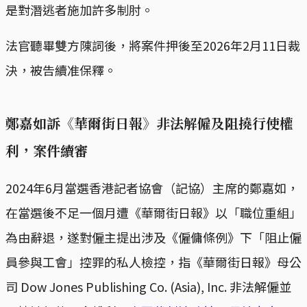
是對潛逃者施加許多制肘。
法官聽畢雙方陳詞後，將案件押後至2026年2月11日裁
決，被告續准保釋。
鄭嘉如訴《華爾街日報》非法解僱及阻撓行使權
利，案件續審
2024年6月當選香港記者協會（記協）主席的鄭嘉如，
在當選後不足一個月遭《華爾街日報》以「職位重組」
為由辭退，遂對僱主提出涉及《僱傭條例》下「阻止僱
員參與工會」控罪的私人檢控，指《華爾街日報》母公
司 Dow Jones Publishing Co. (Asia), Inc. 非法解僱並