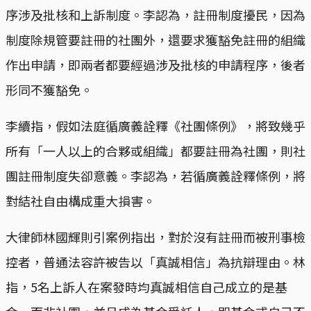
序涉及批核和上訴制度。李認為，註冊制度擾民，因為
制度除規管要註冊的社團外，還要求獲豁免註冊的組織
作出申請，即兩者都要經過涉及批核的申請程序，後者
形同不獲豁免。
李續指，假如法庭循廣義詮釋《社團條例》，將致幾乎
所有「一人以上的合夥或組織」都要註冊為社團，則社
團註冊制度失卻意義。李認為，若循廣義詮釋條例，將
對結社自由構成重大損害。
大律師林國輝則引案例指出，對於沒有註冊而被刑事檢
控者，普通法容許被告以「真誠相信」為抗辯理由。林
指，5名上訴人在案發時均真誠相信自己成立的是基