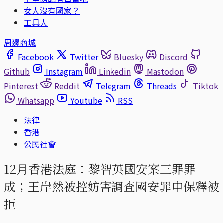
女人沒有國家？
工具人
周邊商城
Facebook
Twitter
Bluesky
Discord
Github
Instagram
Linkedin
Mastodon
Pinterest
Reddit
Telegram
Threads
Tiktok
Whatsapp
Youtube
RSS
法律
香港
公民社會
12月香港法庭：黎智英國安案三罪罪
成；王岸然被控妨害調查國安罪申保釋被
拒