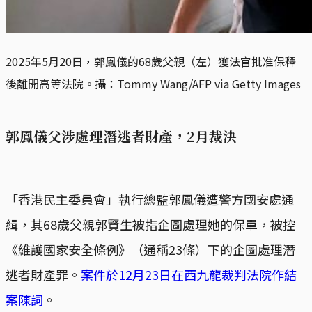
2025年5月20日，郭鳳儀的68歲父親（左）獲法官批准保釋
後離開高等法院。攝：Tommy Wang/AFP via Getty Images
郭鳳儀父涉處理潛逃者財產，2月裁決
「香港民主委員會」執行總監郭鳳儀遭警方國安處通
緝，其68歲父親郭賢生被指企圖處理她的保單，被控
《維護國家安全條例》（通稱23條）下的企圖處理潛
逃者財產罪。
案件於12月23日在西九龍裁判法院作結
案陳詞
。