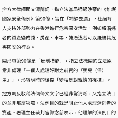
辯方大律師關文渭陳詞，指立法當局通過涉案的《維護
國家安全條例》第90條，旨在「補缺去漏」，杜絕有
人支持外部勢力在香港進行危害國安活動，例如將潛逃
者的資產變成錢、房產、車等，讓潛逃者可以繼續其危
害國安的行為。
關形容第90條是「反制措施」，指立法機關的立法原
意非處理「一個人處理好耐之前買的『嬰兒（保）
單』」，形容現時的檢控「變相是對親情的檢控」。
控方則反駁稱法例條文文字已經非常清晰，又指立法目
的並非那麼狹窄，法例目的就是阻止他人處理潛逃者的
資產。署理主任裁判官鄭念慈表示，他理解的法例目的