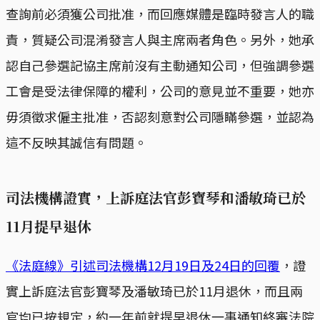
查詢前必須獲公司批准，而回應媒體是臨時發言人的職
責，質疑公司混淆發言人與主席兩者角色。另外，她承
認自己參選記協主席前沒有主動通知公司，但強調參選
工會是受法律保障的權利，公司的意見並不重要，她亦
毋須徵求僱主批准，否認刻意對公司隱瞞參選，並認為
這不反映其誠信有問題。
司法機構證實，上訴庭法官彭寶琴和潘敏琦已於
11月提早退休
《法庭線》引述司法機構12月19日及24日的回覆
，證
實上訴庭法官彭寶琴及潘敏琦已於11月退休，而且兩
官均已按規定，約一年前就提早退休一事通知終審法院