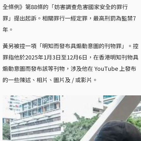
全條例》第88條的「妨害調查危害國家安全的罪行
罪」提出起訴。相關罪行一經定罪，最高刑罰為監禁7
年。
黃另被控一項「明知而發布具煽動意圖的刊物罪」。控
罪指他於2025年1月3日至12月6日，在香港明知刊物具
煽動意圖而發布該等刊物，涉及他在 YouTube 上發布
的一些陳述、相片、圖片及 / 或影片。