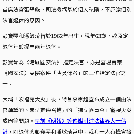
首席法官張舉能。司法機構基於個人私隱，不評論個別
法官退休的原因。
彭寶琴和潘敏琦皆於1962年出生，現年63歲，較原定
退休年齡提早兩年退休。
彭寶琴為《港區國安法》 指定法官，亦是審理首宗
《國安法》高院案件「唐英傑案」的三位指定法官之
一。
大埔「宏福苑大火」後，特首李家超宣布成立一個由法
官領導的、無法定傳召權力的「獨立委員會」審視火災
成因等問題。
早前《明報》等傳媒引述法律界人士估
計
，剛退休的彭寶琴和潘敏琦當中，或有一人有機會接