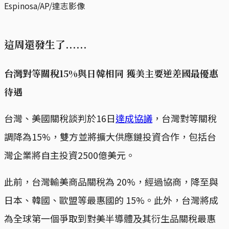
Espinosa/AP/達志影像
這周還發生了......
台灣對等關稅15%與日韓相同 獲美主要逆差國最優惠
待遇
台灣、美國關稅談判於16日
達成協議
，台灣對等關稅
調降為15%，雙方並將擴大供應鏈投資合作，包括台
灣企業將自主投資2500億美元。
此前，台灣輸美商品關稅為 20%，經過協商，降至與
日本、韓國、歐盟等最惠國的 15%。此外，台灣將成
為全球第一個爭取到對美半導體及其衍生品關稅最惠