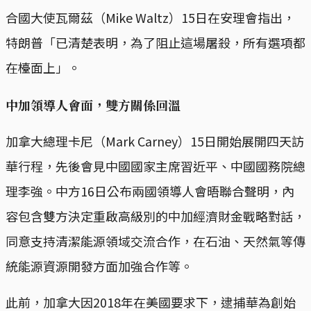
合國大使瓦爾茲（Mike Waltz）15日在安理會指出，
特朗普「已清楚表明，為了阻止這場屠殺，所有選項都
在檯面上」。
中加領導人會面，雙方關係回溫
加拿大總理卡尼（Mark Carney）15日開始展開四天訪
華行程，先後會見中國國家主席習近平、中國國務院總
理李強。中方16日公布兩國領導人會晤聯合聲明，內
容包含雙方決定重啟高級別的中加經濟財金戰略對話，
同意支持清潔能源領域交流合作，在石油、天然氣等傳
統能源資源開發方面加強合作等。
此前，加拿大因2018年在美國要求下，逮捕華為創始