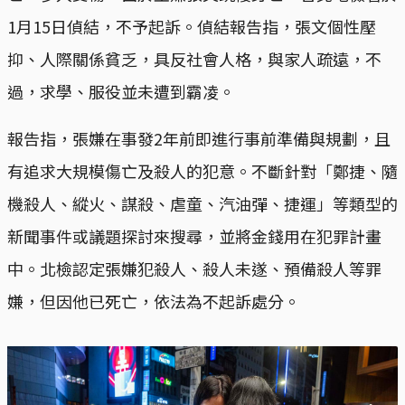
1月15日偵結，不予起訴。偵結報告指，張文個性壓
抑、人際關係貧乏，具反社會人格，與家人疏遠，不
過，求學、服役並未遭到霸凌。
報告指，張嫌在事發2年前即進行事前準備與規劃，且
有追求大規模傷亡及殺人的犯意。不斷針對「鄭捷、隨
機殺人、縱火、謀殺、虐童、汽油彈、捷運」等類型的
新聞事件或議題探討來搜尋，並將金錢用在犯罪計畫
中。北檢認定張嫌犯殺人、殺人未遂、預備殺人等罪
嫌，但因他已死亡，依法為不起訴處分。