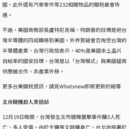
國。此外還有汽車零件等232相關物品的關稅最會待
遇。
不過，美國商務部長盧特尼克稱，特朗普的目標是把台
灣半導體的四成轉移到美國。外界質疑會否掏空台灣的
半導體產業，台灣行政院表示，40%是美國本土晶片
自給率的國安目標，台灣是以「台灣模式」與美國磋商
供應鏈合作，非產業外移。
更多台美關稅資訊，請見Whatsnew即將更新的報導
北市隨機殺人案偵結
12月19日晚間，台灣發生北市隨機襲擊事件釀3人死
亡、多人受傷。由於主嫌張文跳樓身亡，台北地檢署於