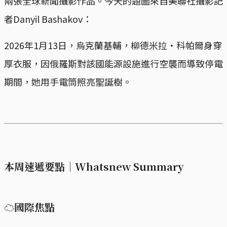
兩張全球新聞攝影作品。今天的題圖來自美聯社攝影記
者Danyil Bashakov：
2026年1月13日，烏克蘭基輔，柳德米拉‧科帕爾身穿
厚衣服，因俄羅斯對該國能源設施進行空襲而導致停電
期間，她用手電筒照亮聖誕樹。
本周速遞要點｜Whatsnew Summary
☁國際焦點