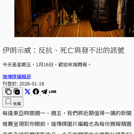
伊朗示威：反抗、死亡與發不出的訊號
今天是星期五，1月16日，歡迎來端周報。
端傳媒編輯部
刊登於:
2026-01-16
收藏
每逢東亞時間週一、週五，我們將近期值得一讀的新聞
推薦呈現到你眼前。端傳媒圖片編輯也為每份周報精選