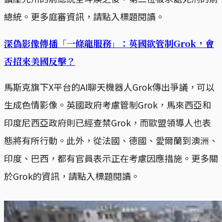
總統。更多庭審資訊，請點入標題閱讀。
深偽影像傳播「一條龍服務」：英國欲管制Grok，會
否招來美國反擊？
馬斯克旗下X平台的AI聊天機器人Grok傳出爭議，可以
生成色情影像。英國政府考慮管制Grok，馬來西亞和
印度尼西亞政府則已經查禁Grok，而歐盟領導人也表
態將有所行動。此外，從法國、德國、愛爾蘭到澳洲、
印度、巴西，都有官員表示正在考慮因應措施。更多關
於Grok的資訊，請點入標題閱讀。