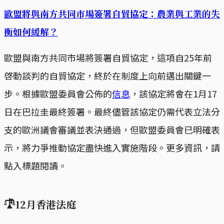
歐盟將與南方共同市場簽署自貿協定：農業與工業的失
衡如何緩解？
歐盟與南方共同市場將簽署自貿協定，這項自25年前
啓動談判的自貿協定，終於在制度上向前邁出關鍵一
步。根據歐盟委員會公佈的
信息
，該協定將會在1月17
日在巴拉圭最終簽署。最終儘管該協定仍需代表立法分
支的歐洲議會審議並表決通過，但歐盟委員會已明確表
示，將力爭推動協定盡快進入實施階段。更多資訊，請
點入標題閱讀。
𓍝
12月香港法庭