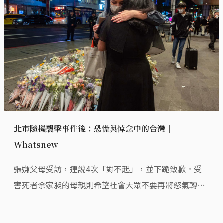
北市隨機襲擊事件後：恐慌與悼念中的台灣｜
Whatsnew
張嫌父母受訪，連說4次「對不起」，並下跪致歉。受
害死者余家昶的母親則希望社會大眾不要再將怒氣轉向
其父母。