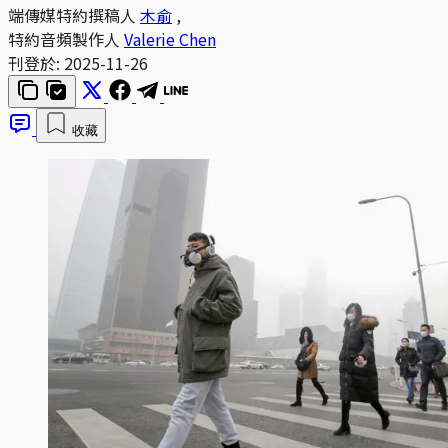
端傳媒特約撰稿人
木俞
,
特約音頻製作人
Valerie Chen
刊登於:
2025-11-26
收藏