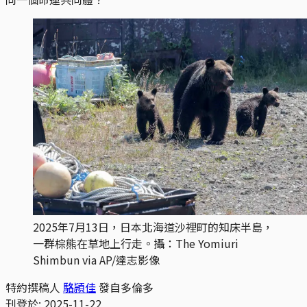
2025年7月13日，日本北海道沙裡町的知床半島，
一群棕熊在草地上行走。攝：The Yomiuri 
Shimbun via AP/達志影像
特約撰稿人
駱頴佳
發自多倫多
刊登於:
2025-11-22