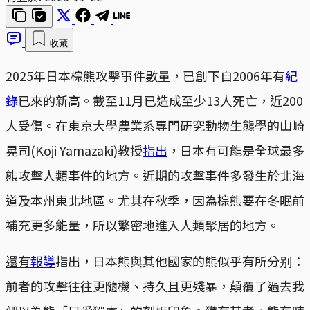
收藏
2025年日本棕熊攻擊事件數量，已創下自2006年有
紀
錄
已來的新高。截至11月已造成至少13人死亡，近200
人受傷。在東京大學農業系專門研究動物生態學的山崎
晃司(Koji Yamazaki)教授
指出
，日本有可能是全球最多
熊攻擊人類事件的地方。近期的攻擊事件多發生於北海
道及本州東北地區。尤其在秋季，因為棕熊要在冬眠前
補充更多能量，所以繁密地進入人類聚居的地方。
還有
報導
指出，日本熊與其他國家的熊似乎有所分别：
前者的攻擊往往更隨機、持久且更殘暴，顛覆了過去我