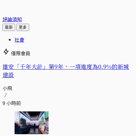
評論須知
最新
更多
社會
僅限會員
​​雄安「千年大計」第9年，一項進度為0.9%的新城
建設
小飛
9 小時前