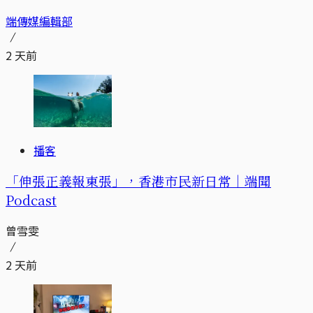
端傳媒編輯部
2 天前
播客
「伸張正義報東張」，香港市民新日常｜端聞
Podcast
曾雪雯
2 天前