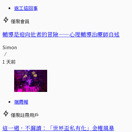
返工這回事
僅限會員
輔導是迎向他者的冒險——心理輔導治療師自述
Simon
1 天前
端周報
僅限註冊用戶
這一週，不漏讀：「世界盃私有化」金權風暴