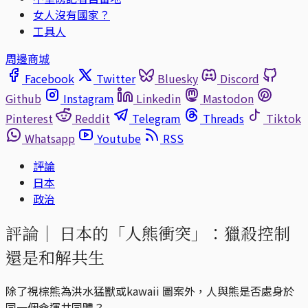
女人沒有國家？
工具人
周邊商城
Facebook
Twitter
Bluesky
Discord
Github
Instagram
Linkedin
Mastodon
Pinterest
Reddit
Telegram
Threads
Tiktok
Whatsapp
Youtube
RSS
評論
日本
政治
評論｜
日本的「人熊衝突」：獵殺控制
還是和解共生
除了視棕熊為洪水猛獸或kawaii 圖案外，人與熊是否處身於
同一個命運共同體？