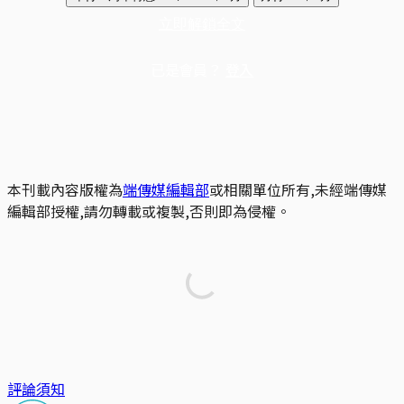
立即解鎖全文
已是會員？
登入
本刊載內容版權為
端傳媒編輯部
或相關單位所有,未經端傳媒
編輯部授權,請勿轉載或複製,否則即為侵權。
評論須知