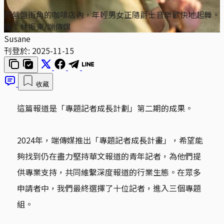
西營盤街角的咖啡店內，年輕男女正隨爵士音樂歡快地起舞。
攝：林振東/端傳媒
Susane
刊登於:
2025-11-15
收藏
這篇報道是「專題記者成長計劃」第二期的成果。
2024年，端傳媒推出「專題記者成長計畫」，希望能
夠找到仍在盡力堅持華文報道的青年記者，為他們提
供專業支持，共同維繫深度報道的行業生態。在眾多
申請者中，我們最終選擇了十位記者，進入三個專題
組。