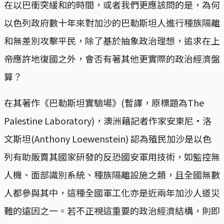
在以巴衝突緩和的時間，或者我們更應該問的是，為何
以色列政府數十年來對加沙的巴勒斯坦人進行種族隔離
和無差別攻擊平民，除了基於抽象政治理想，追求在上
帝應許地復國之外，會否有著其他更實際的政治經濟盤
算？
在其著作《巴勒斯坦實驗場》(暫譯，原標題為The
Palestine Laboratory)，澳洲藉記者作家安東尼·洛
文斯坦(Anthony Loewenstein) 認為殖民加沙是以色
列有助販賣其國家研發的反恐國安軍用技術，如監控無
人機、面部識別系統、種族隔離設施之類，且全國無數
人都參與其中，這種全國軍工化亦是近兩年加沙人道災
難的遠因之一。若不正視這重要的政治經濟結構，則即