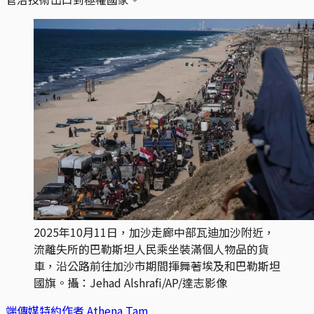
2025年10月11日，加沙走廊中部瓦迪加沙附近，
流離失所的巴勒斯坦人民乘坐裝滿個人物品的貨
車，沿公路前往加沙市期間揮舞著埃及和巴勒斯坦
國旗。攝：Jehad Alshrafi/AP/達志影像
端傳媒特約作者 Athena Tam