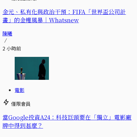
金元、私有化與政治干預：FIFA「世界盃公司計
畫」的金權風暴｜Whatsnew
陳曦
2 小時前
電影
僅限會員
當Google投資A24：科技巨頭要在「獨立」電影廠
牌中得到甚麼？