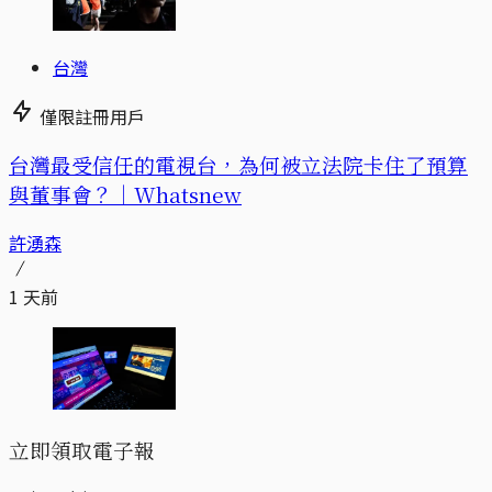
台灣
僅限註冊用戶
台灣最受信任的電視台，為何被立法院卡住了預算
與董事會？｜Whatsnew
許湧森
1 天前
立即領取電子報