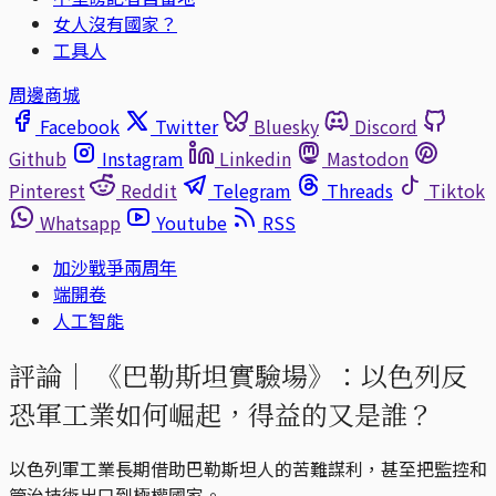
女人沒有國家？
工具人
周邊商城
Facebook
Twitter
Bluesky
Discord
Github
Instagram
Linkedin
Mastodon
Pinterest
Reddit
Telegram
Threads
Tiktok
Whatsapp
Youtube
RSS
加沙戰爭兩周年
端開卷
人工智能
評論｜
《巴勒斯坦實驗場》：以色列反
恐軍工業如何崛起，得益的又是誰？
以色列軍工業長期借助巴勒斯坦人的苦難謀利，甚至把監控和
管治技術出口到極權國家。