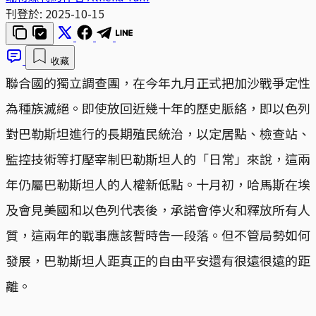
刊登於:
2025-10-15
收藏
聯合國的獨立調查團，在今年九月正式把加沙戰爭定性
為種族滅絕。即使放回近幾十年的歷史脈絡，即以色列
對巴勒斯坦進行的長期殖民統治，以定居點、檢查站、
監控技術等打壓宰制巴勒斯坦人的「日常」來說，這兩
年仍屬巴勒斯坦人的人權新低點。十月初，哈馬斯在埃
及會見美國和以色列代表後，承諾會停火和釋放所有人
質，這兩年的戰事應該暫時告一段落。但不管局勢如何
發展，巴勒斯坦人距真正的自由平安還有很遠很遠的距
離。