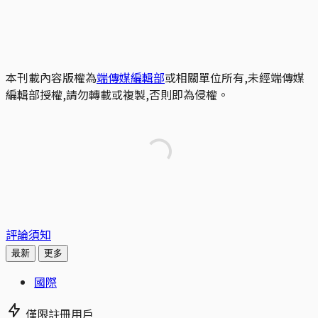
本刊載內容版權為
端傳媒編輯部
或相關單位所有,未經端傳媒
編輯部授權,請勿轉載或複製,否則即為侵權。
評論須知
最新
更多
國際
僅限註冊用戶