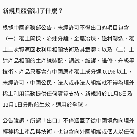
新規具體管制了什麼？
根據中國商務部公告，未經許可不得出口的項目包含
（一）稀土開採、冶煉分離、金屬冶煉、磁材製造、稀
土二次資源回收利用相關技術及其載體；以及（二）上
述產品相關的生產線裝配、調試、維護、維修、升級等
技術。產品只要含有中國原產稀土成分達 0.1% 以上，
未經許可，中國公民、法人或非法人組織就不得為境外
稀土利用活動提供任何實質支持。新規將於11月8日及
12月1日分階段生效，適用於全球。
公告強調，所謂「出口」不僅涵蓋了從中國境內向境外
轉移稀土產品與技術，也包含向外國組織或個人以任何