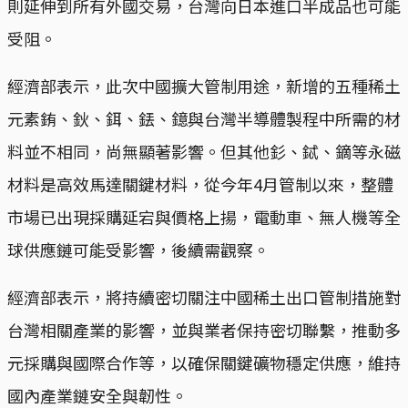
則延伸到所有外國交易，台灣向日本進口半成品也可能
受阻。
經濟部表示，此次中國擴大管制用途，新增的五種稀土
元素銪、鈥、鉺、銩、鐿與台灣半導體製程中所需的材
料並不相同，尚無顯著影響。但其他釤、鋱、鏑等永磁
材料是高效馬達關鍵材料，從今年4月管制以來，整體
市場已出現採購延宕與價格上揚，電動車、無人機等全
球供應鏈可能受影響，後續需觀察。
經濟部表示，將持續密切關注中國稀土出口管制措施對
台灣相關產業的影響，並與業者保持密切聯繫，推動多
元採購與國際合作等，以確保關鍵礦物穩定供應，維持
國內產業鏈安全與韌性。