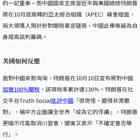
的一記重拳。而中國國家主席習近平與美國總統特朗普
將在10月底南韓的亞太經合組織（APEC）峰會碰面，
兩大領導人預計針對關稅事宜磋商，中國此舉無疑為自
身提高談判籌碼。
美國如何反應
面對中國來勢洶洶，特朗普在10月10日宣布將對中國
加徵100%關稅
，該項稅率累計達130%。特朗普在社
交平台Truth Social
批評中國
「很奇怪、變得非常敵
對」，稱中方企圖讓全世界「成為它的俘虜」。特朗普
更暗示可能取消川習會，隨後又表示「不確定會否舉
行」。