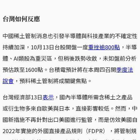
台灣如何反應
中國稀土管制消息也引發半導體與科技產業的不確定性
持續加深，10月13日台股開盤一度
重挫逾800點
，半導
體、AI類股為重災區，但稍後跌勢收斂，未如盤前分析
預估跌至1600點。台積電預計將在本周四召開
季度法
說會
，預料稀土管制將成關鍵焦點。
台灣經濟部13日
表示
，國內半導體所需含稀土之產品
或衍生物多來自歐美與日本，直接影響較低。然而，中
國新措施不再針對出口美國進行監管，而是仿效美國自
2022年實施的外國直接產品規則（FDPR），將管制規