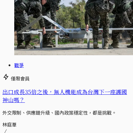
戰爭
僅限會員
出口成長35倍之後，無人機能成為台灣下一座護國
神山嗎？
外交限制、供應鏈升級、國內政策穩定性，都是挑戰。
林庭葦