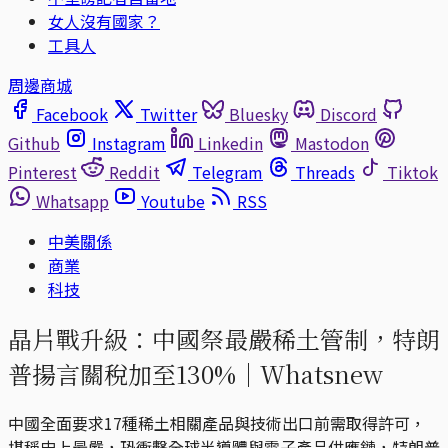
女人沒有國家？
工具人
周邊商城
Facebook
Twitter
Bluesky
Discord
Github
Instagram
Linkedin
Mastodon
Pinterest
Reddit
Telegram
Threads
Tiktok
Whatsapp
Youtube
RSS
中美關係
商業
科技
晶片戰升級：中國祭最嚴稀土管制，特朗
普揚言關稅加至130%｜Whatsnew
中國全面要求17種稀土相關產品與技術出口前需取得許可，
堪稱史上最嚴，恐衝擊全球半導體與電子產品供應鏈，特朗普