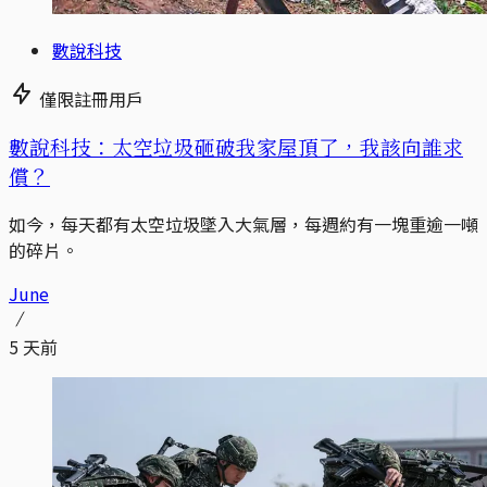
數說科技
僅限註冊用戶
數說科技：太空垃圾砸破我家屋頂了，我該向誰求
償？
如今，每天都有太空垃圾墜入大氣層，每週約有一塊重逾一噸
的碎片。
June
5 天前