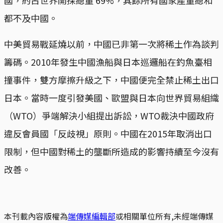
都不及中國。
中美貿易戰延燒以前，中國已非第一次將稀土作為談判
籌碼。2010年發生中國漁船與日本巡邏船在釣魚臺相
撞事件，雙方摩擦升級之下，中國便完全禁止稀土出口
日本。當時一度引發美國、歐盟與日本向世界貿易組織
（WTO）爭端解決小組提出訴訟，WTO裁決中國政府
違反會員國「反歧視」原則。中國在2015年取消出口
限制，但中國對稀土的壟斷所造成的影響持續至今沒有
改善。
本刊載內容版權為
端傳媒編輯部
或相關單位所有,未經端傳媒