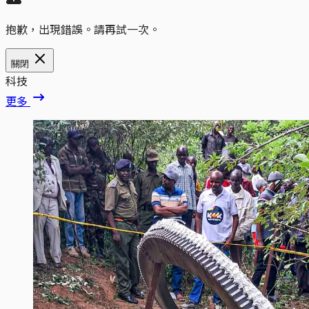
抱歉，出現錯誤。請再試一次。
關閉
科技
更多