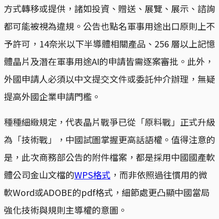
方式轉移或提供，諸如投資、贈送、展覽、展示、諮詢
都可能被視為違規。公告也點名軍事用途出口原則上不
予許可，14奈米以下半導體相關產品、256 層以上記憶
體晶片及潛在軍事用途AI的申請皆需逐案審批。此外，
外國申請人必須以中文提交文件或委託仲介辦理，無疑
提高外國企業申請門檻。
種種細緻規定，代表晶片戰爭已從「原料戰」正式升級
為「技術戰」，中國試圖掌握更高話語權。值得注意的
是，此次商務部公告的附件檔案，都是採用中國國產軟
體公司金山文檔的
WPS格式
，而非依照過往慣用的微
軟Word或ADOBE的pdf格式，細節處更凸顯中國當局
強化技術與規則主導權的意圖。