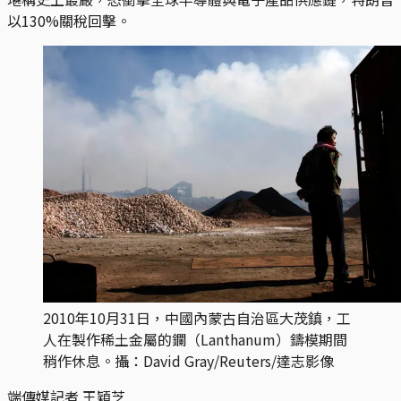
以130%關稅回擊。
2010年10月31日，中國內蒙古自治區大茂鎮，工
人在製作稀土金屬的鑭（Lanthanum）鑄模期間
稍作休息。攝：David Gray/Reuters/達志影像
端傳媒記者 王穎芝