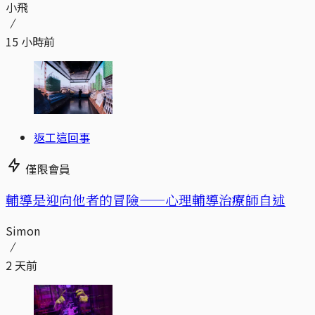
小飛
15 小時前
返工這回事
僅限會員
輔導是迎向他者的冒險——心理輔導治療師自述
Simon
2 天前