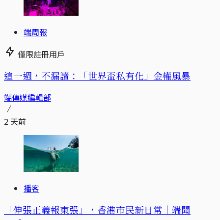
端周報
僅限註冊用戶
這一週，不漏讀：「世界盃私有化」金權風暴
端傳媒編輯部
2 天前
播客
「伸張正義報東張」，香港市民新日常｜端聞