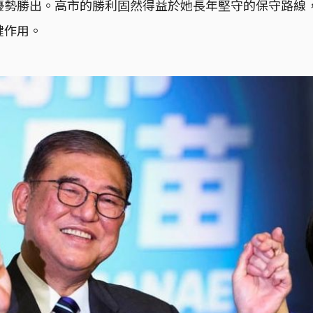
優勢勝出。高市的勝利固然得益於她長年堅守的保守路線
鍵作用。