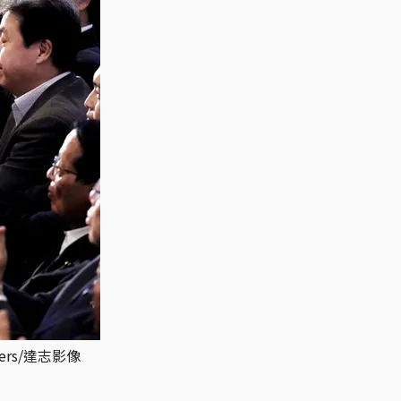
ers/達志影像