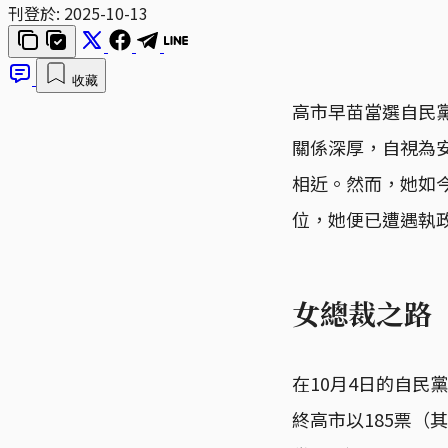
刊登於:
2025-10-13
收藏
高市早苗當選自民
關係深厚，自視為
相近。然而，她如
位，她便已遭遇執
女總裁之路
在10月4日的自民
終高市以185票（其