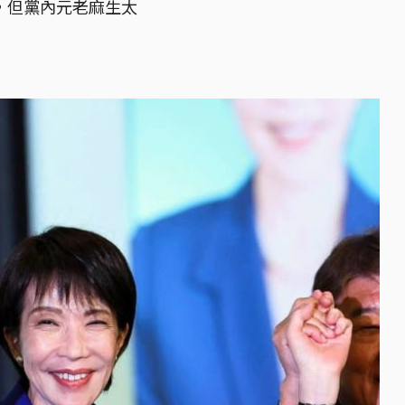
，但黨內元老麻生太