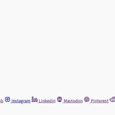
ub
Instagram
Linkedin
Mastodon
Pinterest