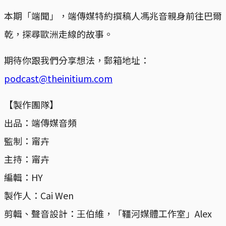
本期「端聞」，端傳媒特約撰稿人馮兆音親身前往巴爾
乾，探尋歐洲走線的故事。
期待你跟我們分享想法，郵箱地址：
podcast@theinitium.com
【製作團隊】
出品：端傳媒音頻
監制：甯卉
主持：甯卉
編輯：HY
製作人：Cai Wen
剪輯、聲音設計：王伯維，「韁河媒體工作室」Alex