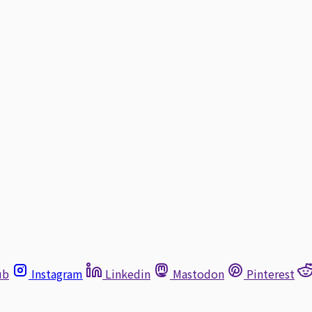
ub
Instagram
Linkedin
Mastodon
Pinterest