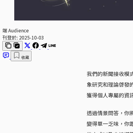
端 Audience
刊登於:
2025-10-03
收藏
我們的新聞接收模
象研究和理論啓發
獲得個人專屬的資
透過情景問答，你
變得單一乏味，你