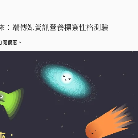
來：端傳媒資訊營養標簽性格測驗
訂閱優惠。