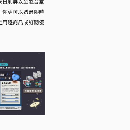
末日刷屏以至迴音室
，你更可以透過限時
定周邊商品或訂閱優