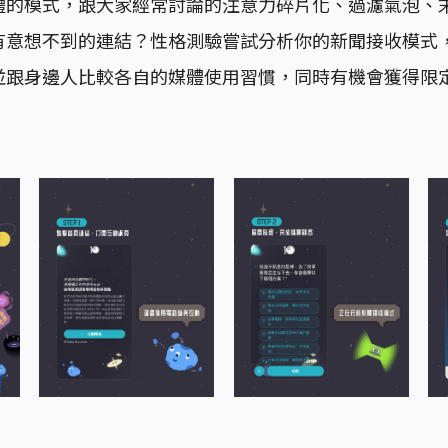
體的模式，跟大家經常討論的注意力碎片化、過濾氣泡、
有意想不到的連結？性格測驗嘗試分析你的新聞接收模式
並跟身邊人比較各自的媒體使用習慣，同時有機會獲得限