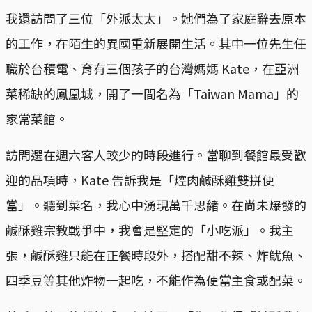
我還訪問了三位「外派太太」。她們為了家庭辭去原本
的工作，在陌生的異國重新展開生活。其中一位先生任
職於台積電、育有三個孩子的台灣媽媽 Kate，在亞洲
菜稀缺的鳳凰城，開了一間名為「Taiwan Mama」的
家常菜館。
訪問選在週六客人較少的時段進行。當聊到餐館最受歡
迎的品項時，Kate 告訴我是「焢肉鹹酥雞雙拼便
當」。聽到菜名，我心中湧現萬千思緒。在尚未爆發的
鹹酥雞宗教戰爭中，我會是堅定的「小吃派」。我主
張，鹹酥雞只能在正餐時段外，搭配甜不辣、炸魷魚、
四季豆等其他炸物一起吃，不能作為便當主食或配菜。