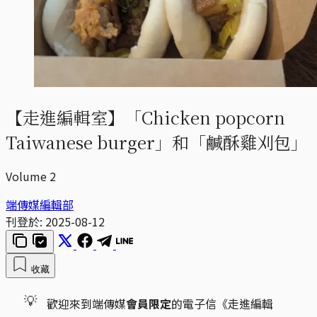
【走進編輯室】「Chicken popcorn
Taiwanese burger」和「鹹酥雞刈包」
Volume 2
端傳媒編輯部
刊登於:
2025-08-12
收藏
💡
歡迎來到端傳媒
會員限定
的電子信《走進編輯