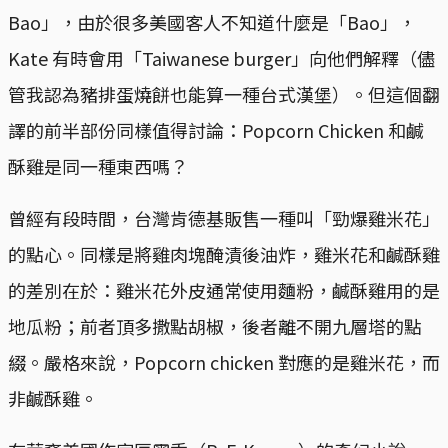
Bao」，由於很多美國客人不知道什麼是「Bao」，
Kate 有時會用「Taiwanese burger」向他們解釋（儘
管我認為豬排蛋燒餅也能算一種台式漢堡）。但這個翻
譯的前半部份同樣值得討論：Popcorn Chicken 和鹹
酥雞是同一種東西嗎？
曾經有段時間，台灣肯德基販售一種叫「勁爆雞米花」
的點心。同樣是將雞肉塊醃漬後油炸，雞米花和鹹酥雞
的差別在於：雞米花外皮通常使用麵粉，鹹酥雞用的是
地瓜粉；前者頂多撒點胡椒，後者離不開九層塔的點
綴。嚴格來說，Popcorn chicken 對應的是雞米花，而
非鹹酥雞。