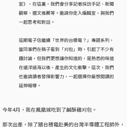
室》，在這裏，我們會分享記者採訪手記、新聞
觀察、選文推薦等。邀請你走入編輯室，與我們
一起思考和對話。
這期電子信繼續「世界的台積電？」專題系列，
當同事們在稿子看到「刈包」時，引起了不少有
趣討論，但我們更想讓你知道的，是熟悉的味道
在遠洋過海以後，產生的文化衝擊。這次，我們
也邀請讀者發揮影響力，一起選擇你最想閱讀的
延伸報導。
今年4月，我在鳳凰城吃到了鹹酥雞刈包。
那次出差，除了隨台積電赴美的台灣半導體工程師外，