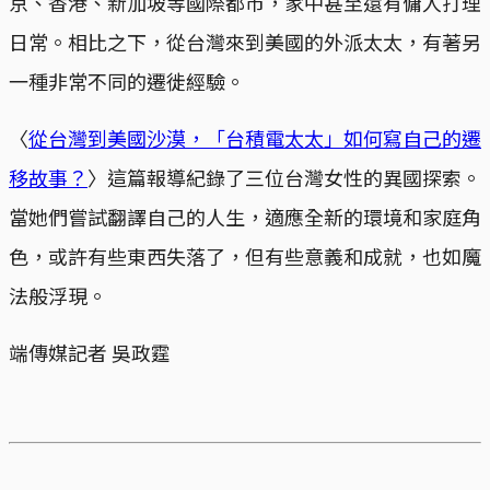
京、香港、新加坡等國際都市，家中甚至還有傭人打理
日常。相比之下，從台灣來到美國的外派太太，有著另
一種非常不同的遷徙經驗。
〈
從台灣到美國沙漠，「台積電太太」如何寫自己的遷
移故事？
〉這篇報導紀錄了三位台灣女性的異國探索。
當她們嘗試翻譯自己的人生，適應全新的環境和家庭角
色，或許有些東西失落了，但有些意義和成就，也如魔
法般浮現。
端傳媒記者 吳政霆