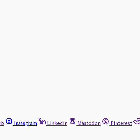
ub
Instagram
Linkedin
Mastodon
Pinterest