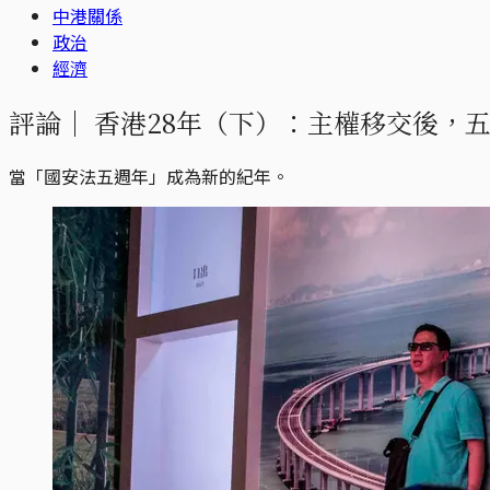
中港關係
政治
經濟
評論｜
香港28年（下）：主權移交後，
當「國安法五週年」成為新的紀年。