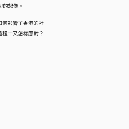
初的想像。
如何影響了香港的社
過程中又怎樣應對？