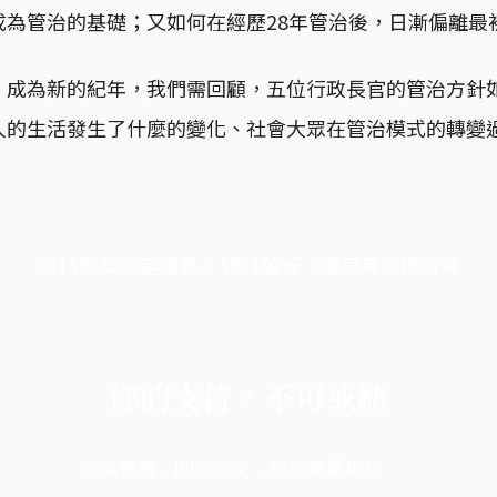
成為管治的基礎；又如何在經歷28年管治後，日漸偏離最
」成為新的紀年，我們需回顧，五位行政長官的管治方針
人的生活發生了什麼的變化、社會大眾在管治模式的轉變
端11周年限定優惠，1周1美元，讓思考保持清爽
你的支持，不可或缺
成為會員，閱讀全文，領取專屬權益