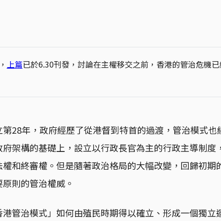
，
上篇
已於6.30刊發，討論在主權移交之前，香港的管治危機
立第28年，政府經歷了從港督到特首的過渡，管治模式也
政府架構的基礎上，設立以行政長官為主的行政主導制度
法權和終審權。但是隨著政治格局的大幅改變，回歸初期
要原則的管治權威。
香港管治模式」如何由殖民時期得以確立、形成一個獨立