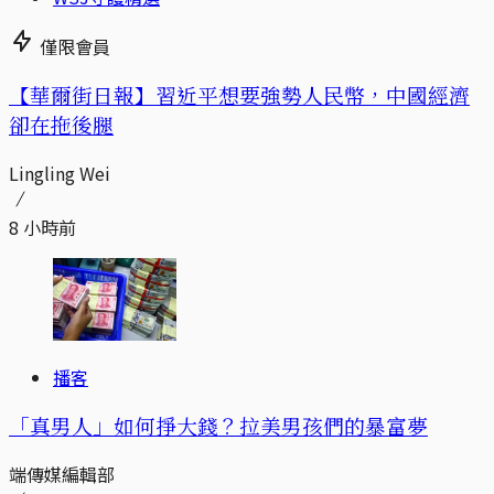
僅限會員
【華爾街日報】習近平想要強勢人民幣，中國經濟
卻在拖後腿
Lingling Wei
8 小時前
播客
「真男人」如何掙大錢？拉美男孩們的暴富夢
端傳媒編輯部