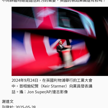
2024年9月24日，在英國利物浦舉行的工黨大會
中，首相施紀賢（Keir Starmer）向黨員發表講
話。攝：Jon Super/AP/達志影像
謝達文
刊登於:
2025-05-28