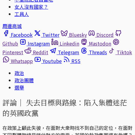
女人沒有國家？
工具人
周邊商城
Facebook
Twitter
Bluesky
Discord
Github
Instagram
Linkedin
Mastodon
Pinterest
Reddit
Telegram
Threads
Tiktok
Whatsapp
Youtube
RSS
政治
政治團體
選舉
評論｜
失去目標與路線：陷入集體迷茫
的英國政黨
在政策上顧此失彼，在面對大衆時找不到自己的定位，在面對
不同群體時總是錯估對方的需要，英國的執政集團還有救嗎？