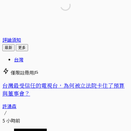
評論須知
最新
更多
台灣
僅限註冊用戶
台灣最受信任的電視台，為何被立法院卡住了預算
與董事會？
許湧森
5 小時前