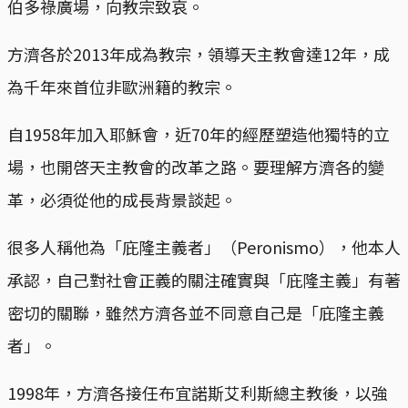
伯多祿廣場，向教宗致哀。
方濟各於2013年成為教宗，領導天主教會達12年，成
為千年來首位非歐洲籍的教宗。
自1958年加入耶穌會，近70年的經歷塑造他獨特的立
場，也開啓天主教會的改革之路。要理解方濟各的變
革，必須從他的成長背景談起。
很多人稱他為「庇隆主義者」（Peronismo），他本人
承認，自己對社會正義的關注確實與「庇隆主義」有著
密切的關聯，雖然方濟各並不同意自己是「庇隆主義
者」。
1998年，方濟各接任布宜諾斯艾利斯總主教後，以強