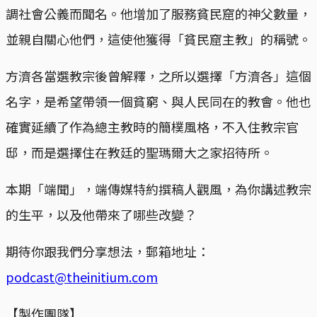
調社會公義而聞名。他增加了服務貧民窟的神父數量，
並親自關心他們，這使他獲得「貧民窟主教」的稱號。
方濟各當選教宗後曾解釋，之所以選擇「方濟各」這個
名字，是希望帶領一個貧窮、與人民同在的教會。他也
確實延續了作為總主教時的簡樸風格，不入住教宗官
邸，而是選擇住在教廷的聖瑪爾大之家招待所。
本期「端聞」，端傳媒特約撰稿人觀風，為你講述教宗
的生平，以及他帶來了哪些改變？
期待你跟我們分享想法，郵箱地址：
podcast@theinitium.com
【製作團隊】