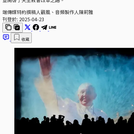
端傳媒特約撰稿人觀風、音頻製作人陳莉雅
刊登於:
2025-04-23
收藏