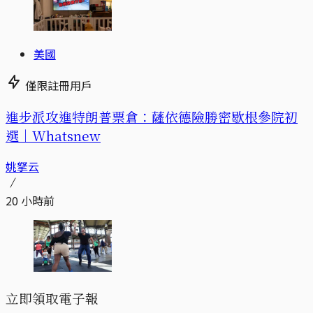
美國
僅限註冊用戶
進步派攻進特朗普票倉：薩依德險勝密歇根參院初
選｜Whatsnew
姚拏云
20 小時前
立即領取電子報