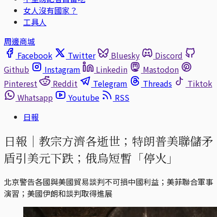
女人沒有國家？
工具人
周邊商城
Facebook
Twitter
Bluesky
Discord
Github
Instagram
Linkedin
Mastodon
Pinterest
Reddit
Telegram
Threads
Tiktok
Whatsapp
Youtube
RSS
日報
日報｜教宗方濟各逝世；特朗普美聯儲矛
盾引美元下跌；俄烏短暫「停火」
北京警告各國與美國貿易談判不可損中國利益；美菲聯合軍事
演習；美國伊朗和談判取得進展