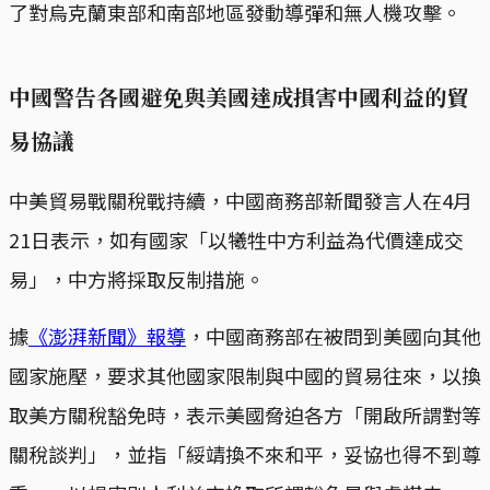
了對烏克蘭東部和南部地區發動導彈和無人機攻擊。
中國警告各國避免與美國達成損害中國利益的貿
易協議
中美貿易戰關稅戰持續，中國商務部新聞發言人在4月
21日表示，如有國家「以犧牲中方利益為代價達成交
易」，中方將採取反制措施。
據
《澎湃新聞》報導
，中國商務部在被問到美國向其他
國家施壓，要求其他國家限制與中國的貿易往來，以換
取美方關稅豁免時，表示美國脅迫各方「開啟所謂對等
關稅談判」，並指「綏靖換不來和平，妥協也得不到尊