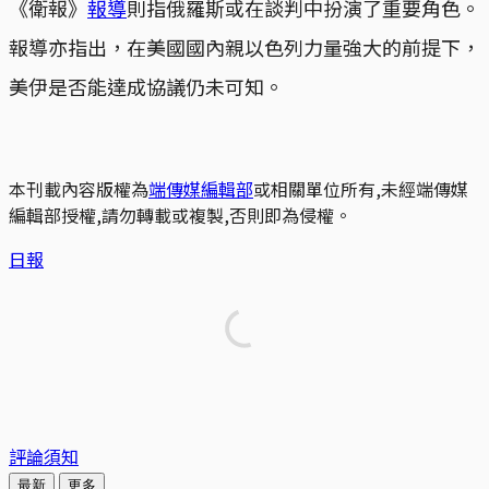
《衛報》
報導
則指俄羅斯或在談判中扮演了重要角色。
報導亦指出，在美國國內親以色列力量強大的前提下，
美伊是否能達成協議仍未可知。
本刊載內容版權為
端傳媒編輯部
或相關單位所有,未經端傳媒
編輯部授權,請勿轉載或複製,否則即為侵權。
日報
評論須知
最新
更多