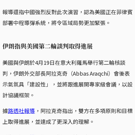
報導還指中國強烈反對此次演習，認為美國正在菲律賓
部署中程導彈系統，將令區域局勢更加緊張。
伊朗指與美國第二輪談判取得進展
​美國與伊朗於4月19日在意大利羅馬舉行第二輪核談
判，伊朗外交部長阿拉克奇（Abbas Araqchi）會後表
示氣氛具「建設性」，並將跟進展開專家級會議，以設
計協議框架。​
據
路透社報導
，阿拉克奇指出，雙方在多項原則和目標
上取得進展，並達成了更深入的理解。​