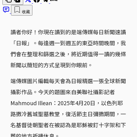
收藏
讀者你好！你現在讀到的是端傳媒每日新聞速讀
「日報」。每逢週一到週五的東亞時間晚間，我
們會在整理和篩選之後，將近期值得一讀的幾條
新聞以簡短的方式呈現到你眼前。
端傳媒圖片編輯每天會為日報精選一張全球新聞
攝影作品。今天的題圖來自美聯社攝影記者
Mahmoud Illean：2025年4月20日，以色列耶
路撒冷舊城聖墓教堂，復活節主日彌撒期間，一
名基督徒朝聖者在被認為是耶穌被釘十字架和下
葬的地方祈禱休息。