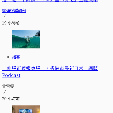
端傳媒編輯部
19 小時前
播客
「伸張正義報東張」，香港市民新日常｜端聞
Podcast
曾雪雯
20 小時前