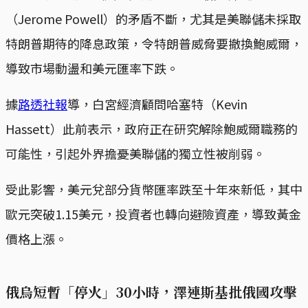
（Jerome Powell）的矛盾不斷，尤其是美聯儲未採取
特朗普期待的降息政策，令特朗普威脅要撤換鮑威爾，
導致市場動盪和美元匯率下跌。​
據
路透社報
導，白宮經濟顧問哈塞特（Kevin
Hassett）此前表示，政府正在研究解除鮑威爾職務的
可能性，引起外界擔憂美聯儲的獨立性被削弱。​
受此影響，美元兌部分貨幣匯率跌至十年來新低，其中
歐元突破1.15美元，投資者也轉向避險資產，導致黃金
價格上漲。​
俄烏短暫「停火」30小時，澤連斯基批俄國攻擊