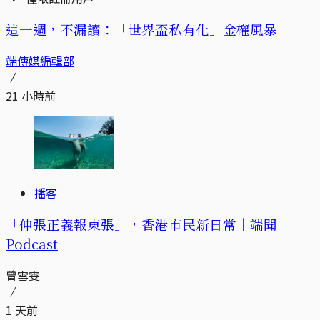
這一週，不漏讀：「世界盃私有化」金權風暴
端傳媒編輯部
21 小時前
播客
「伸張正義報東張」，香港市民新日常｜端聞
Podcast
曾雪雯
1 天前