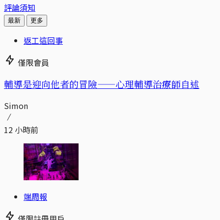
評論須知
最新
更多
返工這回事
僅限會員
輔導是迎向他者的冒險——心理輔導治療師自述
Simon
12 小時前
端周報
僅限註冊用戶