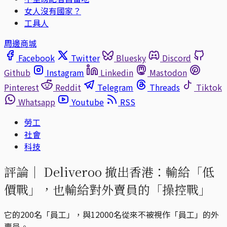
女人沒有國家？
工具人
周邊商城
Facebook
Twitter
Bluesky
Discord
Github
Instagram
Linkedin
Mastodon
Pinterest
Reddit
Telegram
Threads
Tiktok
Whatsapp
Youtube
RSS
勞工
社會
科技
評論｜
Deliveroo 撤出香港：輸給「低
價戰」，也輸給對外賣員的「操控戰」
它的200名「員工」，與12000名從來不被視作「員工」的外
賣員。