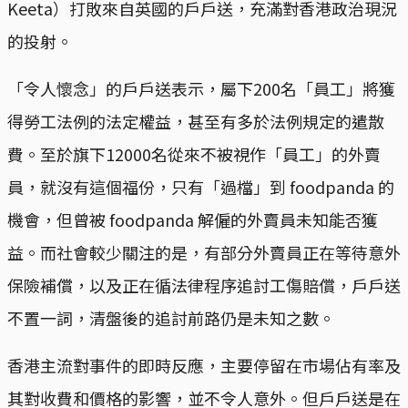
Keeta）打敗來自英國的戶戶送，充滿對香港政治現況
的投射。
「令人懷念」的戶戶送表示，屬下200名「員工」將獲
得勞工法例的法定權益，甚至有多於法例規定的遣散
費。至於旗下12000名從來不被視作「員工」的外賣
員，就沒有這個福份，只有「過檔」到 foodpanda 的
機會，但曾被 foodpanda 解僱的外賣員未知能否獲
益。而社會較少關注的是，有部分外賣員正在等待意外
保險補償，以及正在循法律程序追討工傷賠償，戶戶送
不置一詞，清盤後的追討前路仍是未知之數。
香港主流對事件的即時反應，主要停留在市場佔有率及
其對收費和價格的影響，並不令人意外。但戶戶送是在