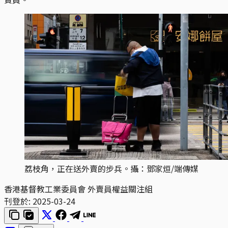
荔枝角，正在送外賣的步兵。攝：鄧家烜/端傳媒
香港基督教工業委員會
外賣員權益關注組
刊登於:
2025-03-24