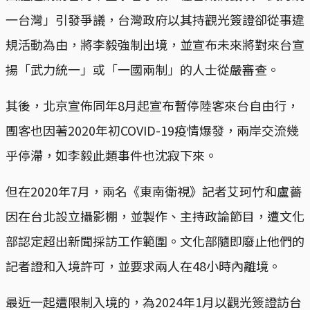
一台灣」引發爭議，台灣政府以其持觀光簽證卻從事違
規活動為由，將李毅強制出境，並宣布未來將對來台宣
揚「武力統一」或「一國兩制」的人士從嚴審查。
其後，北京宣佈同年8月起宣布暫停陸客來台自由行，
團客也因著2020年初COVID-19疫情爆發，兩岸交流幾
乎停滯，如李毅此類事件也沈寂下來。
但在2020年7月，兩名《東南衛視》記者艾珂竹和盧薔
因在台北設立攝影棚，並製作、主持政論節目，遭文化
部認定超出新聞採訪工作範圍。文化部隨即廢止他們的
記者證和入境許可，並要求兩人在48小時內離境。
最近一起遭限制入境的，為2024年1月以觀光簽證訪台