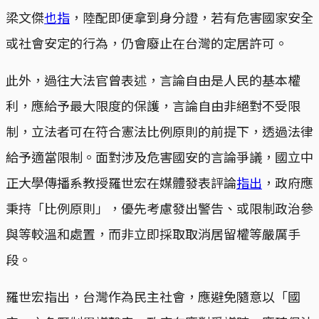
梁文傑
也指
，陸配即便拿到身分證，若有危害國家安全
或社會安定的行為，仍會廢止在台灣的定居許可。
此外，過往大法官曾表述，言論自由是人民的基本權
利，應給予最大限度的保護，言論自由非絕對不受限
制，立法者可在符合憲法比例原則的前提下，透過法律
給予適當限制。面對涉及危害國安的言論爭議，國立中
正大學傳播系教授羅世宏在媒體發表評論
指出
，政府應
秉持「比例原則」，優先考慮發出警告、或限制政治參
與等較溫和處置，而非立即採取取消居留權等嚴厲手
段。
羅世宏指出，台灣作為民主社會，應避免隨意以「國