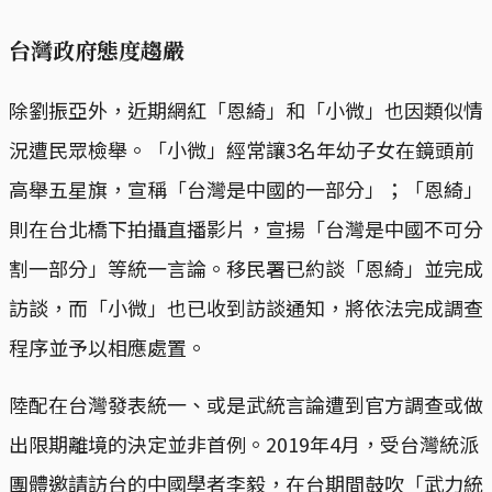
台灣政府態度趨嚴
除劉振亞外，近期網紅「恩綺」和「小微」也因類似情
況遭民眾檢舉。「小微」經常讓3名年幼子女在鏡頭前
高舉五星旗，宣稱「台灣是中國的一部分」；「恩綺」
則在台北橋下拍攝直播影片，宣揚「台灣是中國不可分
割一部分」等統一言論。移民署已約談「恩綺」並完成
訪談，而「小微」也已收到訪談通知，將依法完成調查
程序並予以相應處置。
陸配在台灣發表統一、或是武統言論遭到官方調查或做
出限期離境的決定並非首例。2019年4月，受台灣統派
團體邀請訪台的中國學者李毅，在台期間鼓吹「武力統