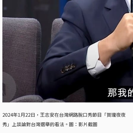
2024年1月22日，王志安在台灣網路脫口秀節目「賀瓏夜夜
秀」上談論對台灣選舉的看法。圖：影片截圖