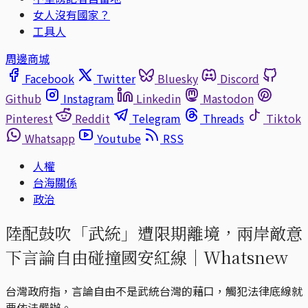
女人沒有國家？
工具人
周邊商城
Facebook
Twitter
Bluesky
Discord
Github
Instagram
Linkedin
Mastodon
Pinterest
Reddit
Telegram
Threads
Tiktok
Whatsapp
Youtube
RSS
人權
台海關係
政治
陸配鼓吹「武統」遭限期離境，兩岸敵意
下言論自由碰撞國安紅線｜Whatsnew
台灣政府指，言論自由不是武統台灣的藉口，觸犯法律底線就
要依法嚴辦。