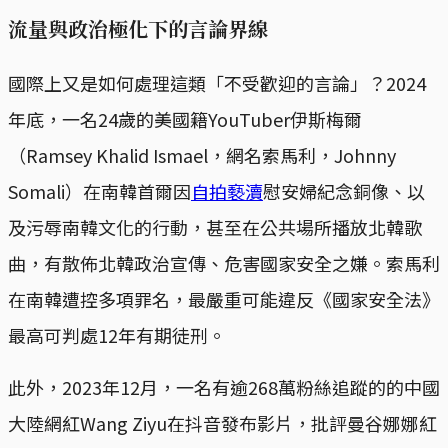
流量與政治極化下的言論界線
國際上又是如何處理這類「不受歡迎的言論」？2024
年底，一名24歲的美國籍YouTuber伊斯梅爾
（Ramsey Khalid Ismael，網名索馬利，Johnny
Somali）在南韓首爾因
自拍褻瀆
慰安婦紀念銅像、以
及污辱南韓文化的行動，甚至在公共場所播放北韓歌
曲，有散佈北韓政治宣傳、危害國家安全之嫌。索馬利
在南韓遭控多項罪名，最嚴重可能違反《國家安全法》
最高可判處12年有期徒刑。
此外，2023年12月，一名有逾268萬粉絲追蹤的的中國
大陸網紅Wang Ziyu在抖音發布影片，批評曼谷娜娜紅