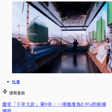
社會
僅限會員
​​雄安「千年大計」第9年，一項進度為0.9%的新城
建設