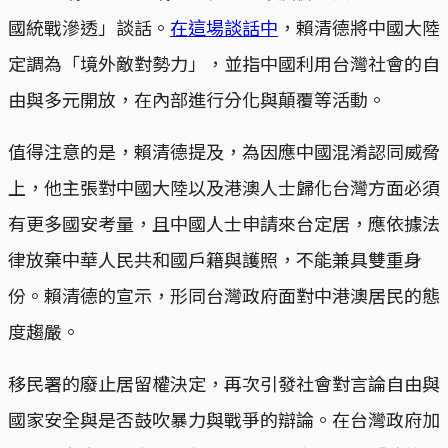
國統戰滲透」談話。
在這場談話中
，賴清德將中國大陸
定調為「境外敵對勢力」，並指中國利用台灣社會的自
由與多元開放，在內部進行分化與顛覆等活動。
值得注意的是，賴清德提及，為因應中國混淆認同威脅
上，他主張對中國大陸以及港澳人士歸化台灣方面必須
有更多國安考量，且中國人士申請來台定居，應依據法
律放棄中華人民共和國戶籍與護照，不能兼具雙重身
份。賴清德的宣示，形同台灣政府面對中港澳居民的態
度趨嚴。
移民署的廢止居留權決定，再次引發社會對言論自由與
國家安全與是否鼓吹暴力與戰爭的辯論。在台灣政府加