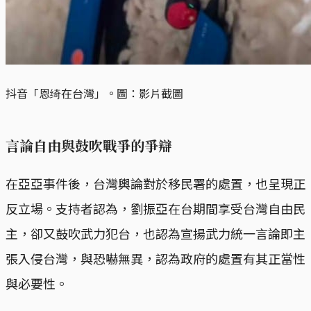
抖音「恩绮在台灣」。圖：影片截圖
言論自由與鼓吹戰爭的爭辯
在亞亞事件後，台灣輿論對於移民署的處置，也呈現正
反立場。支持者認為，劉振亞在台期間享受台灣自由民
主，卻又鼓吹武力犯台，也認為宣揚武力統一言論即主
張入侵台灣，與恐嚇無異，認為政府的處置有其正當性
與必要性。