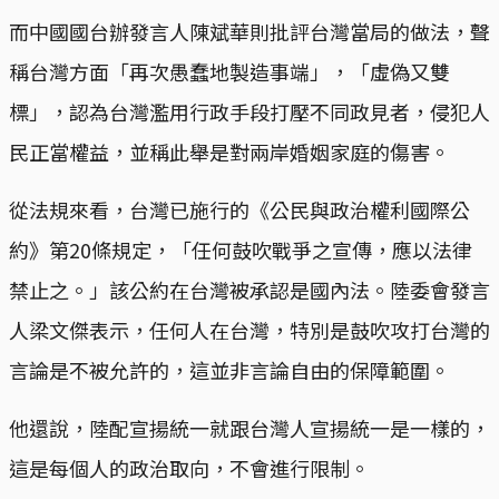
而中國國台辦發言人陳斌華則批評台灣當局的做法，聲
稱台灣方面「再次愚蠢地製造事端」，「虛偽又雙
標」，認為台灣濫用行政手段打壓不同政見者，侵犯人
民正當權益，並稱此舉是對兩岸婚姻家庭的傷害。
從法規來看，台灣已施行的《公民與政治權利國際公
約》第20條規定，「任何鼓吹戰爭之宣傳，應以法律
禁止之。」該公約在台灣被承認是國內法。陸委會發言
人梁文傑表示，任何人在台灣，特別是鼓吹攻打台灣的
言論是不被允許的，這並非言論自由的保障範圍。
他還說，陸配宣揚統一就跟台灣人宣揚統一是一樣的，
這是每個人的政治取向，不會進行限制。