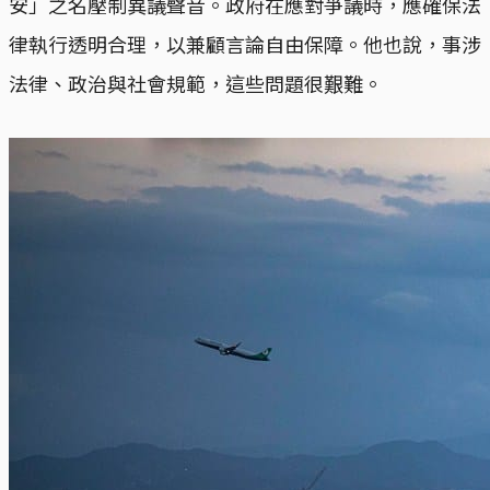
安」之名壓制異議聲音。政府在應對爭議時，應確保法
律執行透明合理，以兼顧言論自由保障。他也說，事涉
法律、政治與社會規範，這些問題很艱難。