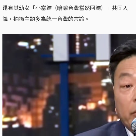
還有其幼女「小當歸（暗喻台灣當然回歸）」共同入
鏡，拍攝主題多為統一台灣的言論。