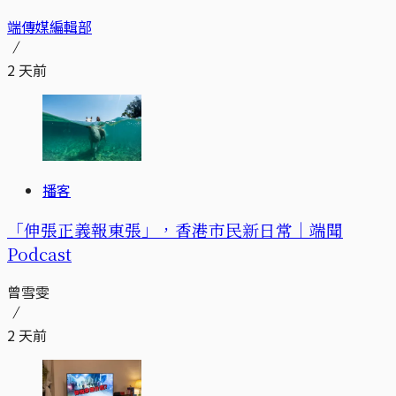
端傳媒編輯部
2 天前
播客
「伸張正義報東張」，香港市民新日常｜端聞
Podcast
曾雪雯
2 天前