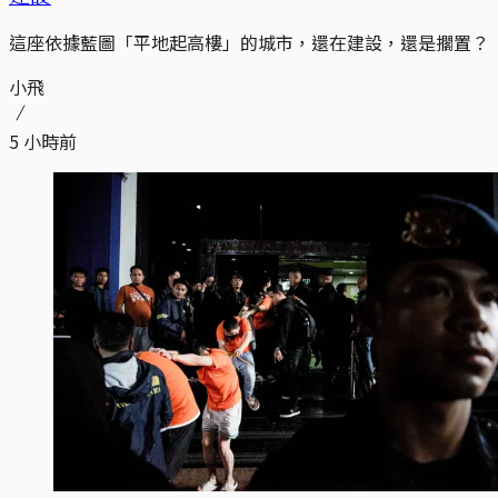
這座依據藍圖「平地起高樓」的城市，還在建設，還是擱置？
小飛
5 小時前