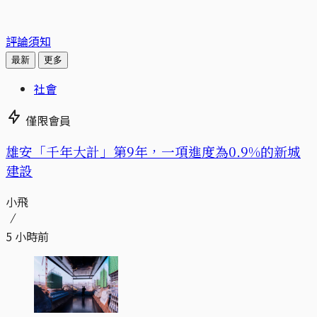
評論須知
最新
更多
社會
僅限會員
​​雄安「千年大計」第9年，一項進度為0.9%的新城
建設
小飛
5 小時前