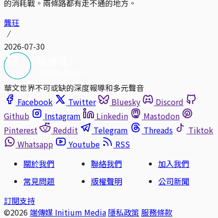
的消耗戰。兩條路都有走不通的地方。
龔玨
2026-07-30
華文世界不可或缺的深度報導和多元聲音
Facebook
Twitter
Bluesky
Discord
Github
Instagram
Linkedin
Mastodon
Pinterest
Reddit
Telegram
Threads
Tiktok
Whatsapp
Youtube
RSS
關於我們
聯絡我們
加入我們
常見問題
版權聲明
公司新聞
訂閱支持
©2026
端傳媒 Initium Media
隱私政策
服務條款