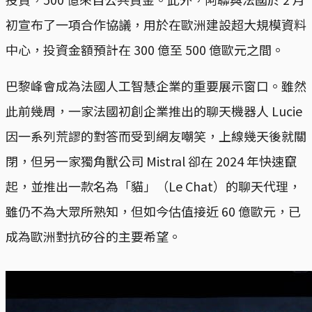
初宣布了一項合作協議，用於在歐洲建設超大規模資料
中心，投資金額預計在 300 億至 500 億歐元之間。
巴黎峰會成為法國人工智慧企業的重要展示窗口。雖然
此前幾周，一家法國初創企業推出的聊天機器人 Lucie
因一系列荒謬的對答而受到網友嘲笑，上線幾天後就關
閉，但另一家獨角獸公司 Mistral 卻在 2024 年快速竄
起，並推出一款名為「貓」（Le Chat）的聊天代理，
雖仍不為大眾所熟知，但如今估值接近 60 億歐元，已
成為歐洲對抗矽谷的主要希望。