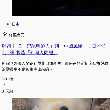
日本
僅限會員
解讀｜
從「密航朝鮮人」到「中國風險」：日本如
何不斷製造「外國人問題」
所謂「外國人問題」並非自然產生，而是在特定制度結構與政
治動員中不斷被生產出來的。
車巾會
3 天前