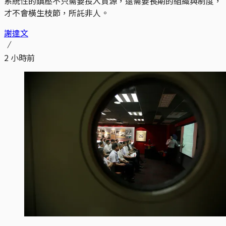
系統性的鎮壓不只需要投入資源，還需要長期的組織與制度，
才不會橫生枝節，所託非人。
謝達文
2 小時前