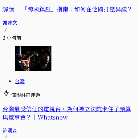
解讀｜
「跨國鎮壓」指南：如何在他國打壓異議？
謝達文
2 小時前
台灣
僅限註冊用戶
台灣最受信任的電視台，為何被立法院卡住了預算
與董事會？｜Whatsnew
許湧森