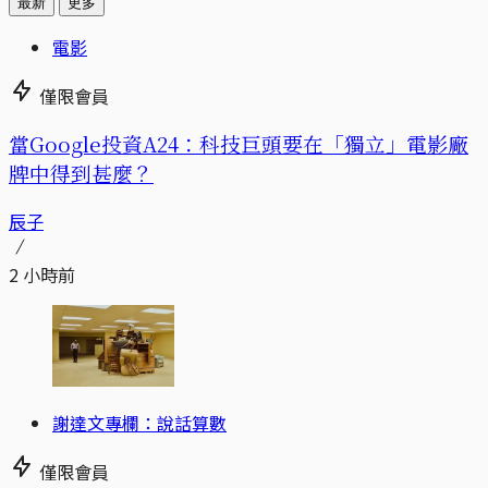
最新
更多
電影
僅限會員
當Google投資A24：科技巨頭要在「獨立」電影廠
牌中得到甚麼？
辰子
2 小時前
謝達文專欄：說話算數
僅限會員