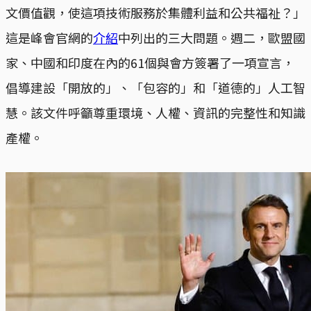
文價值觀，使這項技術服務於集體利益和公共福祉？」
這是峰會官網的
介紹
中列出的三大問題。週二，歐盟國
家、中國和印度在內的61個與會方簽署了一項宣言，
倡導建設「開放的」、「包容的」和「道德的」人工智
慧。該文件呼籲尊重環境、人權、資訊的完整性和知識
產權。