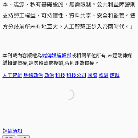
本、能源、私有基礎設施，無需限制。公共利益陣營則
支持勞工權益、可持續性、資料共享、安全和監管。雙
方分歧前所未有地巨大。人工智慧正步入帝國時代。」
本刊載內容版權為
端傳媒編輯部
或相關單位所有,未經端傳媒
編輯部授權,請勿轉載或複製,否則即為侵權。
人工智能
地緣政治
政治
科技
科技公司
國際
歐洲
速遞
評論須知