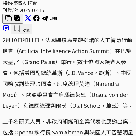
特約撰稿人 阿蘭
刊登於:
2025-02-17
收藏
2月10日和11日，法國總統馬克龍提議的人工智慧行動
峰會（Artificial Intelligence Action Summit）在巴黎
大皇宮（Grand Palais）舉行。數十位國家領導人參
會，包括美國副總統萬斯（J.D. Vance，範斯）、中國
國務院副總理張國清、印度總理莫迪（Narendra
Modi）、歐盟委員會主席馮德萊恩（Ursula von der
Leyen）和德國總理朔爾茨（Olaf Scholz，蕭茲）等。
上千名研究人員、非政府組織和企業代表也應邀出席，
包括 OpenAI 執行長 Sam Altman 與法國人工智慧明星