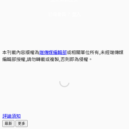
已是會員？
登入
本刊載內容版權為
端傳媒編輯部
或相關單位所有,未經端傳媒
編輯部授權,請勿轉載或複製,否則即為侵權。
評論須知
最新
更多