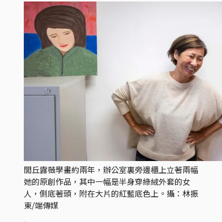
閭丘露薇學畫約兩年，辦公室裏旁邊櫃上立著兩幅
她的原創作品，其中一幅是半身穿綠絨外套的女
人，側底著頭，附在大片的紅藍底色上。攝：林振
東/端傳媒