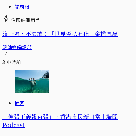
端周報
僅限註冊用戶
這一週，不漏讀：「世界盃私有化」金權風暴
端傳媒編輯部
3 小時前
播客
「伸張正義報東張」，香港市民新日常｜端聞
Podcast