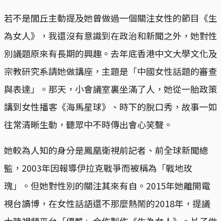
若不是閭丘主動提及她曾做過一個關注女性的節目《生
為女人》，我還沒有意識到在政治和新聞之外，她對性
別議題原來有長期的興趣。去年底香港中文大學文化及
宗教研究系請她做講座，主題是「中國女性話題的審查
與表達」。那天，小會議室裏坐滿了人，她從一胎政策
講到女性播客《海馬星球》、時下的脫口秀，故事一如
往常清晰生動，聽眾中不時傳出會心笑聲。
她較為人知的身分是鳳凰衛視前記者、前全球新聞總
監，2003年因報導伊拉克戰爭而被稱為「戰地玫
瑰」。但她對性別的關注其來有自。2015年她離開電
視台讀博，在女性話語還不那麼熱鬧的2018年，提議