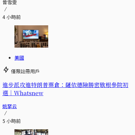
曾雪雯
4 小時前
美國
僅限註冊用戶
進步派攻進特朗普票倉：薩依德險勝密歇根參院初
選｜Whatsnew
姚拏云
5 小時前