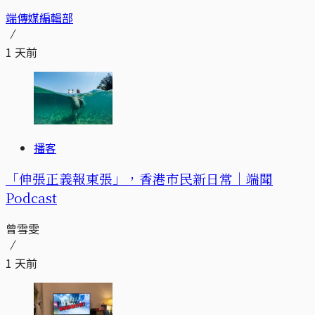
端傳媒編輯部
1 天前
播客
「伸張正義報東張」，香港市民新日常｜端聞
Podcast
曾雪雯
1 天前