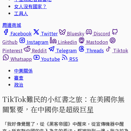
女人沒有國家？
工具人
周邊商城
Facebook
Twitter
Bluesky
Discord
Github
Instagram
Linkedin
Mastodon
Pinterest
Reddit
Telegram
Threads
Tiktok
Whatsapp
Youtube
RSS
中美關係
審查
政治
TikTok難民的小紅書之旅：在美國你無
關緊要，在中國你是超級巨星
「我好像覺醒了，從《黑客帝國》中醒來，從宣傳機器中醒
來。所有對中國的先入為主的看法，都被拋到一邊。我之前為