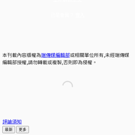
已是會員？
登入
本刊載內容版權為
端傳媒編輯部
或相關單位所有,未經端傳媒
編輯部授權,請勿轉載或複製,否則即為侵權。
評論須知
最新
更多