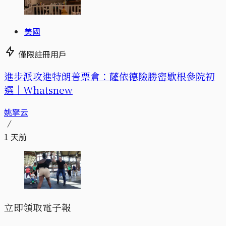
美國
僅限註冊用戶
進步派攻進特朗普票倉：薩依德險勝密歇根參院初
選｜Whatsnew
姚拏云
1 天前
立即領取電子報