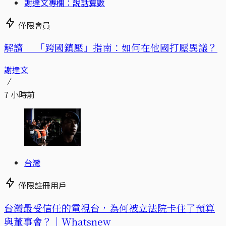
謝達文專欄：說話算數
僅限會員
解讀｜
「跨國鎮壓」指南：如何在他國打壓異議？
謝達文
7 小時前
台灣
僅限註冊用戶
台灣最受信任的電視台，為何被立法院卡住了預算
與董事會？｜Whatsnew