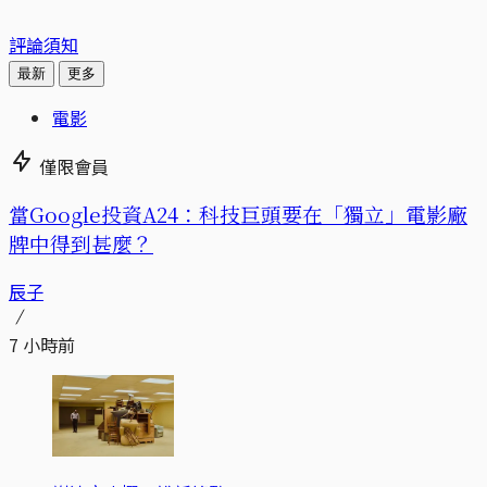
評論須知
最新
更多
電影
僅限會員
當Google投資A24：科技巨頭要在「獨立」電影廠
牌中得到甚麼？
辰子
7 小時前