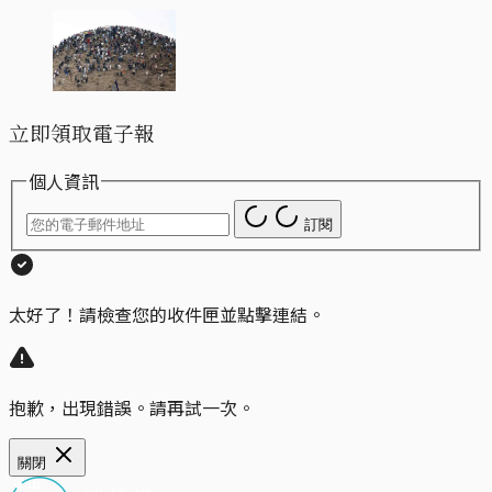
立即領取電子報
個人資訊
訂閱
太好了！請檢查您的收件匣並點擊連結。
抱歉，出現錯誤。請再試一次。
關閉