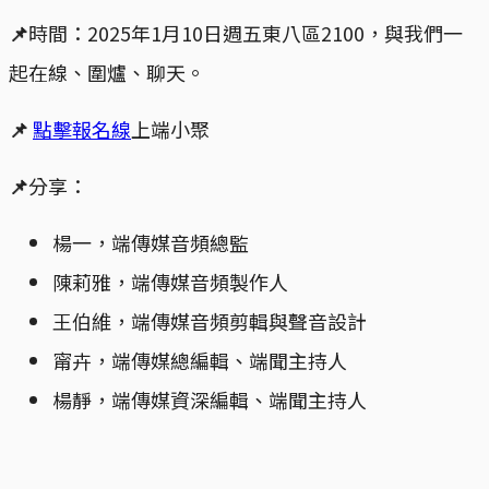
📌
時間：2025年1月10日週五東八區2100，與我們一
起在線、圍爐、聊天。
📌
點擊報名線
上端小聚
📌
分享：
楊一，端傳媒音頻總監
陳莉雅，端傳媒音頻製作人
王伯維，端傳媒音頻剪輯與聲音設計
甯卉，端傳媒總編輯、端聞主持人
楊靜，端傳媒資深編輯、端聞主持人