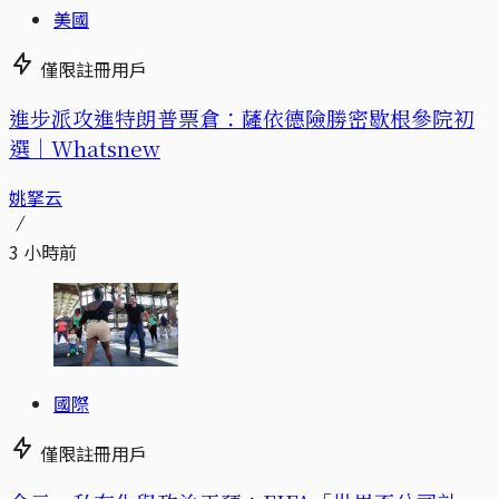
美國
僅限註冊用戶
進步派攻進特朗普票倉：薩依德險勝密歇根參院初
選｜Whatsnew
姚拏云
3 小時前
國際
僅限註冊用戶