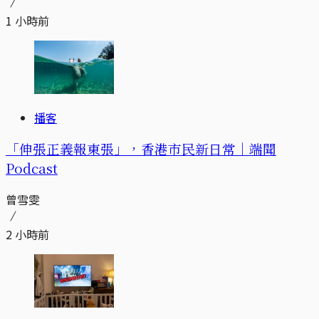
1 小時前
播客
「伸張正義報東張」，香港市民新日常｜端聞
Podcast
曾雪雯
2 小時前