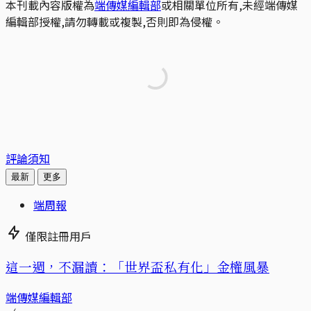
本刊載內容版權為
端傳媒編輯部
或相關單位所有,未經端傳媒
編輯部授權,請勿轉載或複製,否則即為侵權。
評論須知
最新
更多
端周報
僅限註冊用戶
這一週，不漏讀：「世界盃私有化」金權風暴
端傳媒編輯部