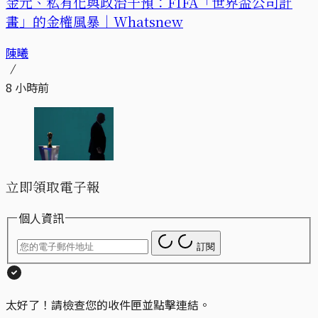
金元、私有化與政治干預：FIFA「世界盃公司計
畫」的金權風暴｜Whatsnew
陳曦
8 小時前
立即領取電子報
個人資訊
訂閱
太好了！請檢查您的收件匣並點擊連結。