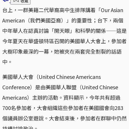
收藏
台上，一群美籍二代華裔高中生排隊講着「Our Asian
American（我們美國亞裔）」的重要性；台下，兩個
中年華人在認真討論「開天眼」和科學的關係——這是
今年夏天在華盛頓特區召開的美國華人大會上，參加者
大樹印象最深的一幕，她被夾在兩套完全割裂的話語
中。
美國華人大會（United Chinese Americans
Conference）是由美國華人聯盟（United Chinese
Americans）主辦的活動。資料顯示，今年共有超過
700名參加者，大會組織這些參加者在美國國會向283
個議員辦公室遊說。大會結束後，參加者在群聊中仍然
持續討論政治。