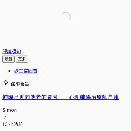
評論須知
最新
更多
返工這回事
僅限會員
輔導是迎向他者的冒險——心理輔導治療師自述
Simon
15 小時前