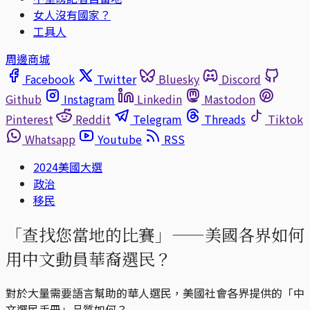
女人沒有國家？
工具人
周邊商城
Facebook
Twitter
Bluesky
Discord
Github
Instagram
Linkedin
Mastodon
Pinterest
Reddit
Telegram
Threads
Tiktok
Whatsapp
Youtube
RSS
2024美國大選
政治
移民
「查找您當地的比賽」——美國各界如何
用中文動員華裔選民？
對於大量需要語言幫助的華人選民，美國社會各界提供的「中
文選民手冊」品質如何？