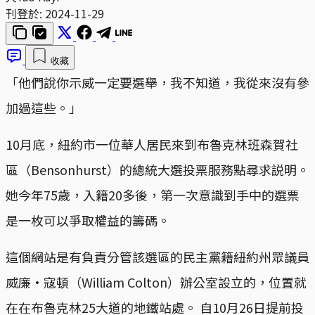
刊登於:
2024-11-29
收藏
「他們說你示威一定要選舉，我不知道，我從來沒有參
加過這些。」
10月底，紐約市一位華人居民來到布魯克林班森賀社
區（Bensonhurst）的總統大選投票服務點尋求説明。
她今年75歲，入籍20多後，第一次意識到手中的選票
是一枚可以爭取權益的籌碼。
這個網站是有負責分管該選區的民主黨籍紐約州眾議員
威廉·寇頓（William Colton）辦公室設立的，位置就
在在布魯克林25大道的地鐵站處。 自10月26日提前投