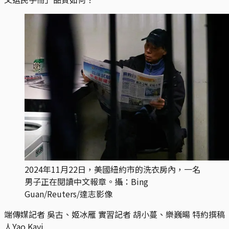
2024年11月22日，美國紐約市的洗衣房內，一名
男子正在閱讀中文報章。攝：Bing
Guan/Reuters/達志影像
端傳媒記者 吳古、姬冰雁 實習記者 胡小蔓、樂巍暘 特約撰稿
人Yao Kayi