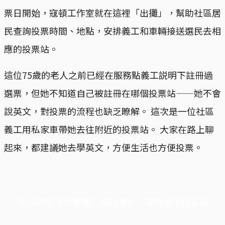
票日開始，寇頓工作室就在這裡「出攤」，幫助社區居
民查詢投票時間、地點，安排義工和車輛接送選民去相
應的投票站。
這位75歲的老人之前已經在服務點義工説明下註冊過
選票，但她不知道自己被註冊在哪個投票站——她不會
說英文，對投票的流程也缺乏瞭解。 這次是一位社區
義工用私家車帶她去往附近的投票站。 大家在路上聊
起來，都建議她去學英文，方便生活也方便投票。
端11周年限定優惠，1周1美元，讓思考保持清爽