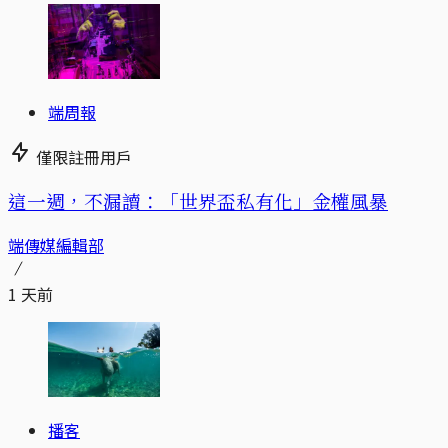
端周報
僅限註冊用戶
這一週，不漏讀：「世界盃私有化」金權風暴
端傳媒編輯部
1 天前
播客