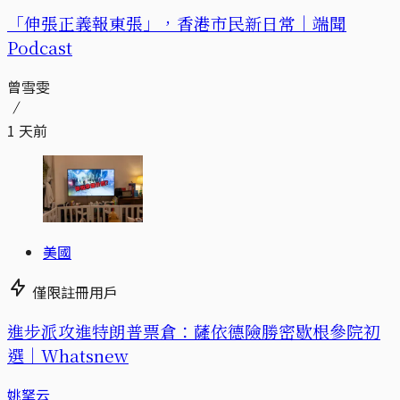
「伸張正義報東張」，香港市民新日常｜端聞
Podcast
曾雪雯
1 天前
美國
僅限註冊用戶
進步派攻進特朗普票倉：薩依德險勝密歇根參院初
選｜Whatsnew
姚拏云