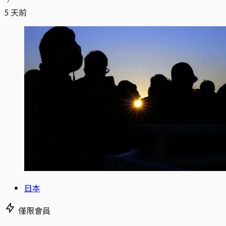
5 天前
日本
僅限會員