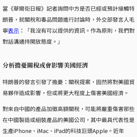
當《華爾街日報》記者詢問中方是否已經或預計接觸特
朗普，就關稅和毒品問題進行討論時，外交部發言人毛
寧
表示
：「我沒有可以提供的資訊。作為原則，我們對
對話溝通持開放態度。」
分析擔憂關稅或會影響美國經濟
特朗普的發言引發了擔憂：關稅提案，固然將對美國貿
易夥伴造成影響，但或將更大程度上傷害美國經濟。
對來自中國的產品加徵高額關稅，可能將嚴重傷害那些
在中國製造或組裝產品的美國公司，其中最具代表性是
生產iPhone、iMac、iPad的科技巨頭Apple。近年