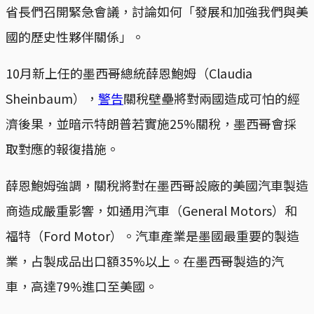
省長們召開緊急會議，討論如何「發展和加強我們與美
國的歷史性夥伴關係」。
10月新上任的墨西哥總統薛恩鮑姆（Claudia
Sheinbaum），
警告
關稅壁壘將對兩國造成可怕的經
濟後果，並暗示特朗普若實施25%關稅，墨西哥會採
取對應的報復措施。
薛恩鮑姆強調，關稅將對在墨西哥設廠的美國汽車製造
商造成嚴重影響，如通用汽車（General Motors）和
福特（Ford Motor）。汽車產業是墨國最重要的製造
業，占製成品出口額35%以上。在墨西哥製造的汽
車，高達79%進口至美國。