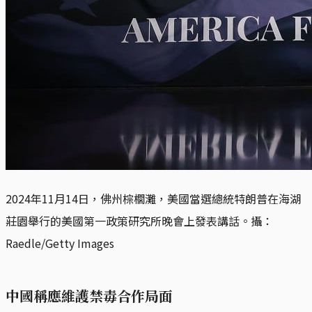
2024年11月14日，佛州棕櫚灘，美國當選總統特朗普在海湖
莊園舉行的美國第一政策研究所晚會上發表講話。攝：
Raedle/Getty Images
中國稱應維護禁毒合作局面