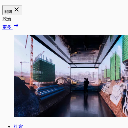
關閉
政治
更多
社會