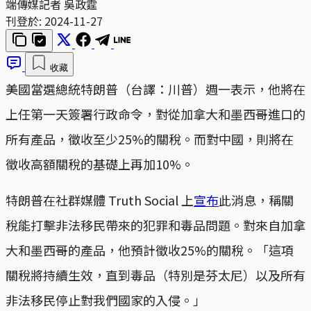
端傳媒記者 吳政霆
刊登於:
2024-11-27
收藏
美國當選總統特朗普（台譯：川普）週一表示，他將在
上任第一天簽署行政命令，對從加拿大和墨西哥進口的
所有產品，徵收至少25%的關稅。而對中國，則將在
徵收高額關稅的基礎上再加10%。
特朗普在社群媒體 Truth Social 上
宣布
此消息，稱關
稅能打擊非法移民帶來的犯罪和毒品問題。對來自加拿
大和墨西哥的產品，他預計徵收25%的關稅。「這項
關稅將持續生效，直到毒品（特別是芬太尼）以及所有
非法移民停止對我們國家的入侵。」