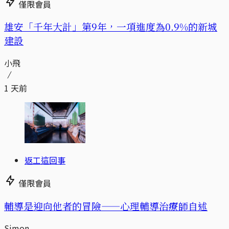
僅限會員
​​雄安「千年大計」第9年，一項進度為0.9%的新城
建設
小飛
1 天前
返工這回事
僅限會員
輔導是迎向他者的冒險——心理輔導治療師自述
Simon