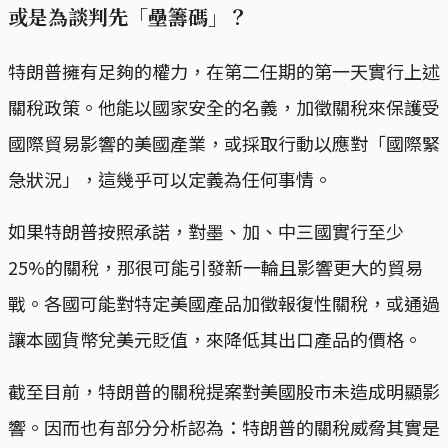
或是為談判先「壘籌碼」？
特朗普擁有足夠的權力，在第二任期的第一天實行上述
關稅政策。他能以國家安全的名義，加徵關稅來保護受
國際貿易影響的美國產業，或採取行動以應對「國際緊
急狀況」，這幾乎可以定義為任何事情。
如果特朗普按照承諾，對墨、加、中三國實行至少
25%的關稅，那很可能引發新一輪且影響更大的貿易
戰。各國可能對特定美國產品加徵報復性關稅，或通過
讓本國貨幣兌美元貶值，來降低其出口產品的價格。
截至目前，特朗普的關稅提案對美國股市未造成明顯影
響。因而也有部分分析認為：特朗普的關稅威脅其實是