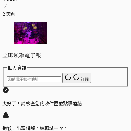
2 天前
立即領取電子報
個人資訊
訂閱
太好了！請檢查您的收件匣並點擊連結。
抱歉，出現錯誤。請再試一次。