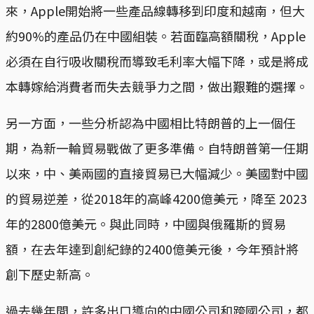
來，Apple開始將一些產品線轉移到印度和越南，但大
約90%的產品仍在中國組裝。若面臨高額關稅，Apple
必須在自行吸收關稅而導致毛利率大幅下降，或是將成
本轉嫁給消費者而失去競爭力之間，做出艱難的選擇。
另一方面，一些分析認為中國相比特朗普的上一個任
期，為新一輪貿易戰做了更多準備。自特朗普第一任期
以來，中、美兩國的直接貿易已大幅減少。美國對中國
的貿易逆差，從2018年的高峰4200億美元，降至 2023
年的2800億美元。與此同時，中國與俄羅斯的貿易
額，在去年達到創紀錄的2400億美元後，今年預計將
創下歷史新高。
過去幾年間，許多出口導向的中國公司和跨國公司，都