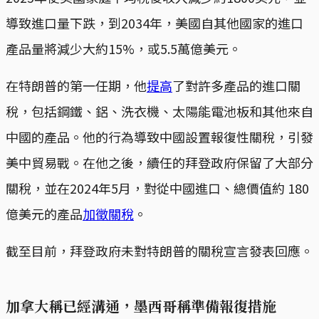
導致進口量下跌，到2034年，美國自其他國家的進口
產品量將減少大約15%，或5.5萬億美元。
在特朗普的第一任期，他
提高
了對許多產品的進口關
稅，包括鋼鐵、鋁、洗衣機、太陽能電池板和其他來自
中國的產品。他的行為導致中國設置報復性關稅，引發
美中貿易戰。在他之後，續任的拜登政府保留了大部分
關稅，並在2024年5月，對從中國進口、總價值約 180
億美元的產品
加徵關稅
。
截至目前，拜登政府未對特朗普的關稅宣言發表回應。
加拿大稱已經溝通，墨西哥稱準備報復措施