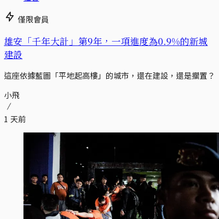
僅限會員
​​雄安「千年大計」第9年，一項進度為0.9%的新城
建設
這座依據藍圖「平地起高樓」的城市，還在建設，還是擱置？
小飛
1 天前