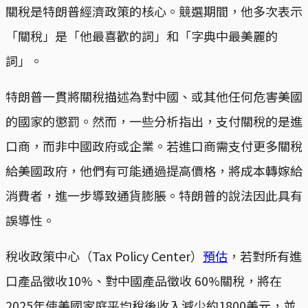
關稅是特朗普經濟政策的核心。競選期間，他多次表示
「關稅」是「他最喜歡的詞」和「字典中最美麗的
詞」。
特朗普一貫將關稅描述為對中國、或其他任何危害美國
的國家的懲罰。然而，一些分析指出，支付關稅的是進
口商，而非中國政府或企業。若進口商需支付更多關稅
給美國政府，他們有可能通過提高價格，將成本轉嫁給
消費者，進一步導致通貨膨脹。特朗普的說法因此具有
誤導性。
稅收政策中心（Tax Policy Center）
預估
，若對所有進
口產品徵收10%、對中國產品徵收 60%關稅，將在
2025年使美國家庭平均稅後收入減少約1800美元，並