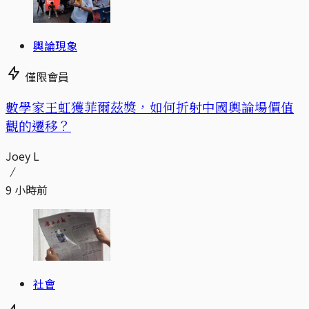
輿論現象
僅限會員
數學家王虹獲菲爾茲獎，如何折射中國輿論場價值
觀的遷移？
Joey L
9 小時前
社會