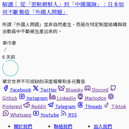
解讀｜
從「密航朝鮮人」到「中國風險」：日本如
何不斷製造「外國人問題」
所謂「外國人問題」並非自然產生，而是在特定制度結構與政
治動員中不斷被生產出來的。
車巾會
6 天前
華文世界不可或缺的深度報導和多元聲音
Facebook
Twitter
Bluesky
Discord
Github
Instagram
Linkedin
Mastodon
Pinterest
Reddit
Telegram
Threads
Tiktok
Whatsapp
Youtube
RSS
關於我們
聯絡我們
加入我們