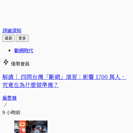
評論須知
最新
更多
斷網時代
僅限會員
解讀｜
四問台灣「斷網」演習：影響 1700 萬人，
究竟在為什麼做準備？
吳思薇
9 小時前