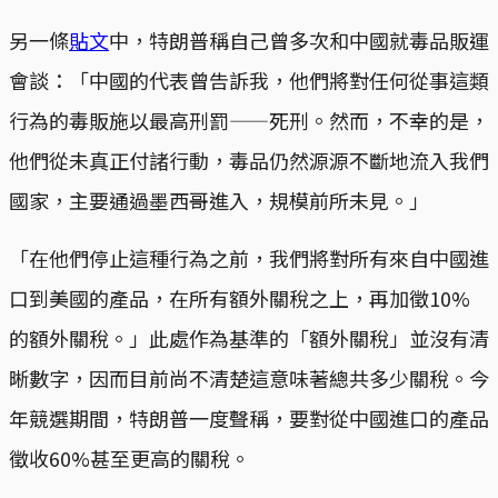
另一條
貼文
中，特朗普稱自己曾多次和中國就毒品販運
會談：「中國的代表曾告訴我，他們將對任何從事這類
行為的毒販施以最高刑罰——死刑。然而，不幸的是，
他們從未真正付諸行動，毒品仍然源源不斷地流入我們
國家，主要通過墨西哥進入，規模前所未見。」
「在他們停止這種行為之前，我們將對所有來自中國進
口到美國的產品，在所有額外關稅之上，再加徵10%
的額外關稅。」此處作為基準的「額外關稅」並沒有清
晰數字，因而目前尚不清楚這意味著總共多少關稅。今
年競選期間，特朗普一度聲稱，要對從中國進口的產品
徵收60%甚至更高的關稅。