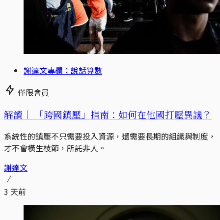
謝達文專欄：說話算數
僅限會員
解讀｜
「跨國鎮壓」指南：如何在他國打壓異議？
系統性的鎮壓不只需要投入資源，還需要長期的組織與制度，
才不會橫生枝節，所託非人。
謝達文
3 天前