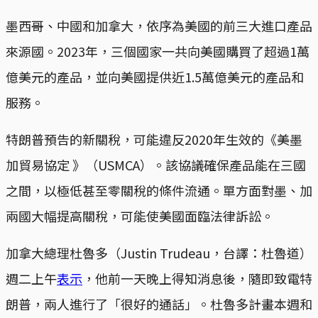
墨西哥、中國和加拿大，依序為美國的前三大進口產品
來源國。2023年，三個國家一共向美國購買了超過1萬
億美元的產品，並向美國提供近1.5萬億美元的產品和
服務。
特朗普預告的新關稅，可能違反2020年生效的《美墨
加貿易協定 》（USMCA）。該協議確保產品能在三國
之間，以極低甚至零關稅的條件流通。單方面對墨、加
兩國大幅提高關稅，可能使美國面臨法律訴訟。
加拿大總理杜魯多（Justin Trudeau，台譯：杜魯道）
週二上午
表示
，他前一天晚上得知消息後，隨即致電特
朗普，兩人進行了「很好的通話」。杜魯多計畫本週和