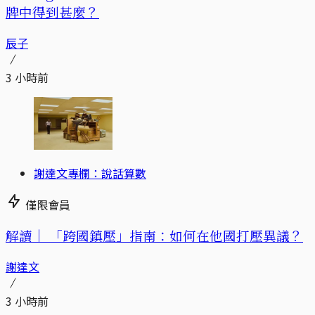
牌中得到甚麼？
辰子
3 小時前
謝達文專欄：說話算數
僅限會員
解讀｜
「跨國鎮壓」指南：如何在他國打壓異議？
謝達文
3 小時前