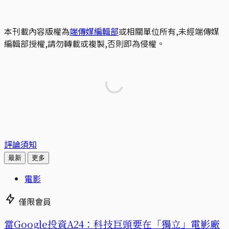
本刊載內容版權為
端傳媒編輯部
或相關單位所有,未經端傳媒
編輯部授權,請勿轉載或複製,否則即為侵權。
評論須知
最新
更多
電影
僅限會員
當Google投資A24：科技巨頭要在「獨立」電影廠