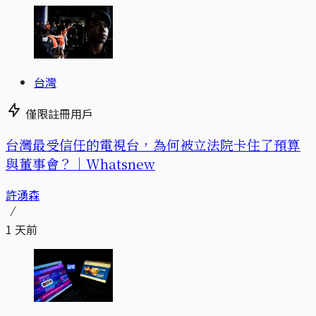
台灣
僅限註冊用戶
台灣最受信任的電視台，為何被立法院卡住了預算
與董事會？｜Whatsnew
許湧森
1 天前