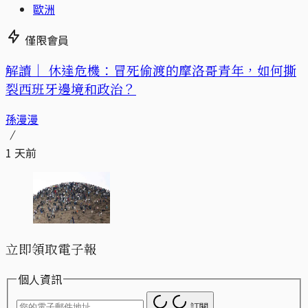
歐洲
僅限會員
解讀｜
休達危機：冒死偷渡的摩洛哥青年，如何撕
裂西班牙邊境和政治？
孫漫漫
1 天前
立即領取電子報
個人資訊
訂閱