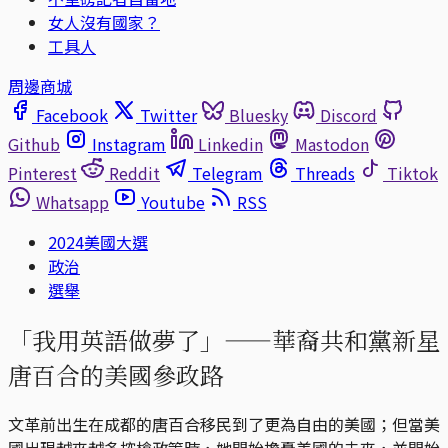
女人沒有國家？
工具人
周邊商城
Facebook
Twitter
Bluesky
Discord
Github
Instagram
Linkedin
Mastodon
Pinterest
Reddit
Telegram
Threads
Tiktok
Whatsapp
Youtube
RSS
2024美國大選
政治
選舉
「我用英語做夢了」——華裔共和黨新星
唐百合的美國參政路
文革前出生在成都的唐百合移民到了更為自由的美國；但當美
國出現越來越多控槍政策時，她開始擔憂美國的未來，並開始