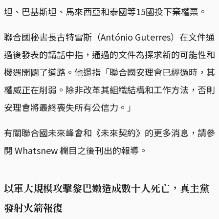
坦、巴基斯坦、馬來西亞和泰國等15國投下棄權票。
聯合國秘書長古特雷斯（António Guterres）在文件通
過後發表的講話中指，通過的文件為探求新的可能性和
機遇開闢了道路。他還指「聯合國安理會已經過時，其
權威正在削弱。除非改革其組織結構和工作方法，否則
安理會將最終喪失所有公信力。」
有關聯合國未來峰會和《未來契約》的更多消息，請參
閱 Whatsnew 欄目之後刊出的報導。
以軍大規模攻擊黎巴嫩造成數十人死亡，真主黨
發射火箭報復