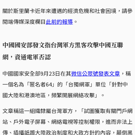
關於斯里蘭卡近年來遭遇的經濟危機和社會困境，請參
閱端傳媒深度欄目
此前的報導
。
中國國安部發文指台灣軍方黑客攻擊中國互聯
網，資通電軍否認
中國國家安全部9月23日在其
微信公眾號發表文章
，稱
一個名為「匿名者64」的「台獨網軍」單位「針對中
國大陸和港澳地區，頻繁開展網絡攻擊」。
文章稱這一組織隸屬台灣軍方，「試圖獲取有關門戶網
站、戶外電子屏幕、網絡電視等控制權限，進而非法上
傳、插播詆譭大陸政治制度和大政方針的內容，顛倒黑