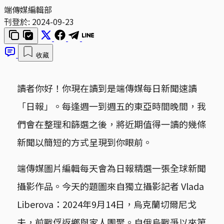
端傳媒編輯部
刊登於:
2024-09-23
收藏
讀者你好！你現在讀到是端傳媒每日新聞速讀
「日報」。每逢週一到週五的東亞時間晚間，我
們會在整理和篩選之後，將近期值得一讀的幾條
新聞以簡短的方式呈現到你眼前。
端傳媒圖片編輯每天會為日報精選一張全球新聞
攝影作品。今天的題圖來自獨立攝影記者 Vlada
Liberova：2024年9月14日，烏克蘭切爾尼戈
夫，前戰俘返鄉與家人團聚。自俄烏戰爭以來第