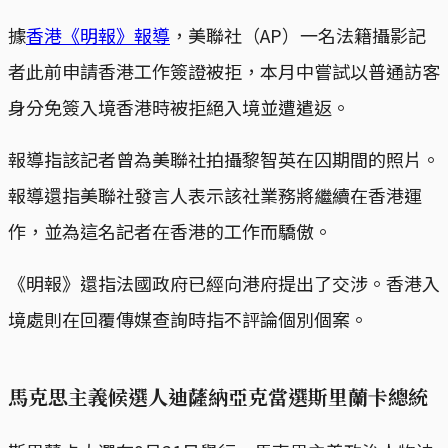
據
香港《明報》報導
，美聯社（AP）一名法籍攝影記
者此前申請香港工作簽證被拒，本月中嘗試以普通訪客
身分免簽入境香港時被拒絕入境並遭遣返。
報導指該記者曾為美聯社拍攝黎智英在囚期間的照片。
報導還指美聯社發言人表示該社業務將繼續在香港運
作，並為這名記者在香港的工作而驕傲。
《明報》還指法國政府已經向港府提出了交涉。香港入
境處則在回覆傳媒查詢時指不評論個別個案。
馬克思主義候選人迪薩納亞克當選斯里蘭卡總統