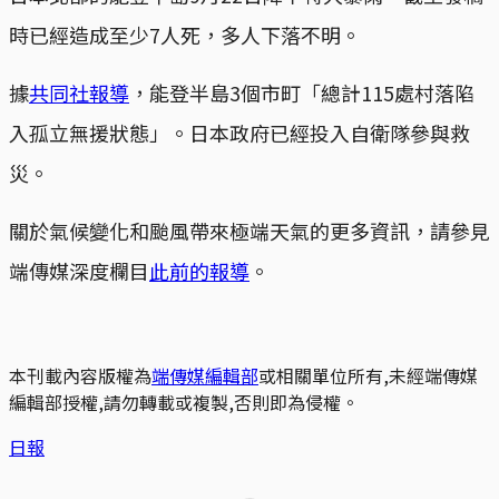
時已經造成至少7人死，多人下落不明。
據
共同社報導
，能登半島3個市町「總計115處村落陷
入孤立無援狀態」。日本政府已經投入自衛隊參與救
災。
關於氣候變化和颱風帶來極端天氣的更多資訊，請參見
端傳媒深度欄目
此前的報導
。
本刊載內容版權為
端傳媒編輯部
或相關單位所有,未經端傳媒
編輯部授權,請勿轉載或複製,否則即為侵權。
日報