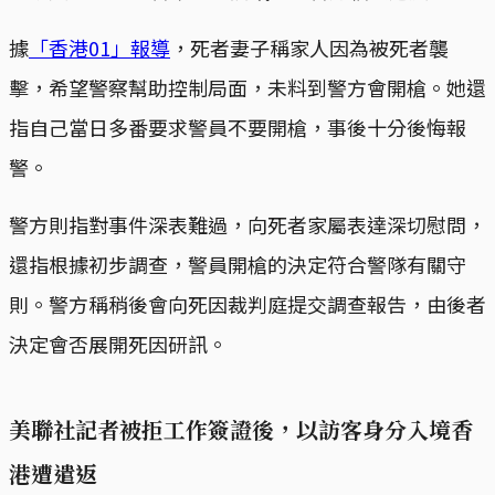
據
「香港01」報導
，死者妻子稱家人因為被死者襲
擊，希望警察幫助控制局面，未料到警方會開槍。她還
指自己當日多番要求警員不要開槍，事後十分後悔報
警。
警方則指對事件深表難過，向死者家屬表達深切慰問，
還指根據初步調查，警員開槍的決定符合警隊有關守
則。警方稱稍後會向死因裁判庭提交調查報告，由後者
決定會否展開死因研訊。
美聯社記者被拒工作簽證後，以訪客身分入境香
港遭遣返