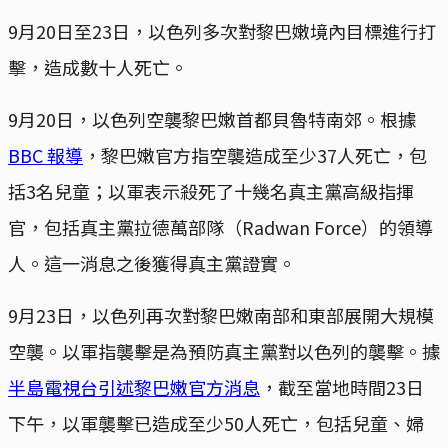
9月20日至23日，以色列多次對黎巴嫩境內目標進行打
擊，造成數十人死亡。
9月20日，以色列空襲黎巴嫩首都貝魯特南郊。根據
BBC 報導
，黎巴嫩官方指空襲造成至少37人死亡，包
括3名兒童；以軍表示殺死了十幾名真主黨高級指揮
官，包括真主黨拉德萬部隊（Radwan Force）的領導
人。這一消息之後獲得真主黨證實。
9月23日，以色列再次對黎巴嫩南部和東部展開大規模
空襲。以軍指襲擊是為預防真主黨對以色列的襲擊。據
半島電視台引述黎巴嫩官方消息
，截至當地時間23日
下午，以軍襲擊已造成至少50人死亡，包括兒童、婦