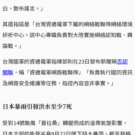
白，散布謠言。」
其還指這是「台灣資通電軍下屬的網絡戰聯隊網絡環境
研析中心。該中心專職負責對大陸實施網絡認知戰、輿
論戰。」
台灣國軍的資通電軍指揮部則在23日發布新聞稿
否認
關聯
，稱「資通電軍網路戰聯隊」「負責執行國防資訊
及網路安全維護等任務，指控內容並非事實。」
日本暴雨引發洪水至少7死
受到14號颱風「普拉桑」轉變而成的溫帶氣旋影響，
日本北部的能登半島9月22日降下特大暴雨，截至發稿