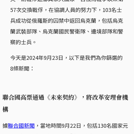
57次交換戰俘，在協調人員的努力下，103名士
兵成功從俄羅斯的囚禁中返回烏克蘭，包括烏克
蘭武裝部隊、烏克蘭國民警衛隊、邊境部隊和警
察的士兵。
今天是2024年9月23日，以下是我們為你篩選的
8條新聞：
聯合國高票通過《未來契約》，將改革安理會機
構
據
聯合國新聞
，當地時間9月22日，包括130名國家元