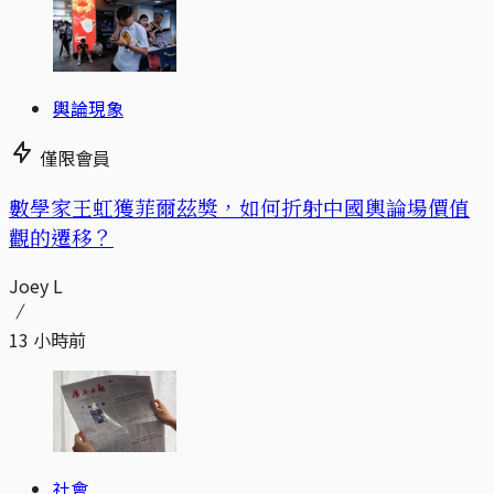
輿論現象
僅限會員
數學家王虹獲菲爾茲獎，如何折射中國輿論場價值
觀的遷移？
Joey L
13 小時前
社會