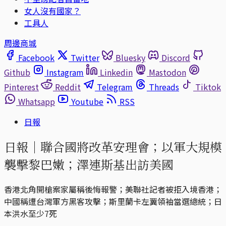
女人沒有國家？
工具人
周邊商城
Facebook
Twitter
Bluesky
Discord
Github
Instagram
Linkedin
Mastodon
Pinterest
Reddit
Telegram
Threads
Tiktok
Whatsapp
Youtube
RSS
日報
日報｜聯合國將改革安理會；以軍大規模
襲擊黎巴嫩；澤連斯基出訪美國
香港北角開槍案家屬稱後悔報警；美聯社記者被拒入境香港；
中國稱遭台灣軍方黑客攻擊；斯里蘭卡左翼領袖當選總統；日
本洪水至少7死