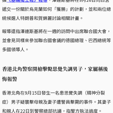
遞交一份關於烏克蘭如何「獲勝」的計劃，並和兩位總
統候選人特朗普和賀錦麗討論相關計畫。
報導還指澤連斯基將在一週的訪問中出席聯合國大會，
並會見同樣來參加聯合國會議的德國總理、巴西總統等
多國領導人。
香港北角警察開槍擊斃思覺失調男子，家屬稱後
悔報警
香港北角在9月15日發生一名患思覺失調（精神分裂
症）男子疑襲擊母親及妻子遭警員擊斃的事件。其妻子
和親人在22日到警察總部抗議，指警方執法過度。