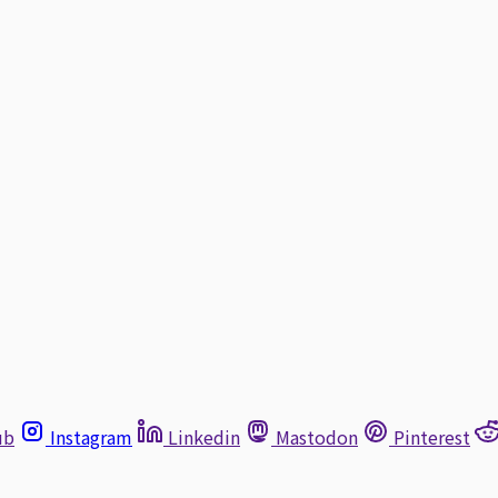
ub
Instagram
Linkedin
Mastodon
Pinterest