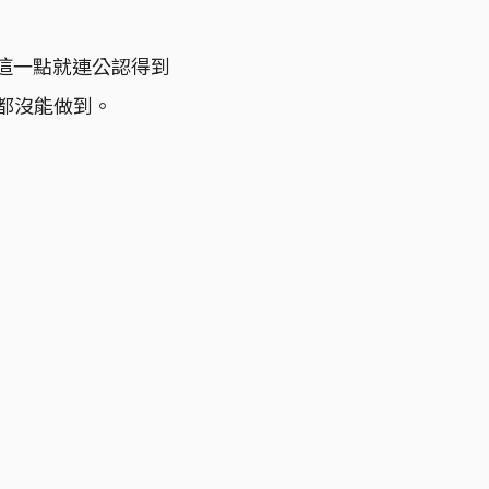
，這一點就連公認得到
，都沒能做到。