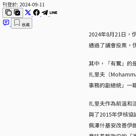
刊登於:
2024-09-11
收藏
2024年8月21日
通過了議會投票，
其中，「有驚」的
扎里夫（Mohamm
事務的副總統」一
扎里夫作為前溫和派總
與了2015年伊核
佩澤什基安改善伊
意味着新政府的「