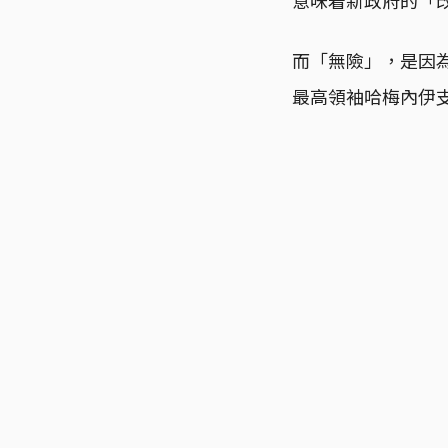
而「無險」，是因為
最高領袖哈梅內伊支持