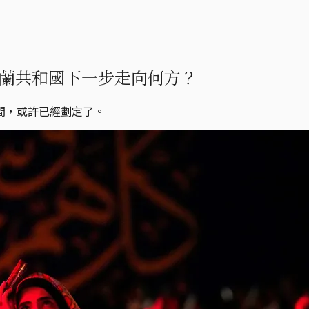
蘭共和國下一步走向何方？
間，或許已經劃定了。