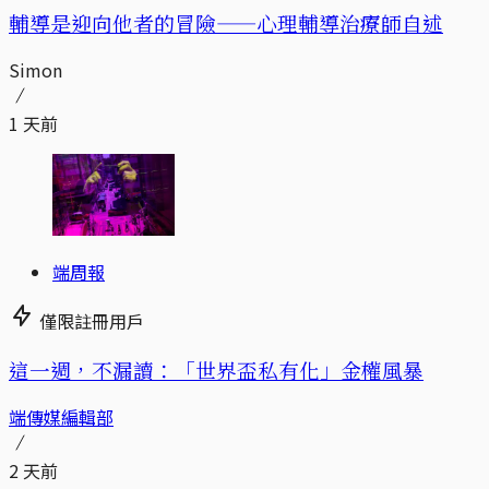
輔導是迎向他者的冒險——心理輔導治療師自述
Simon
1 天前
端周報
僅限註冊用戶
這一週，不漏讀：「世界盃私有化」金權風暴
端傳媒編輯部
2 天前