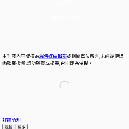
立即解鎖全文
已是會員？
登入
本刊載內容版權為
端傳媒編輯部
或相關單位所有,未經端傳媒
編輯部授權,請勿轉載或複製,否則即為侵權。
評論須知
最新
更多