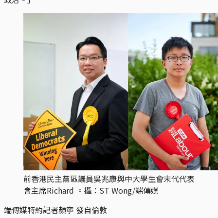
前香港民主黨區議員吳兆康與中大學生會末代代表
會主席Richard 。攝：ST Wong/端傳媒
端傳媒特約記者顏寧 發自倫敦