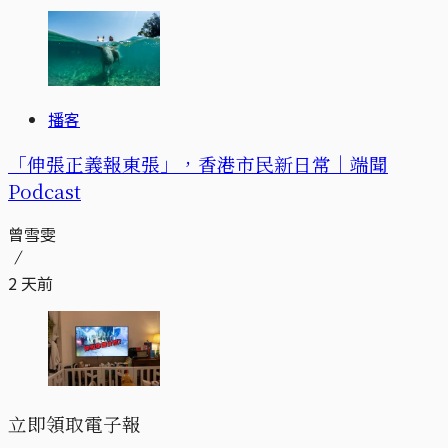
播客
「伸張正義報東張」，香港市民新日常｜端聞
Podcast
曾雪雯
2 天前
立即領取電子報