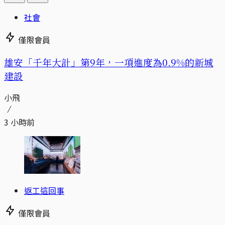
社會
僅限會員
​​雄安「千年大計」第9年，一項進度為0.9%的新城
建設
小飛
3 小時前
返工這回事
僅限會員