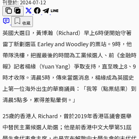
刊登於:
2024-07-12
收藏
英國大選日，黃博瀚（Richard）早上6時便開始守著
雷丁新劃選區 Earley and Woodley 的票站。9時，他
帶隊洗樓，把握最後的時間為工黨候選人、前《金融時
報》記者楊緣（Yuan Yang）爭取支持，直至晚上8、9
時才收隊。清晨5時，傳來當選消息，楊緣成為英國史
上第一位海外出生的華裔議員：「我等（點票結果）到
清晨5點多，累得差點暈倒。」
25歲的香港人 Richard，曾於2019年香港區議會選舉
中替民主黨候選人助選；他是前香港中文大學第51屆
學生會代表會主席，也是宣布解散中大學生會的末代代