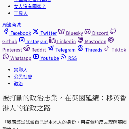
女人沒有國家？
工具人
周邊商城
Facebook
Twitter
Bluesky
Discord
Github
Instagram
Linkedin
Mastodon
Pinterest
Reddit
Telegram
Threads
Tiktok
Whatsapp
Youtube
RSS
異鄉人
公民社會
政治
被打斷的政治志業，在英國延續：移英香
港人的從政之路
「我應該試試當自己是本地人的身份，用這個角度去理解英國
政治。」