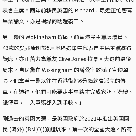
表會主席。兩年前移民英國的 Richard，最近正忙著寫
畢業論文，亦是楊緣的助選義工。
另一邊的 Wokingham 選區，前香港民主黨區議員、
43歲的吳兆康剛於5月地區選舉中代表自由民主黨贏得
議席，亦正落力為黨友 Clive Jones 拉票。大選前最後
周末，自民黨在 Wokingham 的辦公室放滿了宣傳單
張。他拿著一疊以往在香港街站6分鐘就會派完的傳
單，在這裡，他們可能要走半里路才完成家訪、洗樓、
派傳單，「入單張都入到手軟。」
剛過去的英國大選，是英國政府於2021年推出英國國
民 (海外) (BN(O))簽證以來，第一次的全國大選。所有