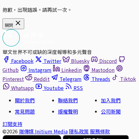
抱歉，出現錯誤。請再試一次。
關閉
華文世界不可或缺的深度報導和多元聲音
Facebook
Twitter
Bluesky
Discord
Github
Instagram
Linkedin
Mastodon
Pinterest
Reddit
Telegram
Threads
Tiktok
Whatsapp
Youtube
RSS
關於我們
聯絡我們
加入我們
常見問題
版權聲明
公司新聞
訂閱支持
©2026
端傳媒 Initium Media
隱私政策
服務條款