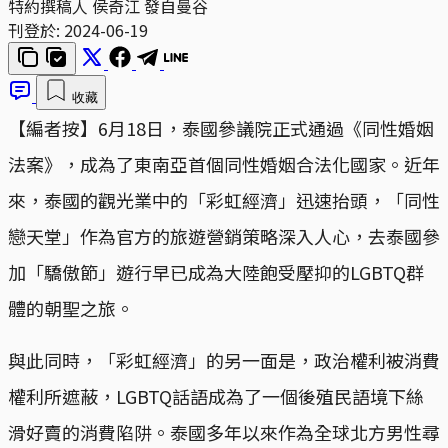
特約撰稿人 侯奇江 發自曼谷
刊登於:
2024-06-19
收藏
【編者按】6月18日，泰國參議院正式通過《同性婚姻
法案》，成為了東南亞首個同性婚姻合法化國家。近年
來，泰國的觀光業中的「彩虹經濟」迅速抬頭，「同性
戀天堂」作為官方的旅遊營銷策略深入人心，去泰國參
加「驕傲節」遊行早已成為大陸飽受壓抑的LGBTQ群
體的朝聖之旅。
與此同時，「彩虹經濟」的另一面是，政治權利被消費
權利所遮蔽，LGBTQ話語成為了一個後殖民語境下絲
滑好賣的消費陷阱。泰國多年以來作為全球北方男性尋