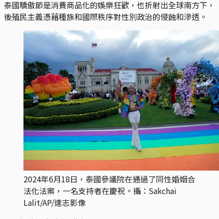
泰國驕傲節是消費商品化的娛樂狂歡，也折射出全球南方下，
後殖民主義憑藉種族和國際秩序對性別政治的侵蝕和滲透。
2024年6月18日，泰國參議院在通過了同性婚姻合
法化法案，一名支持者在慶祝。攝：Sakchai
Lalit/AP/達志影像