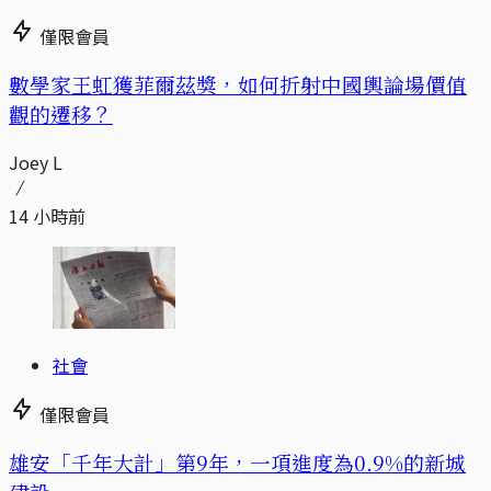
僅限會員
數學家王虹獲菲爾茲獎，如何折射中國輿論場價值
觀的遷移？
Joey L
14 小時前
社會
僅限會員
​​雄安「千年大計」第9年，一項進度為0.9%的新城