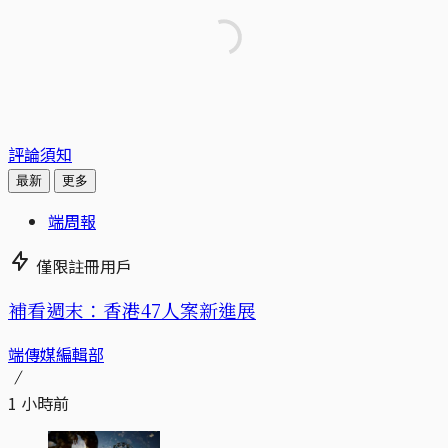
評論須知
最新
更多
端周報
僅限註冊用戶
補看週末：香港47人案新進展
端傳媒編輯部
1 小時前