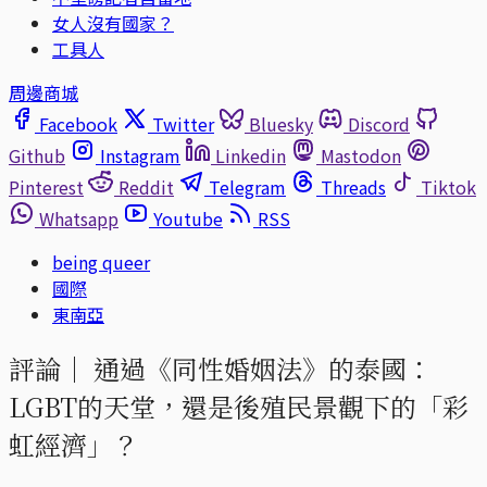
女人沒有國家？
工具人
周邊商城
Facebook
Twitter
Bluesky
Discord
Github
Instagram
Linkedin
Mastodon
Pinterest
Reddit
Telegram
Threads
Tiktok
Whatsapp
Youtube
RSS
being queer
國際
東南亞
評論｜
通過《同性婚姻法》的泰國：
LGBT的天堂，還是後殖民景觀下的「彩
虹經濟」？