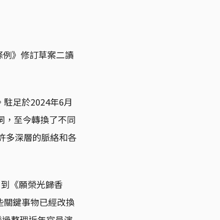
條例》修訂草案二讀
足於2024年6月
詞，至今轉換了不同
載許多深層的脈絡和各
；到《願榮光歸香
些關鍵事物已經改換
透過整理近年官員演