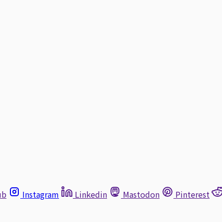
ub
Instagram
Linkedin
Mastodon
Pinterest