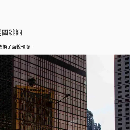
運關鍵詞
改換了面貌輪廓。