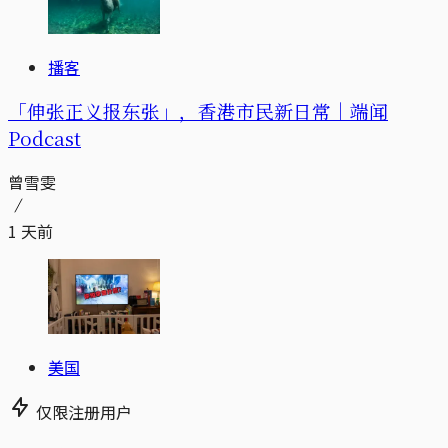
播客
「伸张正义报东张」，香港市民新日常｜端闻
Podcast
曾雪雯
1 天前
美国
仅限注册用户