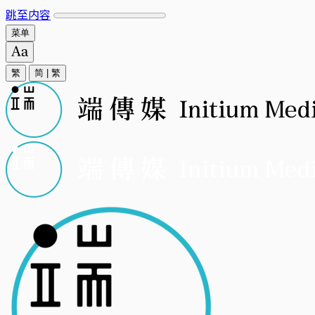
跳至内容
菜单
繁
简
|
繁