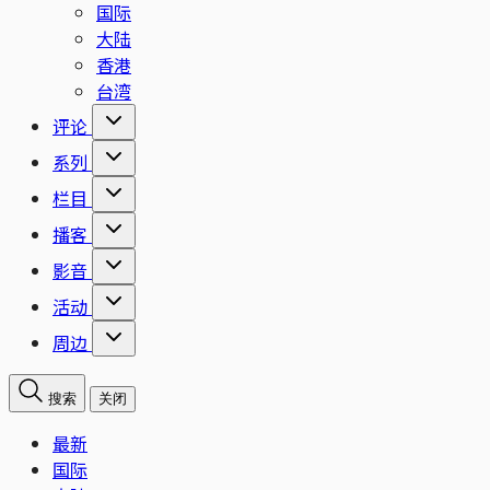
国际
大陆
香港
台湾
评论
系列
栏目
播客
影音
活动
周边
搜索
关闭
最新
国际