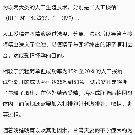
为以两大类的人工生殖技术，分别是“人工授精”
（IUI）和“试管婴儿”（IVF）。
人工授精是将精液经过洗涤、分离、浓缩后以导管直接
将精虫送入子宫腔，以便精子与即将排出的卵子顺利会
合，达成受精怀孕的目的。
相较于流程简单但成功率为15%至20％的人工授精，
试管婴儿的成功率可达35%到50%。试管婴儿是将卵
子与精子取出，在体外结合受精，培养成胚胎后植回母
体内。而前期还需要加入打排卵针刺激排卵、取精、卵
等过程。
随着晚婚晚育以及其他因素，台湾夫妻的不孕症大约为