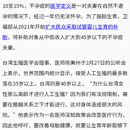
10至15%，不孕症的
医学定义
是一对夫妻在自然不避
孕的情况下，经过一年仍无法怀孕。为了鼓励生育，卫
福部从2021年开始
扩大民众采取试管婴儿生育的补
助
，将补助对象从中低收入扩大到45岁以下的不孕症
夫妻。
台湾生殖医学会理事、医师陈美州于2月27日的公听会
上表示，世界范围内统计显示，接受人工生殖的最多数
落在35岁以上，台湾则是40岁以上，“为什么台湾女
性那么高龄才进行人工生殖？因为我们有法规限制，需
要在婚姻关系之下才能进行，这对身体造成很大的风
险。”他表示作为一名医师深知政策会改变医疗行为，
因此他呼吁，要改善母胎健康，就要让生育年龄能够下