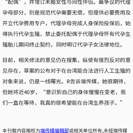
“配偶”，并增订未婚女性与同性伴侣。最争议的代理
孕母部分，则是规范代孕需要无偿，但提供必要费用及
开立代孕费用专户，代理孕母完成人身保险投保后，始
得执行代孕生殖，禁止委托配偶于代理孕母怀有代孕生
殖胎儿期间终止契约，同时明订代孕子女法律地位。
目前，相关修法的意见仍在搜集，纵使有强烈反对的意
见存在，草案的公布对于在台湾能合法进行人工生殖的
对象来说，仍是一线曙光。R告诉端传媒，她很期待，
但她将近40岁，“意识到自己的身体慢慢在变老，我
们一直在等待，我真的很希望能在台湾生养孩子。”
本刊载内容版权为
端传媒编辑部
或相关单位所有,未经端传媒