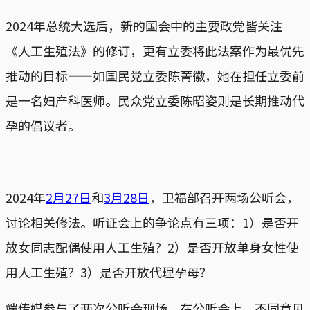
2024年总统大选后，新的国会中的主要政党皆关注
《人工生殖法》的修订，更有立委将此法案作为最优先
推动的目标——如国民党立委陈菁徽，她在担任立委前
是一名妇产科医师。民众党立委陈昭姿则是长期推动代
孕的倡议者。
2024年
2月27日
和
3月28日
，卫福部召开两场公听会，
讨论相关修法。听证会上的争论点有三项：1）是否开
放女同志配偶使用人工生殖？2）是否开放单身女性使
用人工生殖？3）是否开放代理孕母？
端传媒参与了两次公听会现场。在公听会上，不同意见