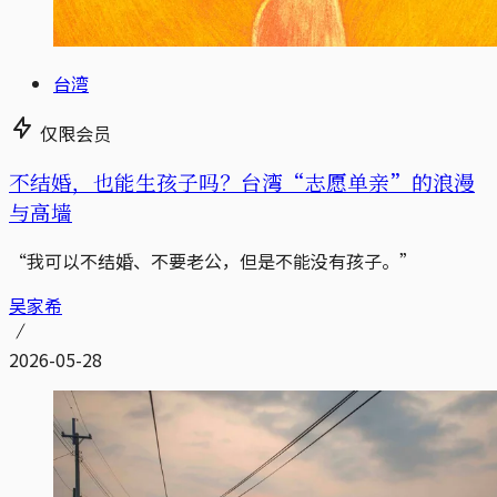
台湾
仅限会员
不结婚，也能生孩子吗？台湾“志愿单亲”的浪漫
与高墙
“我可以不结婚、不要老公，但是不能没有孩子。”
吴家希
2026-05-28