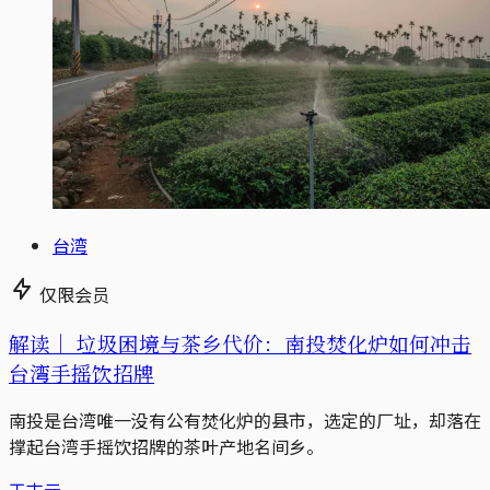
台湾
仅限会员
解读｜
垃圾困境与茶乡代价：南投焚化炉如何冲击
台湾手摇饮招牌
南投是台湾唯一没有公有焚化炉的县市，选定的厂址，却落在
撑起台湾手摇饮招牌的茶叶产地名间乡。