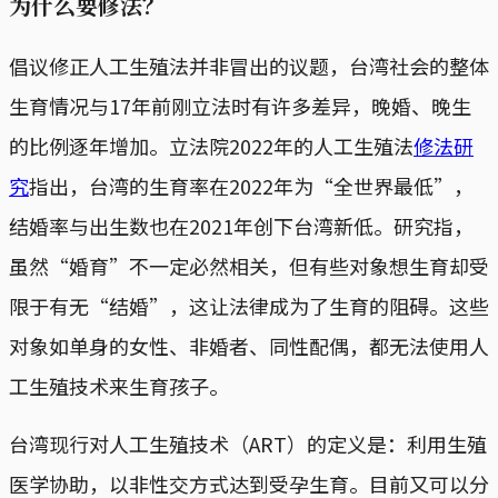
为什么要修法？
倡议修正人工生殖法并非冒出的议题，台湾社会的整体
生育情况与17年前刚立法时有许多差异，晚婚、晚生
的比例逐年增加。立法院2022年的人工生殖法
修法研
究
指出，台湾的生育率在2022年为“全世界最低”，
结婚率与出生数也在2021年创下台湾新低。研究指，
虽然“婚育”不一定必然相关，但有些对象想生育却受
限于有无“结婚”，这让法律成为了生育的阻碍。这些
对象如单身的女性、非婚者、同性配偶，都无法使用人
工生殖技术来生育孩子。
台湾现行对人工生殖技术（ART）的定义是：利用生殖
医学协助，以非性交方式达到受孕生育。目前又可以分