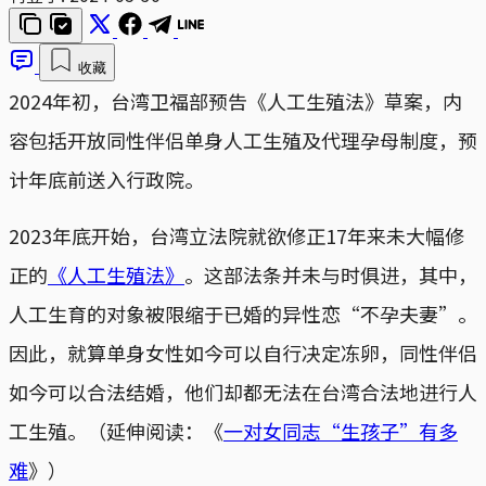
收藏
2024年初，台湾卫福部预告《人工生殖法》草案，内
容包括开放同性伴侣单身人工生殖及代理孕母制度，预
计年底前送入行政院。
2023年底开始，台湾立法院就欲修正17年来未大幅修
正的
《人工生殖法》
。这部法条并未与时俱进，其中，
人工生育的对象被限缩于已婚的异性恋“不孕夫妻”。
因此，就算单身女性如今可以自行决定冻卵，同性伴侣
如今可以合法结婚，他们却都无法在台湾合法地进行人
工生殖。（延伸阅读：《
一对女同志“生孩子”有多
难
》）