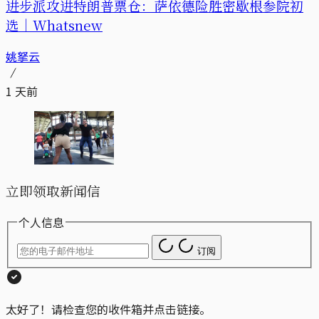
进步派攻进特朗普票仓：萨依德险胜密歇根参院初
选｜Whatsnew
姚拏云
1 天前
立即领取新闻信
个人信息
订阅
太好了！请检查您的收件箱并点击链接。