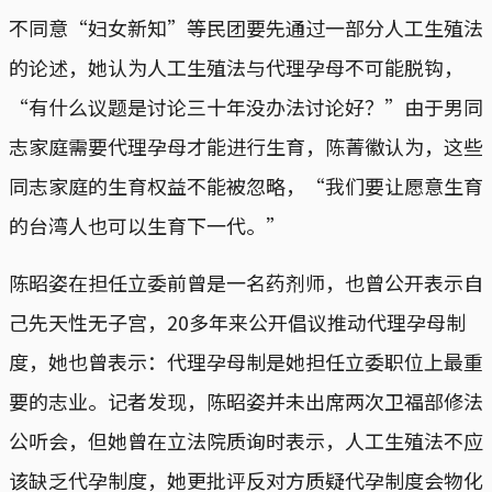
不同意“妇女新知”等民团要先通过一部分人工生殖法
的论述，她认为人工生殖法与代理孕母不可能脱钩，
“有什么议题是讨论三十年没办法讨论好？”由于男同
志家庭需要代理孕母才能进行生育，陈菁徽认为，这些
同志家庭的生育权益不能被忽略，“我们要让愿意生育
的台湾人也可以生育下一代。”
陈昭姿在担任立委前曾是一名药剂师，也曾公开表示自
己先天性无子宫，20多年来公开倡议推动代理孕母制
度，她也曾表示：代理孕母制是她担任立委职位上最重
要的志业。记者发现，陈昭姿并未出席两次卫福部修法
公听会，但她曾在立法院质询时表示，人工生殖法不应
该缺乏代孕制度，她更批评反对方质疑代孕制度会物化