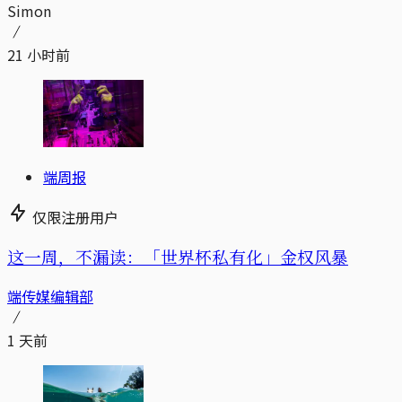
Simon
21 小时前
端周报
仅限注册用户
这一周，不漏读：「世界杯私有化」金权风暴
端传媒编辑部
1 天前