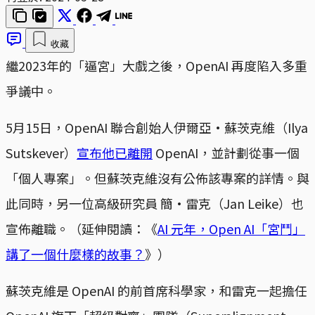
收藏
繼2023年的「逼宮」大戲之後，OpenAI 再度陷入多重
爭議中。
5月15日，OpenAI 聯合創始人伊爾亞·蘇茨克維（Ilya
Sutskever）
宣布他已離開
OpenAI，並計劃從事一個
「個人專案」。但蘇茨克維沒有公佈該專案的詳情。與
此同時，另一位高級研究員 簡·雷克（Jan Leike）也
宣佈離職。（延伸閱讀：《
AI 元年，Open AI「宮鬥」
講了一個什麼樣的故事？
》）
蘇茨克維是 OpenAI 的前首席科學家，和雷克一起擔任