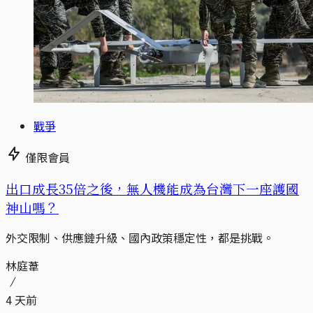
戰爭
僅限會員
出口成長35倍之後，無人機能成為台灣下一座護國
神山嗎？
外交限制、供應鏈升級、國內政策穩定性，都是挑戰。
林庭葦
4 天前