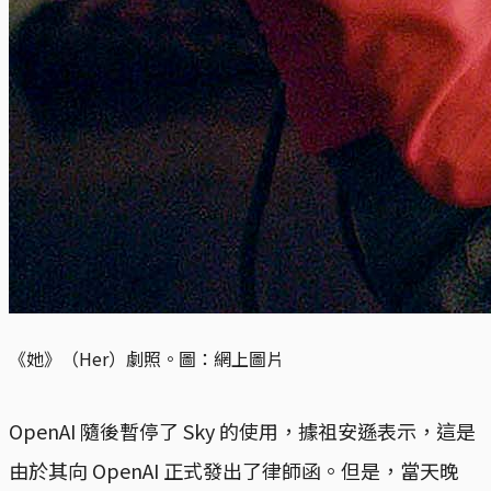
《她》（Her）劇照。圖：網上圖片
OpenAI 隨後暫停了 Sky 的使用，據祖安遜表示，這是
由於其向 OpenAI 正式發出了律師函。但是，當天晚