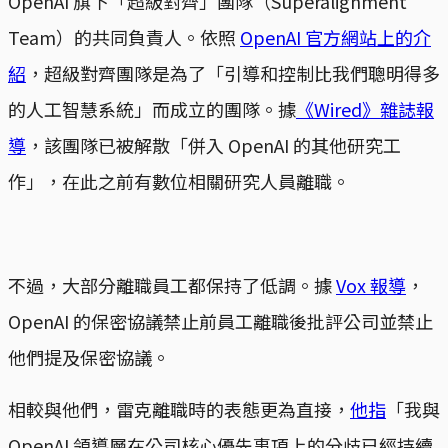
OpenAI 旗下「超級對齊」團隊（Superalignment
Team）的共同負責人。依照
OpenAI 官方網站上的介
紹
，超級對齊團隊是為了「引導和控制比我們聰明得多
的人工智慧系統」而成立的團隊。據
《Wired》雜誌報
導
，該團隊已被解散「併入 OpenAI 的其他研究工
作」，在此之前有數位相關研究人員離職。
不過，大部分離職員工都保持了低調。據
Vox 報導
，
OpenAI 的保密協議禁止前員工離職後批評公司並禁止
他們提及保密協議。
相較與他們，雷克離職時的表態更為直接，
他指
「我與
OpenAI 領導層在公司核心優先事項上的分歧已經持續