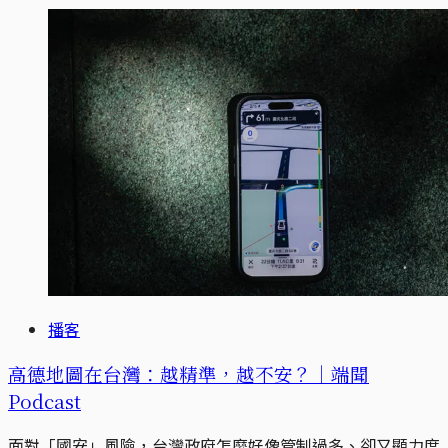
播客
高德地圖在台灣：越精準，越不安？｜端聞
Podcast
面對「國安」風險，台灣政府怎麼好像管制過多、卻又顯力度