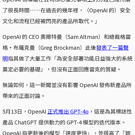
了很長時間……在過去的幾年裡，（OpenAI 的）安全
文化和流程已經被閃亮的產品所取代。」
OpenAI 的 CEO 奧爾特曼（Sam Altman）和總裁格雷
格·布羅克曼（Greg Brockman）此後
發表了一篇聲
明
指其做了大量工作「為安全部署功能日益強大的系統
奠定必要的基礎」，但沒有正面回應雷克的質疑。
無論如何，這一新聞並沒有影響 OpenAI 發佈新產品所
帶來的正面討論。
5月13日，OpenAI
正式推出 GPT-4o
，這是為其標誌性
產品 ChatGPT 提供動力的 GPT-4 模型的迭代版本。
OpenAI 指更新後的模型「速度更快」，並提高了「跨