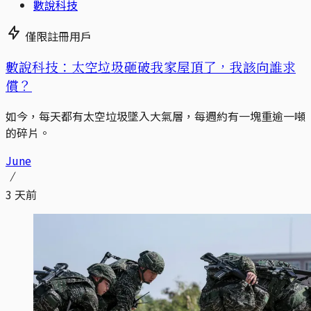
數說科技
僅限註冊用戶
數說科技：太空垃圾砸破我家屋頂了，我該向誰求
償？
如今，每天都有太空垃圾墜入大氣層，每週約有一塊重逾一噸
的碎片。
June
3 天前