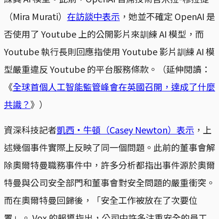
（Mira Murati）
在訪談中表示
，她並不確定 OpenAI 是
否使用了 Youtube 上的公開影片來訓練 AI 模型，而
Youtube 執行長則回應指使用 Youtube 影片訓練 AI 模
型嚴重違反 Youtube 的平台服務條款。（延伸閱讀：
《
全球首個人工智能監管峰會在英國召開，達成了什麼
共識？
》）
資深科技記者
凱西·牛頓（Casey Newton）表示
，上
述幾個事件實際上反映了同一個問題。此前的董事會解
除奧爾特曼職務事件中，許多分析都指出事件源於奧爾
特曼與公司安全部門和董事會對安全問題的嚴重衝突。
而在奧爾特曼回歸後，「安全工作被放在了次要位
置」。 Vox 的報導指出，公司中許多注重安全的員工