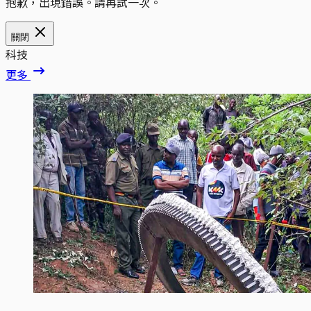
抱歉，出現錯誤。請再試一次。
關閉
科技
更多