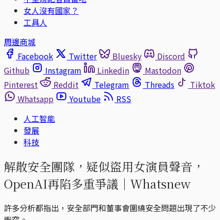
女人沒有國家？
工具人
周邊商城
Facebook
Twitter
Bluesky
Discord
Github
Instagram
Linkedin
Mastodon
Pinterest
Reddit
Telegram
Threads
Tiktok
Whatsapp
Youtube
RSS
人工智能
發展
科技
解散安全團隊，疑似盜用女演員聲音，
OpenAI再陷多重爭議｜Whatsnew
許多分析都指出，安全部門和董事會圍繞安全問題出現了不少
衝突。