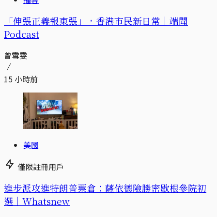
「伸張正義報東張」，香港市民新日常｜端聞
Podcast
曾雪雯
15 小時前
美國
僅限註冊用戶
進步派攻進特朗普票倉：薩依德險勝密歇根參院初
選｜Whatsnew