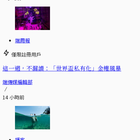
端周報
僅限註冊用戶
這一週，不漏讀：「世界盃私有化」金權風暴
端傳媒編輯部
14 小時前
播客