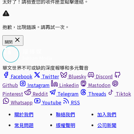
太好了！請檢查您的收件匣並點擊連結。
抱歉，出現錯誤。請再試一次。
關閉
華文世界不可或缺的深度報導和多元聲音
Facebook
Twitter
Bluesky
Discord
Github
Instagram
Linkedin
Mastodon
Pinterest
Reddit
Telegram
Threads
Tiktok
Whatsapp
Youtube
RSS
關於我們
聯絡我們
加入我們
常見問題
版權聲明
公司新聞