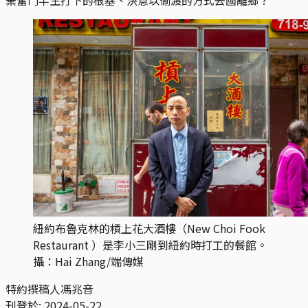
紐約布魯克林的槓上花大酒樓（New Choi Fook
Restaurant ）是李小三剛到紐約時打工的餐館。
攝：Hai Zhang/端傳媒
特約撰稿人馮兆音
刊登於:
2024-05-22