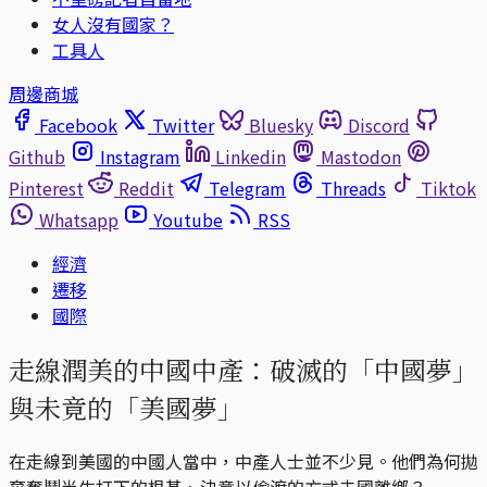
女人沒有國家？
工具人
周邊商城
Facebook
Twitter
Bluesky
Discord
Github
Instagram
Linkedin
Mastodon
Pinterest
Reddit
Telegram
Threads
Tiktok
Whatsapp
Youtube
RSS
經濟
遷移
國際
走線潤美的中國中產：破滅的「中國夢」
與未竟的「美國夢」
在走線到美國的中國人當中，中產人士並不少見。他們為何拋
棄奮鬥半生打下的根基、決意以偷渡的方式去國離鄉？