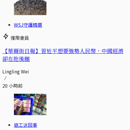
WSJ守護精選
僅限會員
【華爾街日報】習近平想要強勢人民幣，中國經濟
卻在拖後腿
Lingling Wei
20 小時前
返工这回事