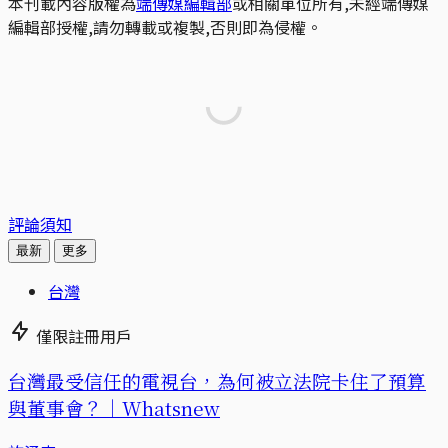
本刊載內容版權為
端傳媒編輯部
或相關單位所有,未經端傳媒
編輯部授權,請勿轉載或複製,否則即為侵權。
評論須知
最新
更多
台灣
僅限註冊用戶
台灣最受信任的電視台，為何被立法院卡住了預算
與董事會？｜Whatsnew