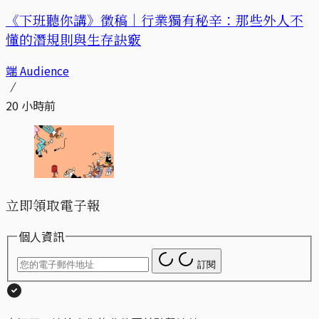
《下班聽你講》徵稿｜行業獨有秘辛：那些外人不
懂的潛規則與生存訣竅
端 Audience
20 小時前
立即領取電子報
個人資訊
訂閱