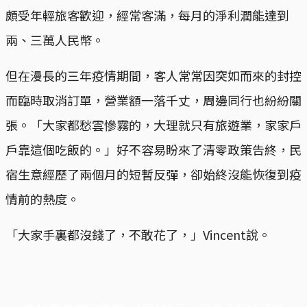
頗受年輕旅客歡迎，經常客滿，每月的淨利潤能達到
兩、三萬人民幣。
但在漫長的三年疫情期間，客人常常因突如而來的封控
而臨時取消訂單，營業額一落千丈，周邊同行也紛紛關
張。「大家都愁雲慘霧的，大理就只有旅遊業，家家戶
戶靠這個吃飯的。」好不容易盼來了清零政策告終，民
宿生意經歷了兩個月的短暫反彈，卻始終沒能恢復到疫
情前的熱度。
「大家手裏都沒錢了，不敢花了，」Vincent說。