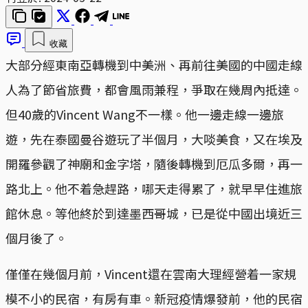
收藏
大部分經東南亞轉機到中美洲、再前往美國的中國走線
人為了節省旅費，都會風雨兼程，爭取在幾周內抵達。
但40歲的Vincent Wang不一樣。他一邊走線一邊旅
遊，先在泰國曼谷遊玩了半個月，大啖美食，又在埃及
開羅參觀了神廟和金字塔，隨後轉機到厄瓜多爾，再一
路北上。他不着急趕路，哪天走得累了，就早早住進旅
館休息。等他終於到達墨西哥城，已是從中國出境近三
個月後了。
僅僅在幾個月前，Vincent還在雲南大理經營着一家規
模不小的民宿，有房有車。新冠疫情爆發前，他的民宿