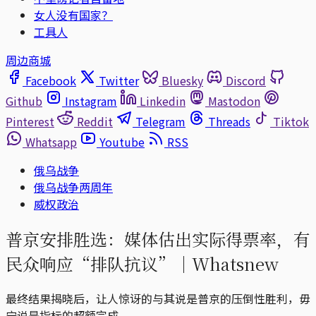
女人没有国家？
工具人
周边商城
Facebook
Twitter
Bluesky
Discord
Github
Instagram
Linkedin
Mastodon
Pinterest
Reddit
Telegram
Threads
Tiktok
Whatsapp
Youtube
RSS
俄乌战争
俄乌战争两周年
威权政治
普京安排胜选：媒体估出实际得票率，有
民众响应“排队抗议”｜Whatsnew
最终结果揭晓后，让人惊讶的与其说是普京的压倒性胜利，毋
宁说是指标的超额完成。