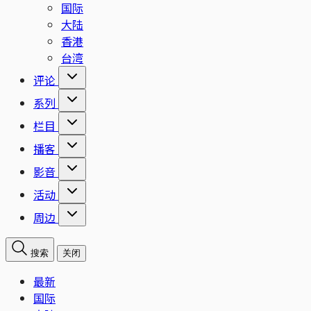
国际
大陆
香港
台湾
评论
系列
栏目
播客
影音
活动
周边
搜索
关闭
最新
国际