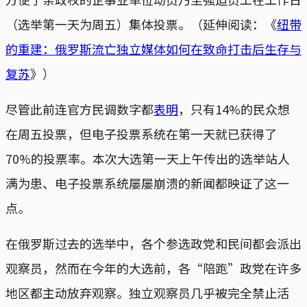
（选举第一天为周五）集体投票。（延伸阅读：《
纽带
的重建：俄罗斯流亡独立媒体如何在致命打击后生存与
复苏
》）
尽管此前连官方民调数字都
表明
，只有14%的民众想
在周五投票，但电子投票系统在第一天就已获得了
70%的投票率。本次大选第一天上午传出的选举站人
满为患、电子投票系统屡屡崩溃的新闻都映证了这一
点。
在俄罗斯过去的选举中，各个参选政党和民间都会派出
观察员，然而在今年的大选前，各“陪跑”政党在许多
地区都主动放弃观察。独立观察员几乎被完全禁止活