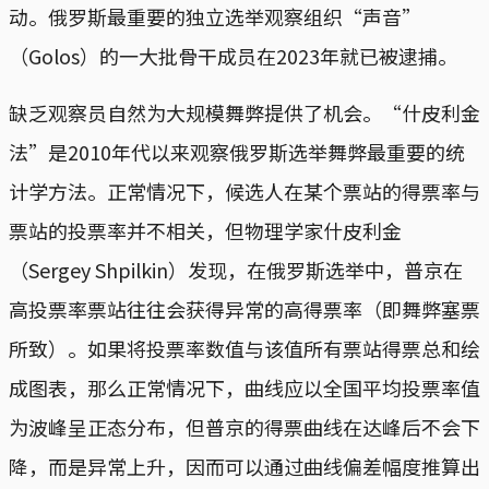
动。俄罗斯最重要的独立选举观察组织“声音”
（Golos）的一大批骨干成员在2023年就已被逮捕。
缺乏观察员自然为大规模舞弊提供了机会。“什皮利金
法”是2010年代以来观察俄罗斯选举舞弊最重要的统
计学方法。正常情况下，候选人在某个票站的得票率与
票站的投票率并不相关，但物理学家什皮利金
（Sergey Shpilkin）发现，在俄罗斯选举中，普京在
高投票率票站往往会获得异常的高得票率（即舞弊塞票
所致）。如果将投票率数值与该值所有票站得票总和绘
成图表，那么正常情况下，曲线应以全国平均投票率值
为波峰呈正态分布，但普京的得票曲线在达峰后不会下
降，而是异常上升，因而可以通过曲线偏差幅度推算出