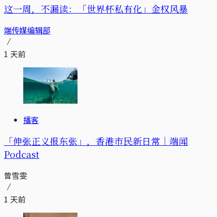
这一周，不漏读：「世界杯私有化」金权风暴
端传媒编辑部
1 天前
播客
「伸张正义报东张」，香港市民新日常｜端闻
Podcast
曾雪雯
1 天前