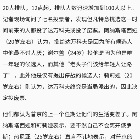
20人排队，12点起，排队人数迅速增加到100人以上。
记者现场询问了七名投票者，发现但凡特意挑选这一时
间前来的人都投了达万科夫或投了废票。阿纳斯塔西娅
（20岁左右）认为，投给达万科夫是因为所有候选人
中他最不讨人厌；谢尔盖（24岁）投他是因为他是唯
一年轻的候选人，而其他“老头子们该给年轻人让路
了”，此外他是仅有提出停战的候选人；莉莉娅（20
岁左右）则认为，达万科夫终究是当局派出的，因此决
定投废票。
他们都认为普京的上一个任期让他们的生活变差了。阿
纳斯塔西娅和莉莉娅表示，要不然自己不会离开俄罗
斯；热尼亚（25岁左右）直言不讳地表示，对普京的