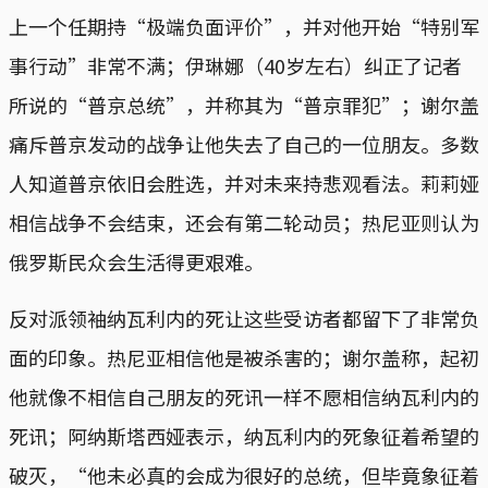
上一个任期持“极端负面评价”，并对他开始“特别军
事行动”非常不满；伊琳娜（40岁左右）纠正了记者
所说的“普京总统”，并称其为“普京罪犯”；谢尔盖
痛斥普京发动的战争让他失去了自己的一位朋友。多数
人知道普京依旧会胜选，并对未来持悲观看法。莉莉娅
相信战争不会结束，还会有第二轮动员；热尼亚则认为
俄罗斯民众会生活得更艰难。
反对派领袖纳瓦利内的死让这些受访者都留下了非常负
面的印象。热尼亚相信他是被杀害的；谢尔盖称，起初
他就像不相信自己朋友的死讯一样不愿相信纳瓦利内的
死讯；阿纳斯塔西娅表示，纳瓦利内的死象征着希望的
破灭，“他未必真的会成为很好的总统，但毕竟象征着