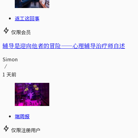
返工这回事
仅限会员
辅导是迎向他者的冒险——心理辅导治疗师自述
Simon
1 天前
端周报
仅限注册用户