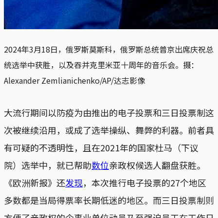
2024年3月18日，俄罗斯莫斯科，俄罗斯总统普京出席庆祝总
统选举中获胜，以及吞并克里米亚十周年的音乐会。摄：
Alexander Zemlianichenko/AP/达志影像
大流行期间以防疫为由推出的电子投票和三日投票制这
次被继续沿用，或成了选举操纵、舞弊的利器。前者具
有可疑的不透明性，且在2021年的国家杜马（下议
院）选举中，就已帮助
数位
亲政权候选人翻盘获胜。
《欧洲新报》还
发现
，本次推行电子投票的27个地区
多数都是当局得票率长期低迷的地区。而三日投票制则
方便了亲政权的企事业单位动员乃至强迫员工在工作日