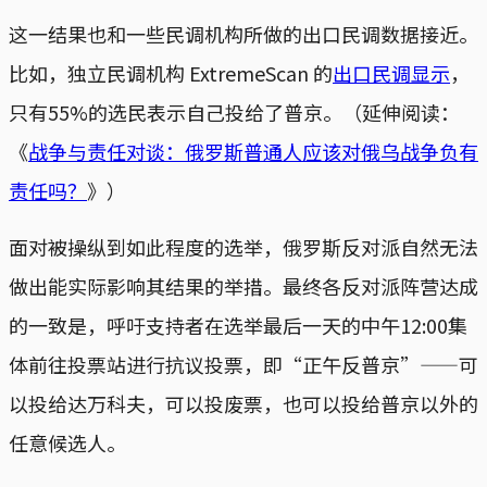
这一结果也和一些民调机构所做的出口民调数据接近。
比如，独立民调机构 ExtremeScan 的
出口民调显示
，
只有55%的选民表示自己投给了普京。（延伸阅读：
《
战争与责任对谈：俄罗斯普通人应该对俄乌战争负有
责任吗？
》）
面对被操纵到如此程度的选举，俄罗斯反对派自然无法
做出能实际影响其结果的举措。最终各反对派阵营达成
的一致是，呼吁支持者在选举最后一天的中午12:00集
体前往投票站进行抗议投票，即“正午反普京”——可
以投给达万科夫，可以投废票，也可以投给普京以外的
任意候选人。