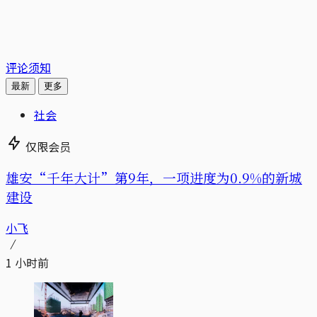
评论须知
最新
更多
社会
仅限会员
雄安“千年大计”第9年，一项进度为0.9%的新城
建设
小飞
1 小时前