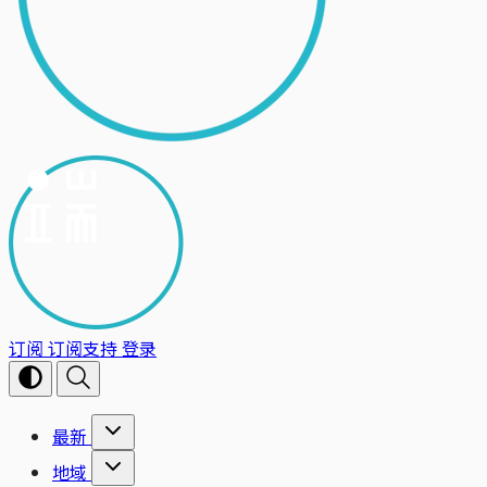
订阅
订阅支持
登录
最新
地域