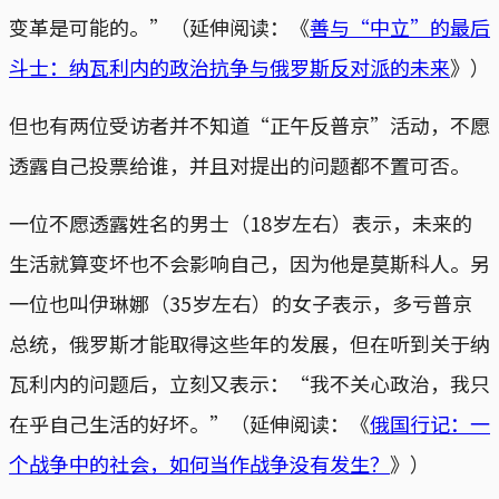
变革是可能的。”（延伸阅读：《
善与“中立”的最后
斗士：纳瓦利内的政治抗争与俄罗斯反对派的未来
》）
但也有两位受访者并不知道“正午反普京”活动，不愿
透露自己投票给谁，并且对提出的问题都不置可否。
一位不愿透露姓名的男士（18岁左右）表示，未来的
生活就算变坏也不会影响自己，因为他是莫斯科人。另
一位也叫伊琳娜（35岁左右）的女子表示，多亏普京
总统，俄罗斯才能取得这些年的发展，但在听到关于纳
瓦利内的问题后，立刻又表示：“我不关心政治，我只
在乎自己生活的好坏。”（延伸阅读：《
俄国行记：一
个战争中的社会，如何当作战争没有发生？
》）