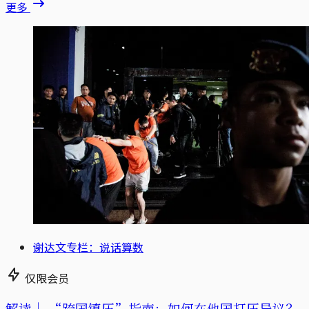
更多
谢达文专栏：说话算数
仅限会员
解读｜
“跨国镇压”指南：如何在他国打压异议？