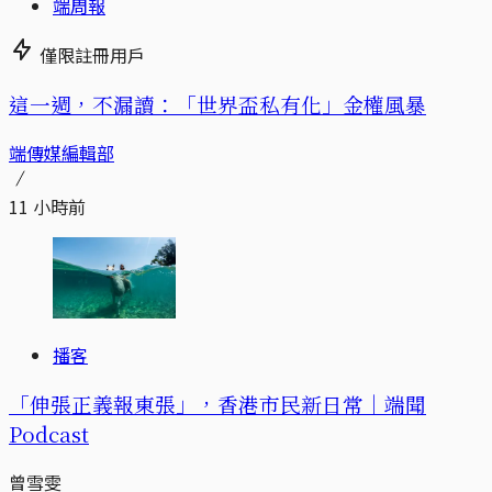
端周報
僅限註冊用戶
這一週，不漏讀：「世界盃私有化」金權風暴
端傳媒編輯部
11 小時前
播客
「伸張正義報東張」，香港市民新日常｜端聞
Podcast
曾雪雯