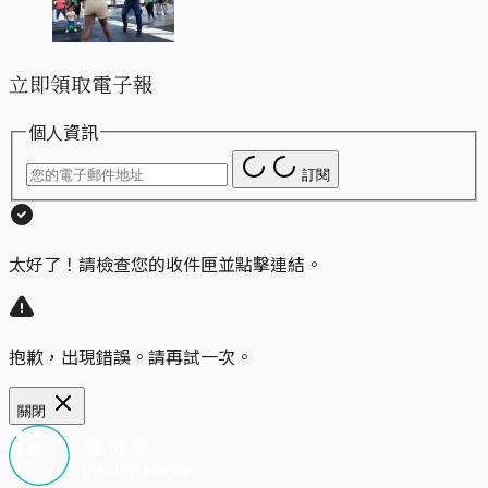
立即領取電子報
個人資訊
訂閱
太好了！請檢查您的收件匣並點擊連結。
抱歉，出現錯誤。請再試一次。
關閉