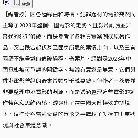
收藏
【編者按】因各種緣由和時機，犯罪題材的電影突然間
主導了2023年整個中國電影的走勢。且影片劇情並非
普通的犯罪偵破，而是參考了各種真實案例或原著作
品，突出跌宕起伏甚至匪夷所思的案情走向，以及三言
兩語不能盡述的偵破過程。奇案片，絕對是2023年中
國電影無可爭議的關鍵字。無論有意還是無意，它們與
香港電影曾經的奇案片類型千絲萬縷。但作者王秋辰並
非要整理中港電影的淵源，而是透過整理這些電影的創
作特色和思維內核，透露出了在中國大陸特殊的語境
下，這些奇案電影背後的無形之手體現了怎樣的工業狀
況與社會集體意識。