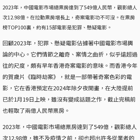
2023年，中國電影市場總票房達到了549億人民幣，觀影總人
次12.98億。在拉動票房增長上，奇案電影功不可沒。在票房
榜TOP100裏，約有15部電影是犯罪、懸疑電影。
回顧2023年，犯罪、懸疑電影佔據著中國電影市場輿
論的中心。它們情節之離奇、案情之曲折，似乎遠超過
往的尺度，頗有早年香港奇案電影的意味。而香港今年
的賀歲片《臨時劫案》，就是一部帶著奇案色彩的電
影，它在香港預定在2024年除夕夜開畫，在大陸提前
已於1月19日上映，雖沒有變成話題之作，截止完稿前
也輕取了兩億人民幣票房。
2023年，中國電影市場總票房達到了549億，觀影總人
次12.98億，雖不及疫情之前，卻也超出許多從業者的