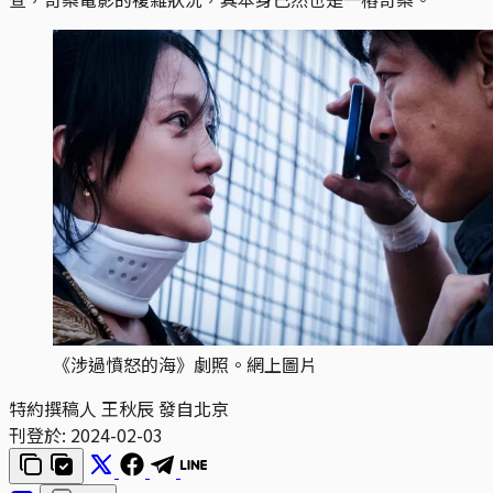
《涉過憤怒的海》劇照。網上圖片
特約撰稿人 王秋辰 發自北京
刊登於:
2024-02-03