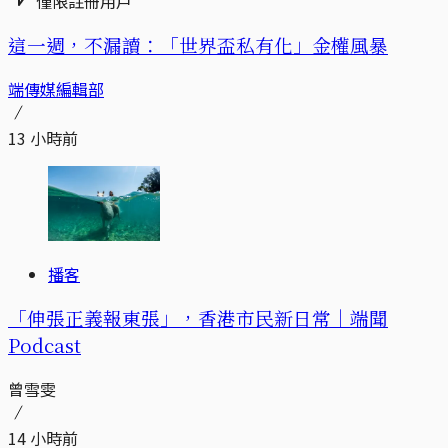
僅限註冊用戶
這一週，不漏讀：「世界盃私有化」金權風暴
端傳媒編輯部
13 小時前
播客
「伸張正義報東張」，香港市民新日常｜端聞
Podcast
曾雪雯
14 小時前