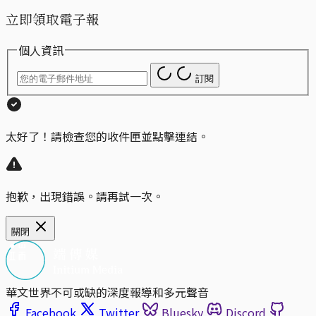
立即領取電子報
個人資訊
訂閱
太好了！請檢查您的收件匣並點擊連結。
抱歉，出現錯誤。請再試一次。
關閉
華文世界不可或缺的深度報導和多元聲音
Facebook
Twitter
Bluesky
Discord