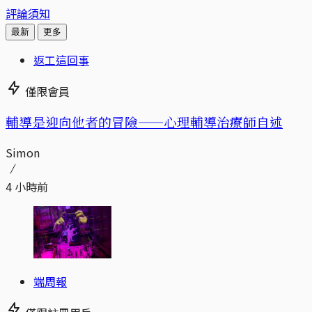
評論須知
最新
更多
返工這回事
僅限會員
輔導是迎向他者的冒險——心理輔導治療師自述
Simon
4 小時前
端周報