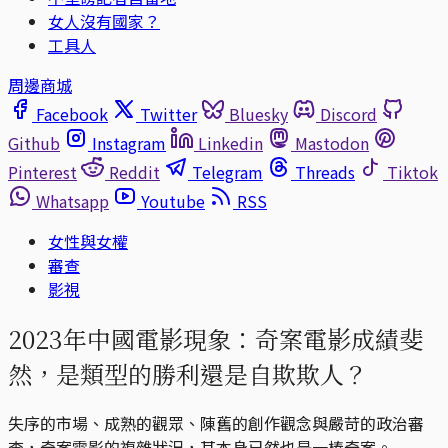
女人沒有國家？
工具人
周邊商城
Facebook
Twitter
Bluesky
Discord
Github
Instagram
Linkedin
Mastodon
Pinterest
Reddit
Telegram
Threads
Tiktok
Whatsapp
Youtube
RSS
女性與女權
審查
影視
2023年中國電影現象：奇案電影成績斐
然，是類型的勝利還是自欺欺人？
失序的市場、成熟的觀眾、陳舊的創作觀念與嚴苛的政治審
查，奇案電影的複雜狀況，其本身已然也是一樁奇案。