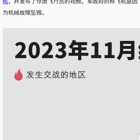
机
，并发布了俘虏飞行员的视频。军政府则称飞机是因
为机械故障坠毁。