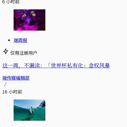
6 小时前
端周报
仅限注册用户
这一周，不漏读：「世界杯私有化」金权风暴
端传媒编辑部
16 小时前