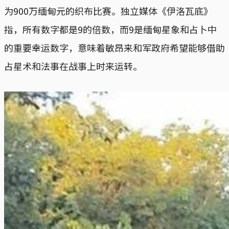
为900万缅甸元的织布比赛。独立媒体《伊洛瓦底》
指，所有数字都是9的倍数，而9是缅甸星象和占卜中
的重要幸运数字，意味着敏昂来和军政府希望能够借助
占星术和法事在战事上时来运转。