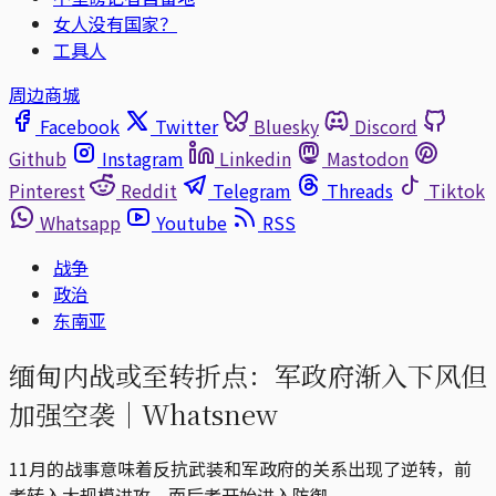
女人没有国家？
工具人
周边商城
Facebook
Twitter
Bluesky
Discord
Github
Instagram
Linkedin
Mastodon
Pinterest
Reddit
Telegram
Threads
Tiktok
Whatsapp
Youtube
RSS
战争
政治
东南亚
缅甸内战或至转折点：军政府渐入下风但
加强空袭｜Whatsnew
11月的战事意味着反抗武装和军政府的关系出现了逆转，前
者转入大规模进攻，而后者开始进入防御。