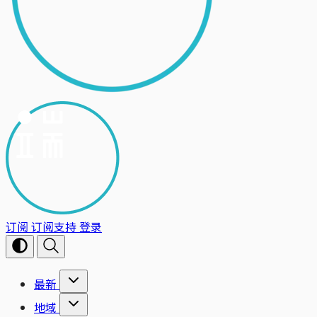
订阅
订阅支持
登录
最新
地域