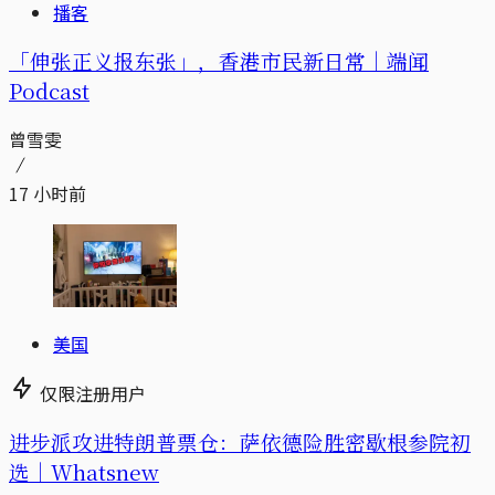
播客
「伸张正义报东张」，香港市民新日常｜端闻
Podcast
曾雪雯
17 小时前
美国
仅限注册用户
进步派攻进特朗普票仓：萨依德险胜密歇根参院初
选｜Whatsnew