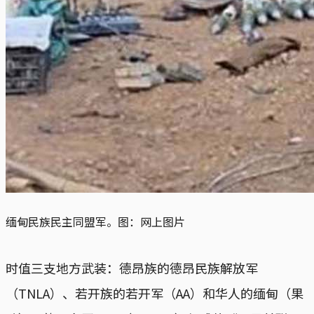
缅甸民族民主同盟军。图：网上图片
时值三支地方武装：德昂族的德昂民族解放军
（TNLA）、若开族的若开军（AA）和华人的缅甸（果