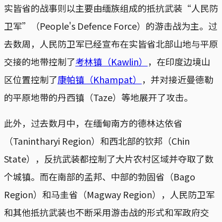
实皆省的战事则以主要由缅族组成的抵抗武装“人民防
卫军”（People's Defence Force）的游击战为主。过
去数周，人民防卫军已经宣布在实皆省北部山地与平原
交接的地带控制了
考林镇（Kawlin）
，在印度边境山
区位置控制了
康帕镇（Khampat）
，并对接近曼德勒
的平原地带的丹西镇（Taze）等地展开了攻击。
此外，过去数月中，在缅甸南方的德林达依省
（Tanintharyi Region）和西北部的钦邦（Chin
State），反抗武装都控制了大片农村区域并夺取了数
个城镇。而在南部的孟邦、中部的勃固省（Bago
Region）和马圭省（Magway Region），人民防卫军
和其他抵抗武装也不断采用游击战的形式和军政府交