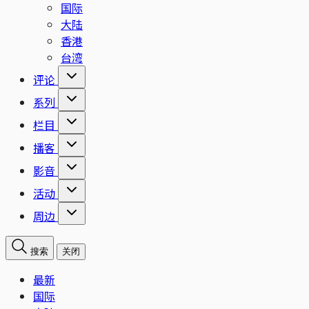
国际
大陆
香港
台湾
评论
系列
栏目
播客
影音
活动
周边
搜索
关闭
最新
国际