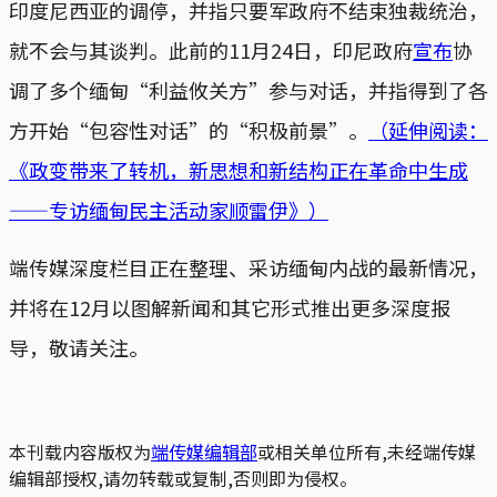
印度尼西亚的调停，并指只要军政府不结束独裁统治，
就不会与其谈判。此前的11月24日，印尼政府
宣布
协
调了多个缅甸“利益攸关方”参与对话，并指得到了各
方开始“包容性对话”的“积极前景”。
（延伸阅读：
《政变带来了转机，新思想和新结构正在革命中生成
——专访缅甸民主活动家顺雷伊》）
端传媒深度栏目正在整理、采访缅甸内战的最新情况，
并将在12月以图解新闻和其它形式推出更多深度报
导，敬请关注。
本刊载内容版权为
端传媒编辑部
或相关单位所有,未经端传媒
编辑部授权,请勿转载或复制,否则即为侵权。