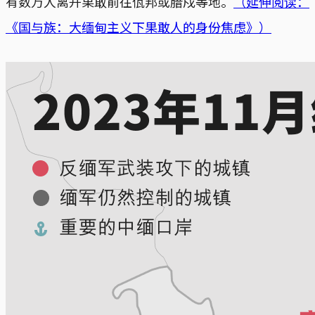
有数万人离开果敢前往佤邦或腊戍等地。
（延伸阅读：
《国与族：大缅甸主义下果敢人的身份焦虑》）