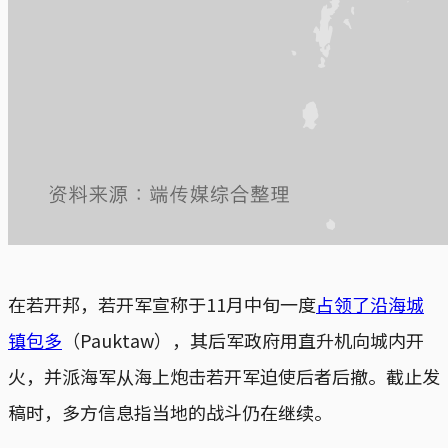
在若开邦，若开军宣称于11月中旬一度
占领了沿海城
镇包多
（Pauktaw），其后军政府用直升机向城内开
火，并派海军从海上炮击若开军迫使后者后撤。截止发
稿时，多方信息指当地的战斗仍在继续。