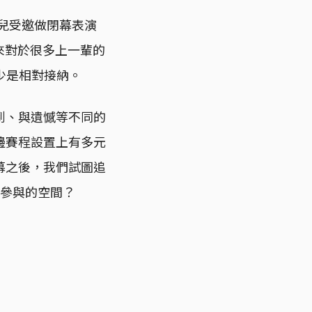
女兒受邀做閉幕表演
原來對於很多上一輩的
少是相對接納。
到、與遺憾等不同的
邊賽程設置上有多元
幕之後，我們試圖追
民參與的空間？