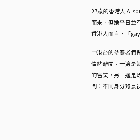
27歲的香港人 A
而來，但她平日並不
香港人而言，「ga
中港台的參賽者們
情緒離開。一邊是
的嘗試，另一邊是
問：不同身分背景視