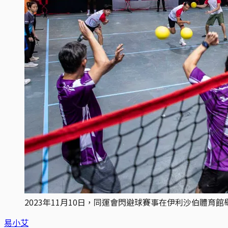
2023年11月10日，同運會閃避球賽事在伊利沙伯體育
易小艾