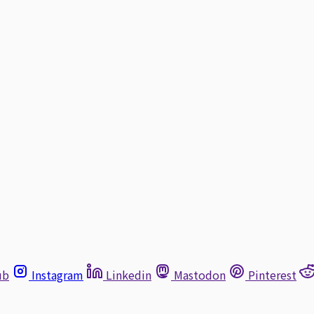
ub
Instagram
Linkedin
Mastodon
Pinterest