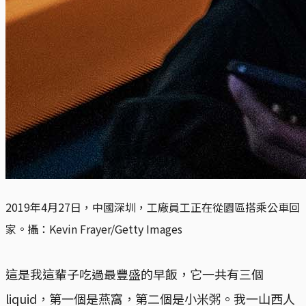
2019年4月27日，中國深圳，工廠員工正在從園區搭乘公車回
家。攝：Kevin Frayer/Getty Images
這是我這輩子吃過最豐盛的早飯，它一共有三個
liquid，第一個是燕窩，第二個是小米粥。我一山西人