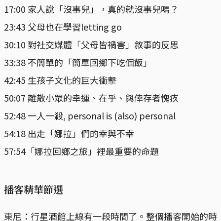
17:00 家人說「沒事兒」，真的就沒事兒嗎？
23:43 父母也在學習letting go
30:10 對社交媒體「父母皆禍害」敘事的反思
33:38 不簡單的「簡單回鄉下吃個飯」
42:45 生孩子文化的巨大衝擊
50:07 離散小眾的幸運、在乎、與倖存者愧疚
52:48 一人一殺, personal is (also) personal
54:18 出走「娜拉」們的幸與不幸
57:54「娜拉回鄉之旅」裡最重要的命題
播客精華節選
東尼：行星酒館上線有一段時間了。整個播客開始的時