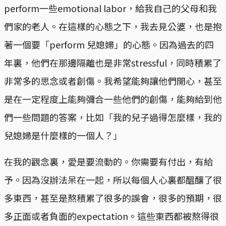
perform一些emotional labor，給我自己的父母和我
們家的老人。在這樣的心態之下，我去見公婆，也是抱
著一個要「perform 兒媳婦」的心態。因為過去的四
年裏，他們在那邊隔離也是非常stressful，同時積累了
非常多的思念或者創傷。我希望能夠讓他們開心，甚至
是在一定程度上能夠彌合一些他們的創傷，能夠給到他
們一些問題的答案，比如「我的兒子過得怎麼樣，我的
兒媳婦是什麼樣的一個人？」
在我的觀念裏，愛是要流動的。你需要有付出，有給
予。因為沒辦法呆在一起，所以每個人心裏都醞釀了很
多東西，甚至是熬積累了很多的誤會，很多的預期，很
多正面或者負面的expectation。這些東西都被熬得很