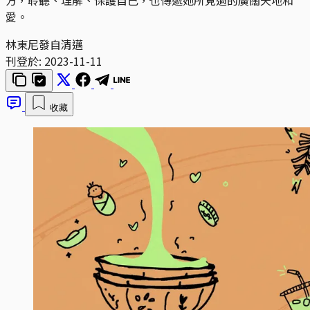
愛。
林東尼發自清邁
刊登於:
2023-11-11
收藏