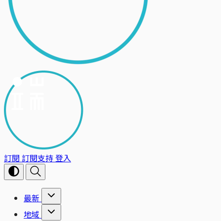
訂閱
訂閱支持
登入
最新
地域