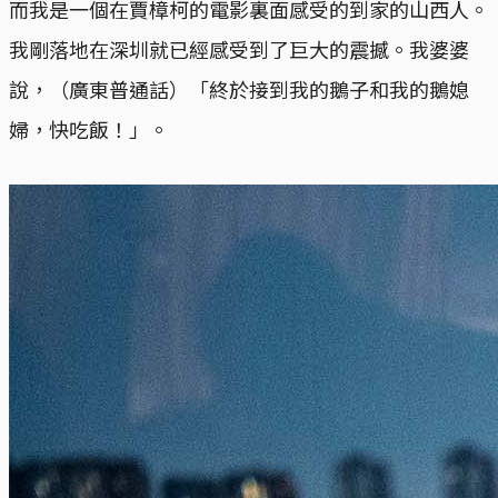
而我是一個在賈樟柯的電影裏面感受的到家的山西人。
我剛落地在深圳就已經感受到了巨大的震撼。我婆婆
說，（廣東普通話）「終於接到我的鵝子和我的鵝媳
婦，快吃飯！」。