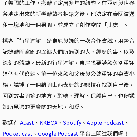
了美國的工作，搬離了定居多年的紐約。在亞洲與世界
各地走出來的新老離散者相聚之後，他決定在泰國清邁
租一塊地和一個果園，並成立了創作空間「此處」。
播客「行星酒館」是東尼與端的一次合作嘗試，用聲音
記錄離開家園的異鄉人們所遇到的人、經歷的事、以及
深刻的體驗。最新的行星酒館，東尼想要談談久別重逢
這個時代命題。第一位來談和父母與公婆重逢的嘉賓小
楊，講述了一個離開山西去紐約的娜拉在找到自己後，
回到故事開始的地方，聆聽、理解、保護自己、也傳遞
她所見過的更廣闊的天地，和愛。
歡迎在
Acast
、
KKBOX
、
Spotify
、
Apple Podcast
、
Pocket cast
、
Google Podcast
平台上關注我們喔！