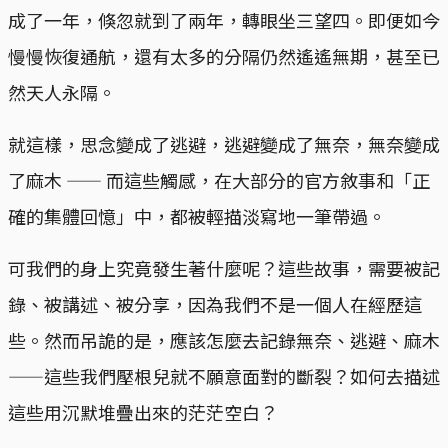
成了一年，倏忽就到了兩年，轉眼坐三望四。即便如今
慢慢恢復通航，還有太多的分隔仍然遙遙無期，甚至已
然天人永隔。
就這樣，思念變成了逃避，逃避變成了無奈，無奈變成
了麻木 —— 而這些觸感，在大部分的官方敘事和「正
確的集體回憶」中，都被輕描淡寫地一筆帶過。
可我們的身上究竟發生著什麼呢？這些故事，需要被記
錄、被講述、被分享，因為我們不是一個人在經歷這
些。然而吊詭的是，應該怎麼去記錄無奈、逃避、麻木
——這些我們壓根兒就不願意面對的斷裂？如何去描述
這些用沉默堆疊出來的茫茫空白？