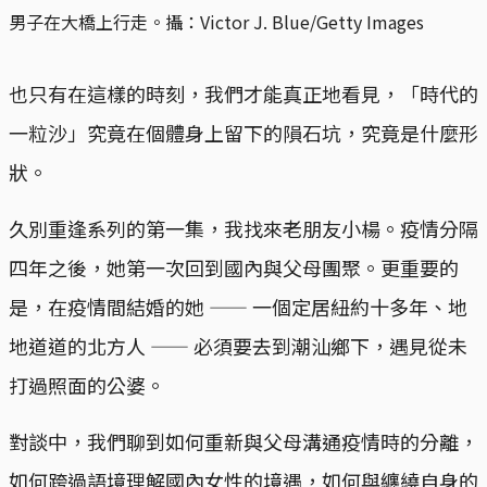
男子在大橋上行走。攝：Victor J. Blue/Getty Images
也只有在這樣的時刻，我們才能真正地看見，「時代的
一粒沙」究竟在個體身上留下的隕石坑，究竟是什麼形
狀。
久別重逢系列的第一集，我找來老朋友小楊。疫情分隔
四年之後，她第一次回到國內與父母團聚。更重要的
是，在疫情間結婚的她 —— 一個定居紐約十多年、地
地道道的北方人 —— 必須要去到潮汕鄉下，遇見從未
打過照面的公婆。
對談中，我們聊到如何重新與父母溝通疫情時的分離，
如何跨過語境理解國內女性的境遇，如何與纏繞自身的