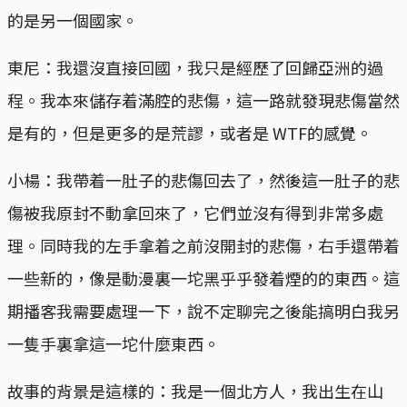
的是另一個國家。
東尼：我還沒直接回國，我只是經歷了回歸亞洲的過
程。我本來儲存着滿腔的悲傷，這一路就發現悲傷當然
是有的，但是更多的是荒謬，或者是 WTF的感覺。
小楊：我帶着一肚子的悲傷回去了，然後這一肚子的悲
傷被我原封不動拿回來了，它們並沒有得到非常多處
理。同時我的左手拿着之前沒開封的悲傷，右手還帶着
一些新的，像是動漫裏一坨黑乎乎發着煙的的東西。這
期播客我需要處理一下，說不定聊完之後能搞明白我另
一隻手裏拿這一坨什麼東西。
故事的背景是這樣的：我是一個北方人，我出生在山