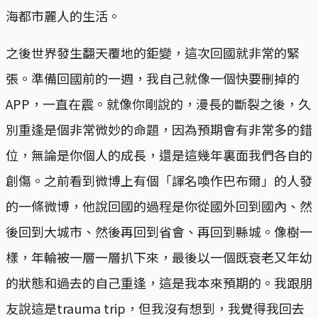
海都市麗人的生活。
之後世界發生翻天覆地的鉅變，這次回國就非常的緊
張。準備回國前的一週，我自己就像一個快要刪掉的
APP，一直在震。就像你剛說的，漫長的斷裂之後，久
別重逢是個非常微妙的命題，因為預期會有非常多的錯
位，無論是你個人的成長，還是這幾年裏面我們各自的
創傷。之前看到微博上有個「諢名喚作巴布爾」的人發
的一條微博，他說回國的過程是你從國外回到國內、然
後回到大城市、然後再回到省會、再回到縣城。像樹一
樣，年輪被一層一層扒下來，最後以一個既衰老又年幼
的狀態和過去的自己重逢，這是我本來預期的。我跟朋
友說這是trauma trip，但我沒有想到，我覺得我回去