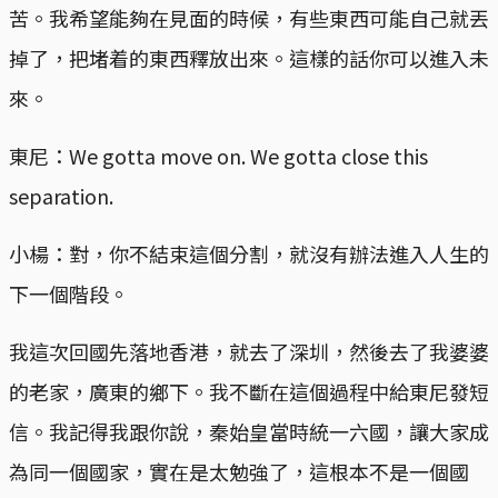
苦。我希望能夠在見面的時候，有些東西可能自己就丟
掉了，把堵着的東西釋放出來。這樣的話你可以進入未
來。
東尼：We gotta move on. We gotta close this
separation.
小楊：對，你不結束這個分割，就沒有辦法進入人生的
下一個階段。
我這次回國先落地香港，就去了深圳，然後去了我婆婆
的老家，廣東的鄉下。我不斷在這個過程中給東尼發短
信。我記得我跟你說，秦始皇當時統一六國，讓大家成
為同一個國家，實在是太勉強了，這根本不是一個國