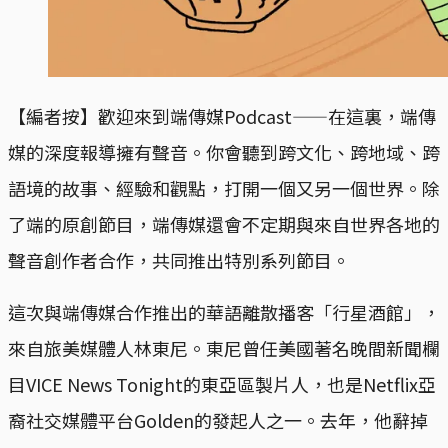
【編者按】歡迎來到端傳媒Podcast——在這裏，端傳
媒的深度報導擁有聲音。你會聽到跨文化、跨地域、跨
語境的故事、經驗和觀點，打開一個又另一個世界。除
了端的原創節目，端傳媒還會不定期與來自世界各地的
聲音創作者合作，共同推出特別系列節目。
這次與端傳媒合作推出的華語離散播客「行星酒館」，
來自旅美媒體人林東尼。東尼曾任美國著名晚間新聞欄
目VICE News Tonight的東亞區製片人​​，也是Netflix亞
裔社交媒體平台Golden的發起人之一。去年，他辭掉