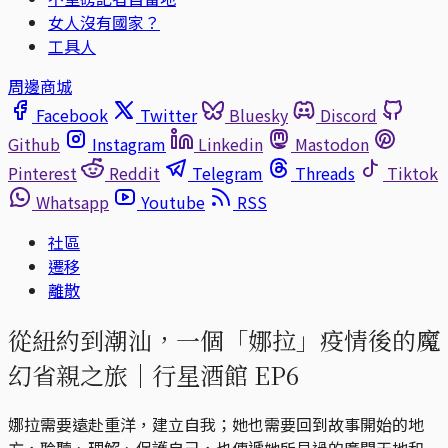
女人沒有國家？
工具人
周邊商城
Facebook
Twitter
Bluesky
Discord
Github
Instagram
Linkedin
Mastodon
Pinterest
Reddit
Telegram
Threads
Tiktok
Whatsapp
Youtube
RSS
社區
遷移
離散
從紐約到潮汕，一個「娜拉」疫情後的魔
幻省親之旅｜行星酒館 EP6
娜拉需要遠赴重洋，建立自我；她也需要回到故事開始的地
方，聆聽、理解、保護自己，也傳遞她所見過的廣闊天地和