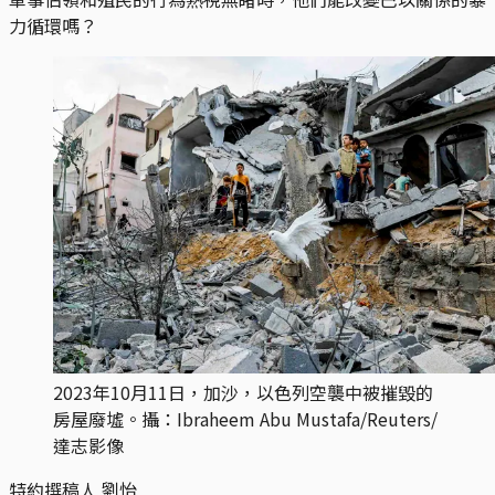
力循環嗎？
2023年10月11日，加沙，以色列空襲中被摧毀的
房屋廢墟。攝：Ibraheem Abu Mustafa/Reuters/
達志影像
特約撰稿人 劉怡