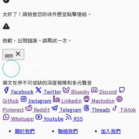
太好了！請檢查您的收件匣並點擊連結。
抱歉，出現錯誤。請再試一次。
關閉
華文世界不可或缺的深度報導和多元聲音
Facebook
Twitter
Bluesky
Discord
Github
Instagram
Linkedin
Mastodon
Pinterest
Reddit
Telegram
Threads
Tiktok
Whatsapp
Youtube
RSS
關於我們
聯絡我們
加入我們