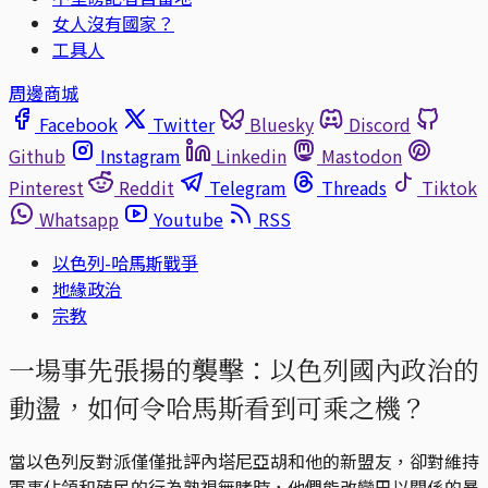
女人沒有國家？
工具人
周邊商城
Facebook
Twitter
Bluesky
Discord
Github
Instagram
Linkedin
Mastodon
Pinterest
Reddit
Telegram
Threads
Tiktok
Whatsapp
Youtube
RSS
以色列-哈馬斯戰爭
地緣政治
宗教
一場事先張揚的襲擊：以色列國內政治的
動盪，如何令哈馬斯看到可乘之機？
當以色列反對派僅僅批評內塔尼亞胡和他的新盟友，卻對維持
軍事佔領和殖民的行為熟視無睹時，他們能改變巴以關係的暴