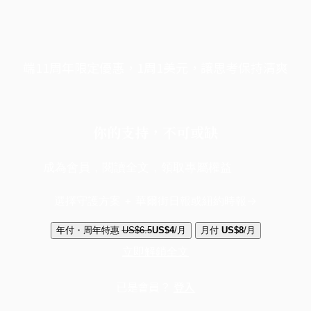
端11周年限定優惠，1周1美元，讓思考保持清爽
你的支持，不可或缺
成為會員，閱讀全文，領取專屬權益
選擇守護方案 + 華爾街日報或紐約時報
年付・周年特惠
US$6.5
US$4
/月
月付
US$8
/月
立即解鎖全文
已是會員？
登入