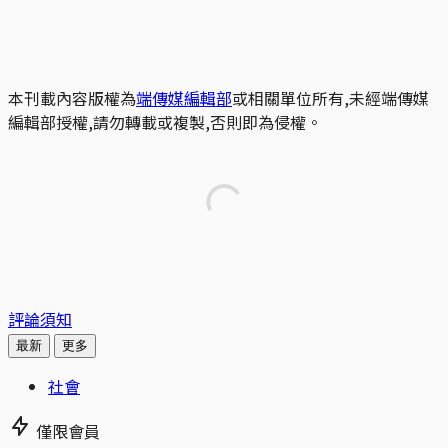
本刊載內容版權為
端傳媒編輯部
或相關單位所有,未經端傳媒
編輯部授權,請勿轉載或複製,否則即為侵權。
評論須知
最新
更多
社會
僅限會員