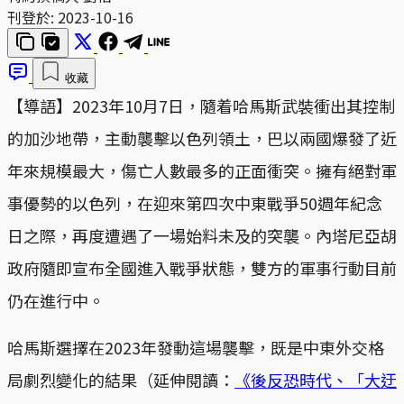
刊登於:
2023-10-16
收藏
【導語】2023年10月7日，隨着哈馬斯武裝衝出其控制
的加沙地帶，主動襲擊以色列領土，巴以兩國爆發了近
年來規模最大，傷亡人數最多的正面衝突。擁有絕對軍
事優勢的以色列，在迎來第四次中東戰爭50週年紀念
日之際，再度遭遇了一場始料未及的突襲。內塔尼亞胡
政府隨即宣布全國進入戰爭狀態，雙方的軍事行動目前
仍在進行中。
哈馬斯選擇在2023年發動這場襲擊，既是中東外交格
局劇烈變化的結果（延伸閱讀：
《後反恐時代、「大迂